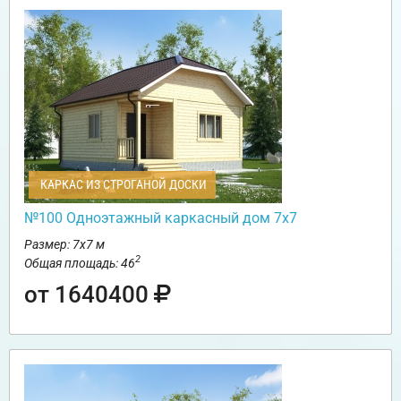
КАРКАС ИЗ СТРОГАНОЙ ДОСКИ
№100 Одноэтажный каркасный дом 7х7
Размер: 7х7 м
2
Общая площадь: 46
от 1640400