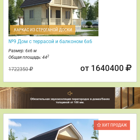
КАРКАС ИЗ СТРОГАНОЙ ДОСКИ
№9 Дом с террасой и балконом 6х6
Размер: 6х6 м
2
Общая площадь: 44
от 1640400
1722350
ХИТ ПРОДАЖ