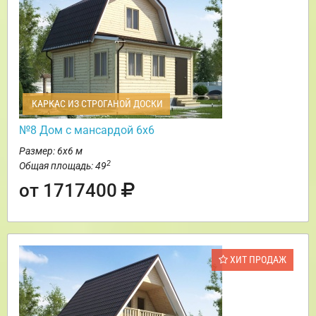
КАРКАС ИЗ СТРОГАНОЙ ДОСКИ
№8 Дом с мансардой 6х6
Размер: 6х6 м
2
Общая площадь: 49
от 1717400
ХИТ ПРОДАЖ