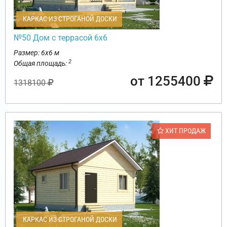
КАРКАС ИЗ СТРОГАНОЙ ДОСКИ
№50 Дом с террасой 6х6
Размер: 6х6 м
2
Общая площадь:
от 1255400
1318100
ХИТ ПРОДАЖ
КАРКАС ИЗ СТРОГАНОЙ ДОСКИ