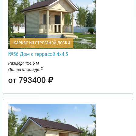
КАРКАС ИЗ СТРОГАНОЙ ДОСКИ
№56 Дом с террасой 4х4,5
Размер: 4х4,5 м
2
Общая площадь:
от 793400