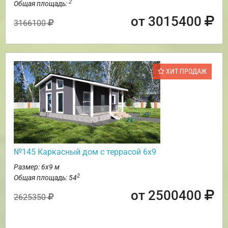
2
Общая площадь:
от 3015400
3166100
ХИТ ПРОДАЖ
№145 Каркасный дом с террасой 6х9
Размер: 6х9 м
2
Общая площадь: 54
от 2500400
2625350