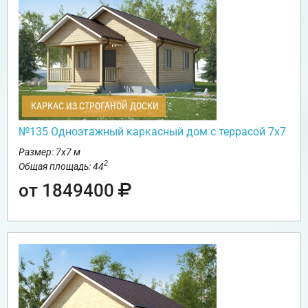
КАРКАС ИЗ СТРОГАНОЙ ДОСКИ
№135 Одноэтажный каркасный дом с террасой 7х7
Размер: 7х7 м
2
Общая площадь: 44
от 1849400