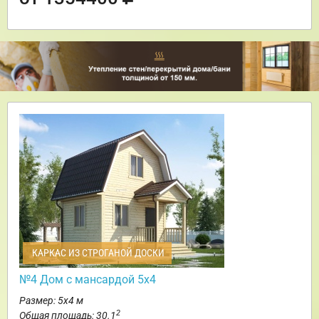
КАРКАС ИЗ СТРОГАНОЙ ДОСКИ
№4 Дом с мансардой 5х4
Размер: 5х4 м
2
Общая площадь: 30.1