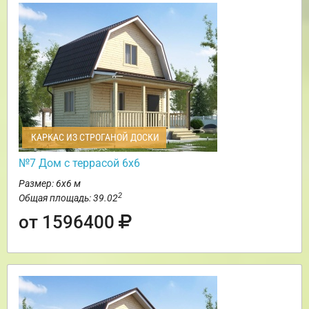
КАРКАС ИЗ СТРОГАНОЙ ДОСКИ
№7 Дом с террасой 6х6
Размер: 6х6 м
2
Общая площадь: 39.02
от 1596400