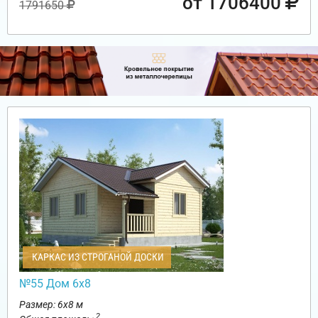
от 1706400
1791650
КАРКАС ИЗ СТРОГАНОЙ ДОСКИ
№55 Дом 6х8
Размер: 6х8 м
2