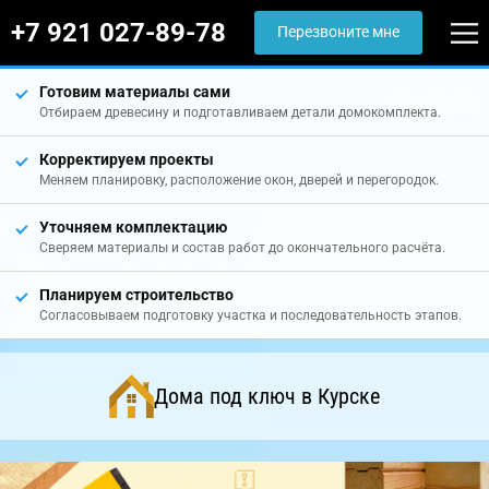
+7 921 027-89-78
Перезвоните мне
Готовим материалы сами
Отбираем древесину и подготавливаем детали домокомплекта.
Корректируем проекты
Меняем планировку, расположение окон, дверей и перегородок.
Уточняем комплектацию
Сверяем материалы и состав работ до окончательного расчёта.
Планируем строительство
Согласовываем подготовку участка и последовательность этапов.
Дома под ключ в Курске