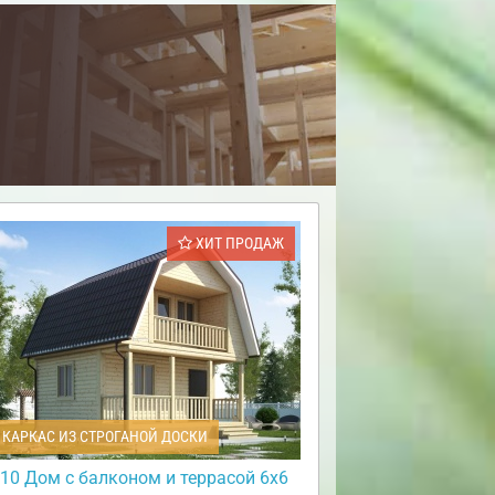
ХИТ ПРОДАЖ
КАРКАС ИЗ СТРОГАНОЙ ДОСКИ
10 Дом с балконом и террасой 6х6