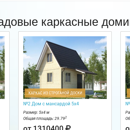
адовые каркасные доми
КАРКАС ИЗ СТРОГАНОЙ ДОСКИ
№2 Дом с мансардой 5х4
№
Размер: 5х4 м
Ра
2
Общая площадь: 29.79
Об
от 1310400
о