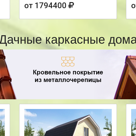
от 1794400
о
Дачные каркасные дом