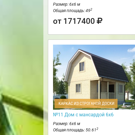
Размер: 6х6 м
2
Общая площадь: 49
от 1717400
КАРКАС ИЗ СТРОГАНОЙ ДОСКИ
№11 Дом с мансардой 6х6
Размер: 6х6 м
2
Общая площадь: 50.61