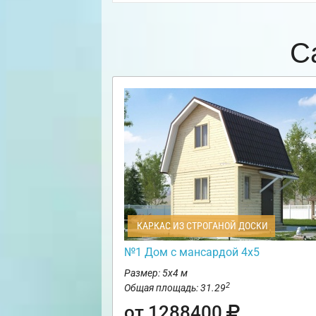
С
КАРКАС ИЗ СТРОГАНОЙ ДОСКИ
№1 Дом с мансардой 4х5
Размер: 5х4 м
2
Общая площадь: 31.29
от 1288400