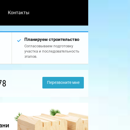
Контакты
Планируем строительство
Согласовываем подготовку
участка и последовательность
этапов.
78
Перезвоните мне