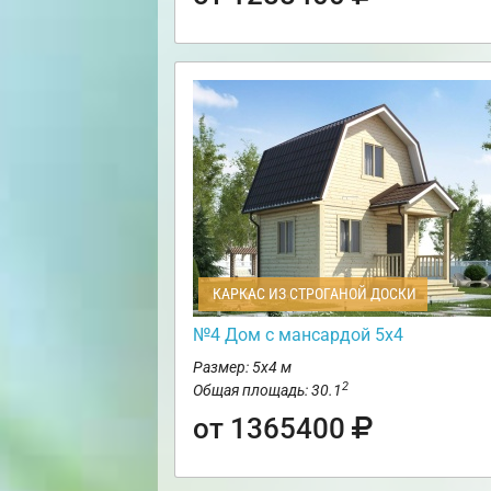
КАРКАС ИЗ СТРОГАНОЙ ДОСКИ
№4 Дом с мансардой 5х4
Размер: 5х4 м
2
Общая площадь: 30.1
от 1365400