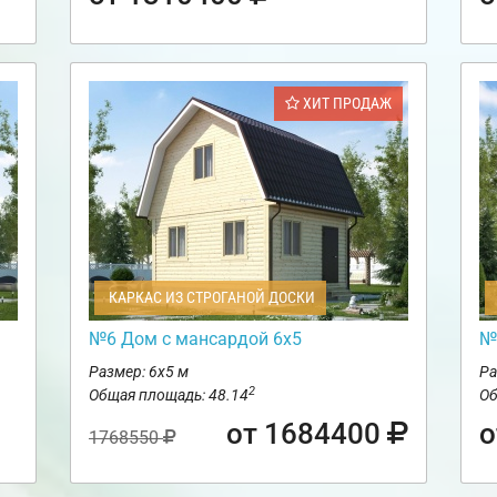
ХИТ ПРОДАЖ
КАРКАС ИЗ СТРОГАНОЙ ДОСКИ
№6 Дом с мансардой 6х5
№
Размер: 6х5 м
Ра
2
Общая площадь: 48.14
Об
от 1684400
о
1768550