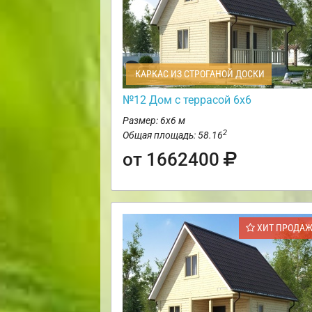
КАРКАС ИЗ СТРОГАНОЙ ДОСКИ
№12 Дом с террасой 6х6
Размер: 6х6 м
2
Общая площадь: 58.16
от 1662400
ХИТ ПРОДА