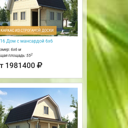
КАРКАС ИЗ СТРОГАНОЙ ДОСКИ
16 Дом с мансардой 6х6
змер: 6х6 м
2
щая площадь: 55
т 1981400