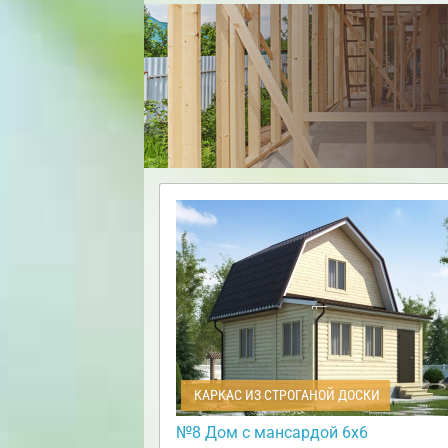
КАРКАС ИЗ СТРОГАНОЙ ДОСКИ
№8 Дом с мансардой 6х6