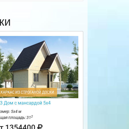
ки
КАРКАС ИЗ СТРОГАНОЙ ДОСКИ
3 Дом с мансардой 5х4
змер: 5х4 м
2
щая площадь: 31
т 1354400