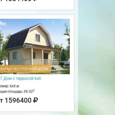
КАРКАС ИЗ СТРОГАНОЙ ДОСКИ
7 Дом с террасой 6х6
змер: 6х6 м
2
щая площадь: 39.02
т 1596400