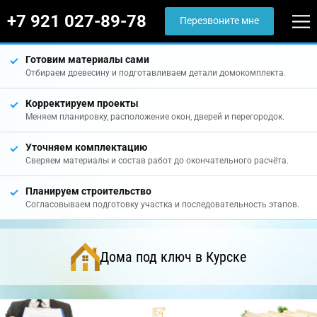
+7 921 027-89-78
Перезвоните мне
Готовим материалы сами
Отбираем древесину и подготавливаем детали домокомплекта.
Корректируем проекты
Меняем планировку, расположение окон, дверей и перегородок.
Уточняем комплектацию
Сверяем материалы и состав работ до окончательного расчёта.
Планируем строительство
Согласовываем подготовку участка и последовательность этапов.
Дома под ключ в Курске