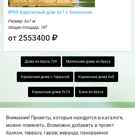
КАРКАС ИЗ СТРОГАНОЙ ДОСКИ
№99 Каркасный дом 6х7 с балконом
Размер: 6х7 м
2
Общая площадь: 78
от 2553400
Дома из бруса 7х9
Маленькие дома из бруса
Каркасные дома с террасой
Каркасные дома 6х8
Каркасные дома 9х10
Бани из бруса
Внимание! Проекты, которые находятся в каталоге,
можно поменять. Возможно добавить в проект
балкон, террасу, гараж, веранду, панорамное