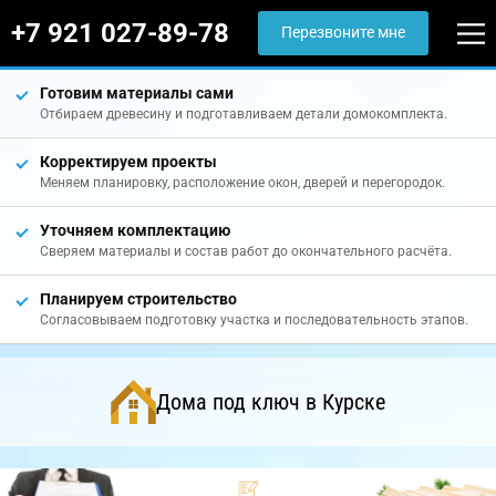
+7 921 027-89-78
Перезвоните мне
Готовим материалы сами
Отбираем древесину и подготавливаем детали домокомплекта.
Корректируем проекты
Меняем планировку, расположение окон, дверей и перегородок.
Уточняем комплектацию
Сверяем материалы и состав работ до окончательного расчёта.
Планируем строительство
Согласовываем подготовку участка и последовательность этапов.
Дома под ключ в Курске