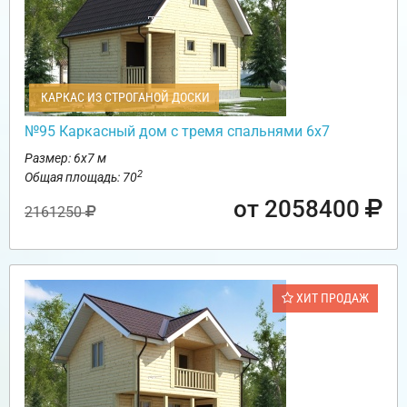
КАРКАС ИЗ СТРОГАНОЙ ДОСКИ
№95 Каркасный дом с тремя спальнями 6х7
Размер: 6х7 м
2
Общая площадь: 70
от 2058400
2161250
ХИТ ПРОДАЖ