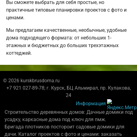
Вы сможете выбрать для себя простые, но
практичные типовые планировки проектов с фото и
ценами.
Мы предлагаем качественные, необычные, удобные
дома подходящего формата: от небольших 1-
этажных и бюджетных до больших трехэтажных
коттеджей.
© 2026 kurskbrusdoma.ru
+7 921 027-89-78; г. Курск, БЦ Альмирал, пр. Кулакова,
24
Информация
Строительство деревянных домов: Дачные домики под
усадку, каркасные дома под ключ для пмж.
Бригада плотников постороит садовые домики для
дачи. Каталог проектов с фото и ценами: заказать