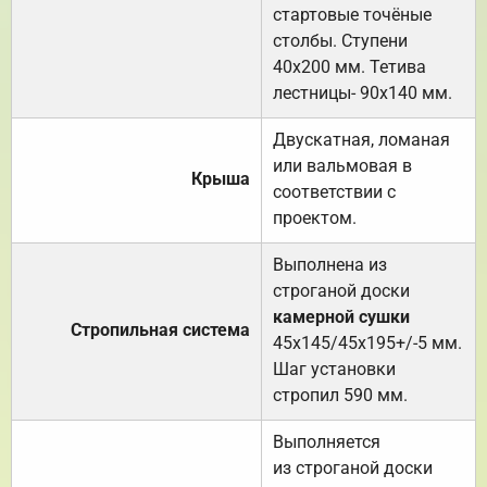
стартовые точёные
столбы. Ступени
40х200 мм. Тетива
лестницы- 90х140 мм.
Двускатная, ломаная
или вальмовая в
Крыша
соответствии с
проектом.
Выполнена из
строганой доски
камерной сушки
Стропильная система
45х145/45х195+/-5 мм.
Шаг установки
стропил 590 мм.
Выполняется
из строганой доски