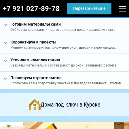
+7 921 027-89-78
Перезвоните мне
Готовим материалы сами
Отбираем древесину и подготавливаем детали домокомплекта.
Корректируем проекты
Меняем планировку, расположение окон, дверей и перегородок.
Уточняем комплектацию
Сверяем материалы и состав работ до окончательного расчёта.
Планируем строительство
Согласовываем подготовку участка и последовательность этапов.
Дома под ключ в Курске