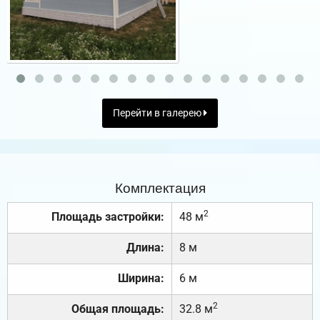
Перейти в галерею
Комплектация
2
Площадь застройки:
48 м
Длина:
8 м
Ширина:
6 м
2
Общая площадь:
32.8 м