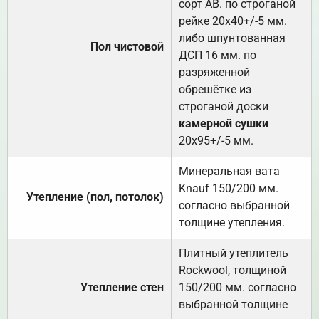
сорт АВ. по строганой
рейке 20х40+/-5 мм.
либо шпунтованная
Пол чистовой
ДСП 16 мм. по
разряженной
обрешётке из
строганой доски
камерной сушки
20х95+/-5 мм.
Минеральная вата
Knauf 150/200 мм.
Утепление (пол, потолок)
согласно выбранной
толщине утепления.
Плитный утеплитель
Rockwool, толщиной
Утепление стен
150/200 мм. согласно
выбранной толщине