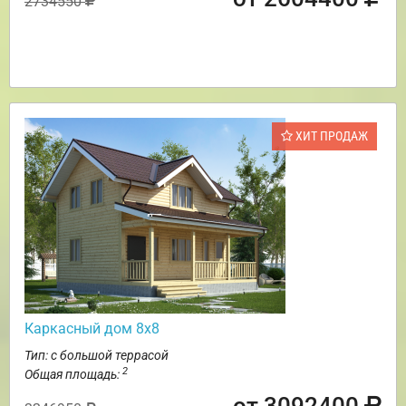
2734550
ХИТ ПРОДАЖ
Каркасный дом 8х8
Тип: с большой террасой
2
Общая площадь: