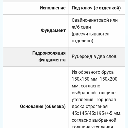
Исполнение
Под ключ (с отделкой)
Свайно-винтовой или
ж/б сваи
Фундамент
(рассчитываются
отдельно).
Гидроизоляция
Рубероид в два слоя.
фундамента
Из обрезного бруса
150х150 мм. 150х200
мм. согласно
выбранной толщине
утепления. Торцевая
Основание (обвязка)
доска строганая
45х145/45х195+/-5 мм.
согласно выбранной
толщине утепления.