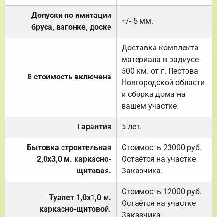
Допуски по имитации
+/- 5 мм.
бруса, вагонке, доске
Доставка комплекта
материала в радиусе
500 км. от г. Пестова
В стоимость включена
Новгородской области
и сборка дома на
вашем участке.
Гарантия
5 лет.
Бытовка строительная
Стоимость 23000 руб.
2,0х3,0 м. каркасно-
Остаётся на участке
щитовая.
Заказчика.
Стоимость 12000 руб.
Туалет 1,0х1,0 м.
Остаётся на участке
каркасно-щитовой.
Заказчика.