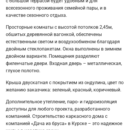
с большой террасой будет удобным и для
всесезонного проживания семейной пары, и в
качестве сезонного отдыха.
Просторные комнаты с высотой потолков 2,45м,
обшитых деревянной вагонкой, обеспечены
естественным светом и воздухообменом благодаря
двойным стеклопакетам. Окна выполнены в зимнем
двойном варианте. Помещения разделяют
филенчатые двери. Входная дверь – металлическая,
глухое полотно.
Крыша двускатная с покрытием из ондулина, цвет по
желанию заказчика: зеленый, красный, коричневый.
Дополнительное утепление, паро- и гидроизоляция
доступны для любого проекта, разработанного
компанией. Строительство каркасного дома с
компанией «Дача из бруса» в Курске – это надежное