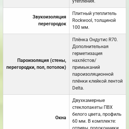
утепления.
Плитный утеплитель
Звукоизоляция
Rockwool, толщиной
перегородок
100 мм.
Плёнка Ондутис R70.
Дополнительная
герметизация
Пароизоляция (стены,
нахлёстов/
перегородки, пол, потолок)
примыканий
пароизоляционной
плёнки клейкой лентой
Delta.
Двухкамерные
стеклопакеты ПВХ
белого цвета, профиль
Окна
60 мм. В комплекте:
отливы, подоконники,