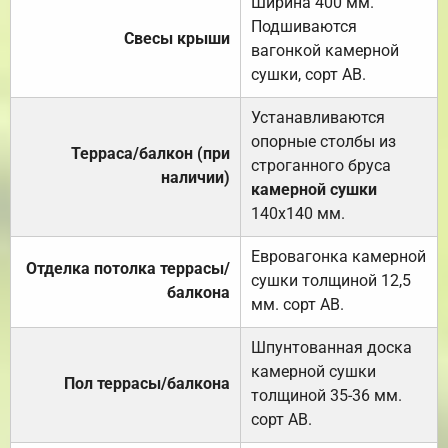
Ширина 400 мм.
Подшиваются
Свесы крыши
вагонкой камерной
сушки, сорт АВ.
Устанавливаются
опорные столбы из
Терраса/балкон (при
строганного бруса
наличии)
камерной сушки
140х140 мм.
Евровагонка камерной
Отделка потолка террасы/
сушки толщиной 12,5
балкона
мм. сорт АВ.
Шпунтованная доска
камерной сушки
Пол террасы/балкона
толщиной 35-36 мм.
сорт АВ.