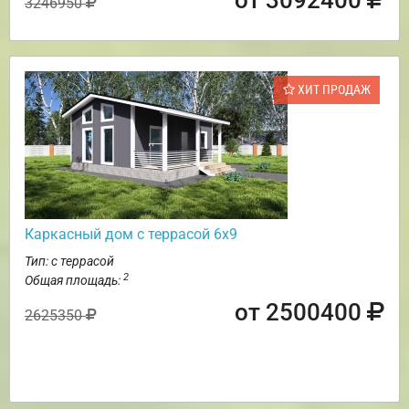
от 3092400
3246950
ХИТ ПРОДАЖ
Каркасный дом с террасой 6х9
Тип: с террасой
2
Общая площадь:
от 2500400
2625350