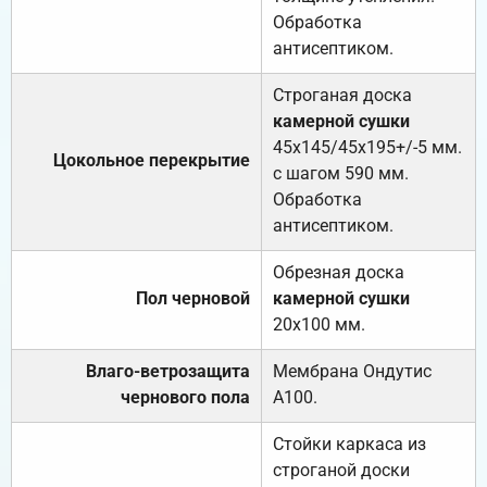
Обработка
антисептиком.
Строганая доска
камерной сушки
45х145/45х195+/-5 мм.
Цокольное перекрытие
с шагом 590 мм.
Обработка
антисептиком.
Обрезная доска
Пол черновой
камерной сушки
20х100 мм.
Влаго-ветрозащита
Мембрана Ондутис
чернового пола
А100.
Стойки каркаса из
строганой доски