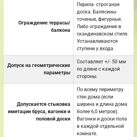
Перила- строганая
доска. Балясины-
точеные, фигурные.
Ограждение террасы/
Либо ограждение в
балкона
скандинавском стиле.
Устанавливаются
ступени у входа.
Составляет +/- 50 мм
Допуск на геометрические
по длине с каждой
параметры
стороны.
По всему периметру
стен дома (если
Допускается стыковка
ширина и длина дома
имитации бруса, вагонки и
более 6,0 метров).
половой доски
Вагонки и доски пола
в каждой отдельной
комнате.