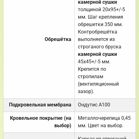
камерной сушки
толщиной 20х95+/-5
мм. Шаг крепления
обрешетки 350 мм.
Контробрешётка
Обрешётка
выполняется из
строганого бруска
камерной сушки
45х45+/-5 мм.
Крепится по
стропилам
(вентиляционный
зазор).
Подкровельная мембрана
Ондутис А100
Кровельное покрытие (на
Металлочерепица 0,45
выбор)
мм. Цвет на выбор.
Каркас из строганой