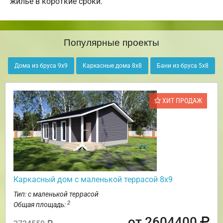
жилье в короткие сроки.
Популярные проекты
Дома из бруса 9х9
Каркасные дома 8х8
Бани из бруса 5х8
ХИТ ПРОДАЖ
Каркасный дом с маленькой террасой 8х9
Тип: с маленькой террасой
2
Общая площадь:
от 2604400