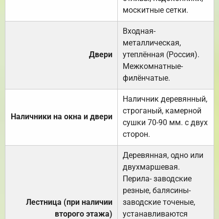
москитные сетки.
Входная-
металлическая,
Двери
утеплённая (Россия).
Межкомнатные-
филёнчатые.
Наличник деревянный,
строганый, камерной
Наличники на окна и двери
сушки 70-90 мм. с двух
сторон.
Деревянная, одно или
двухмаршевая.
Перила- заводские
резные, балясины-
Лестница (при наличии
заводские точеные,
второго этажа)
устанавливаются