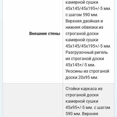
камерной сушки
45х145/45х195+/-5 мм.
с шагом 590 мм.
Верхняя двойная и
нижняя обвязки из
Внешние стены
строганой доски
камерной сушки
45х145/45х195+/-5 мм.
Разгрузочный ригель
из строганой доски
45х145+/-5 мм.
Укосины из строганой
доски 20х95 мм.
Стойки каркаса из
строганой доски
камерной сушки
45х95+/-5 мм. с шагом
590 мм. Верхняя