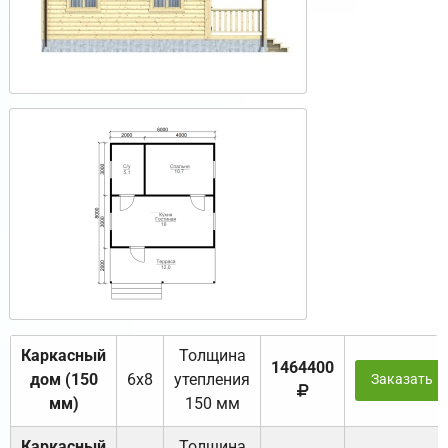
Каркасный
Толщина
1464400
дом (150
6х8
утепления
Заказать
мм)
150 мм
Каркасный
Толщина