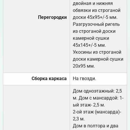
двойная и нижняя
обвязки из строганой
Перегородки
доски 45х95+/-5 мм.
Разгрузочный ригель
из строганой доски
камерной сушки
45х145+/-5 мм.
Укосины из строганой
доски камерной сушки
20х95 мм.
Сборка каркаса
На гвозди.
Дом одноэтажный: 2,5
м. Дом с мансардой: 1-
ый этаж- 2,5 м.
2-ой этаж (мансарда)-
2,3 м.
Дом в полтора и два