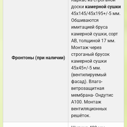
доски
камерной сушки
45х145/45х195+/-5 мм.
Обшиваются
имитацией бруса
камерной сушки, сорт
АВ, толщиной 17 мм.
Монтаж через
строганый брусок
Фронтоны (при наличии)
камерной сушки
45х45+/-5 мм.
(вентилируемый
фасад). Влаго-
ветрозащитная
мембрана- Ондутис
А100. Монтаж
вентиляционных
решёток.