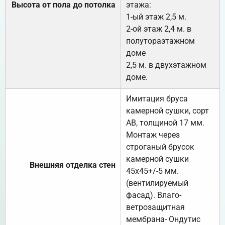
Высота от пола до потолка
этажа:
1-ый этаж 2,5 м.
2-ой этаж 2,4 м. в
полутораэтажном
доме
2,5 м. в двухэтажном
доме.
Имитация бруса
камерной сушки, сорт
АВ, толщиной 17 мм.
Монтаж через
строганый брусок
камерной сушки
Внешняя отделка стен
45х45+/-5 мм.
(вентилируемый
фасад). Влаго-
ветрозащитная
мембрана- Ондутис