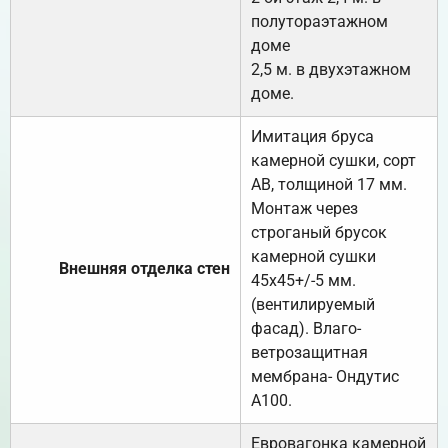
полутораэтажном
доме
2,5 м. в двухэтажном
доме.
Имитация бруса
камерной сушки, сорт
АВ, толщиной 17 мм.
Монтаж через
строганый брусок
камерной сушки
Внешняя отделка стен
45х45+/-5 мм.
(вентилируемый
фасад). Влаго-
ветрозащитная
мембрана- Ондутис
А100.
Евровагонка камерной