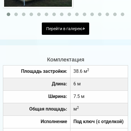
Перейти в галерею
Комплектация
2
Площадь застройки:
38.6 м
Длина:
6 м
Ширина:
7.5 м
2
Общая площадь:
м
Исполнение
Под ключ (с отделкой)