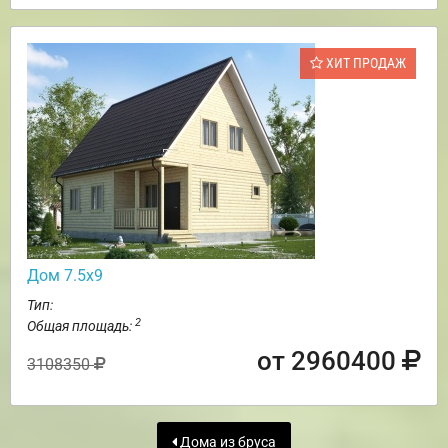
ХИТ ПРОДАЖ
Дом 7.5х9
Тип:
2
Общая площадь:
от 2960400
3108350
Дома из бруса