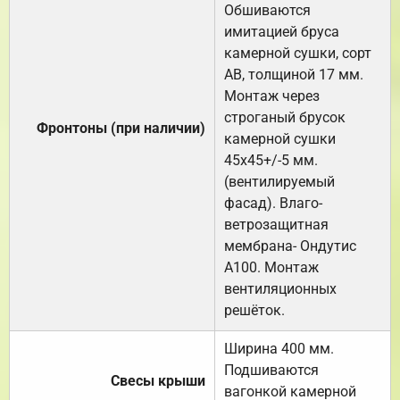
Обшиваются
имитацией бруса
камерной сушки, сорт
АВ, толщиной 17 мм.
Монтаж через
строганый брусок
Фронтоны (при наличии)
камерной сушки
45х45+/-5 мм.
(вентилируемый
фасад). Влаго-
ветрозащитная
мембрана- Ондутис
А100. Монтаж
вентиляционных
решёток.
Ширина 400 мм.
Подшиваются
Свесы крыши
вагонкой камерной