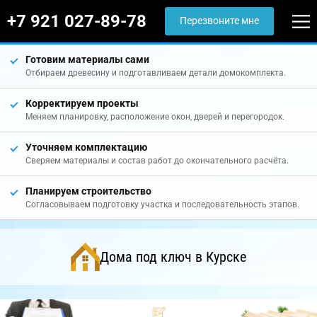
+7 921 027-89-78
Перезвоните мне
Готовим материалы сами
Отбираем древесину и подготавливаем детали домокомплекта.
Корректируем проекты
Меняем планировку, расположение окон, дверей и перегородок.
Уточняем комплектацию
Сверяем материалы и состав работ до окончательного расчёта.
Планируем строительство
Согласовываем подготовку участка и последовательность этапов.
Дома под ключ в Курске