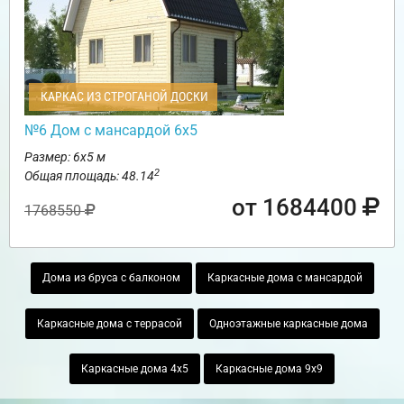
КАРКАС ИЗ СТРОГАНОЙ ДОСКИ
№6 Дом с мансардой 6х5
Размер: 6х5 м
2
Общая площадь: 48.14
от 1684400
1768550
Дома из бруса с балконом
Каркасные дома с мансардой
Каркасные дома с террасой
Одноэтажные каркасные дома
Каркасные дома 4х5
Каркасные дома 9х9