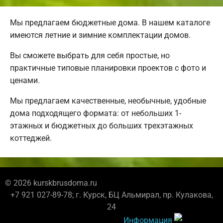
Мы предлагаем бюджетные дома. В нашем каталоге
имеются летние и зимние комплектации домов.
Вы сможете выбрать для себя простые, но
практичные типовые планировки проектов с фото и
ценами.
Мы предлагаем качественные, необычные, удобные
дома подходящего формата: от небольших 1-
этажных и бюджетных до больших трехэтажных
коттеджей.
© 2026 kurskbrusdoma.ru
+7 921 027-89-78; г. Курск, БЦ Альмирал, пр. Кулакова,
24
Информация