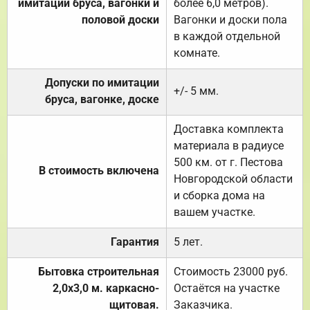
имитации бруса, вагонки и
более 6,0 метров).
половой доски
Вагонки и доски пола
в каждой отдельной
комнате.
Допуски по имитации
+/- 5 мм.
бруса, вагонке, доске
Доставка комплекта
материала в радиусе
500 км. от г. Пестова
В стоимость включена
Новгородской области
и сборка дома на
вашем участке.
Гарантия
5 лет.
Бытовка строительная
Стоимость 23000 руб.
2,0х3,0 м. каркасно-
Остаётся на участке
щитовая.
Заказчика.