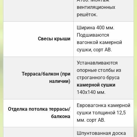
вентиляционных
решёток.
Ширина 400 мм.
Подшиваются
Свесы крыши
вагонкой камерной
сушки, сорт АВ.
Устанавливаются
опорные столбы из
Терраса/балкон (при
строганного бруса
наличии)
камерной сушки
140х140 мм.
Евровагонка камерной
Отделка потолка террасы/
сушки толщиной 12,5
балкона
мм. сорт АВ.
Шпунтованная доска