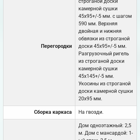
строганой доски
камерной сушки
45х95+/-5 мм. с шагом
590 мм. Верхняя
двойная и нижняя
обвязки из строганой
Перегородки
доски 45х95+/-5 мм.
Разгрузочный ригель
из строганой доски
камерной сушки
45х145+/-5 мм.
Укосины из строганой
доски камерной сушки
20х95 мм.
Сборка каркаса
На гвозди.
Дом одноэтажный: 2,5
м. Дом с мансардой: 1-