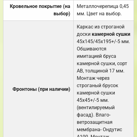
Кровельное покрытие (на
Металлочерепица 0,45
выбор)
мм. Цвет на выбор.
Каркас из строганой
доски
камерной сушки
45х145/45х195+/-5 мм.
Обшиваются
имитацией бруса
камерной сушки, сорт
АВ, толщиной 17 мм.
Монтаж через
строганый брусок
Фронтоны (при наличии)
камерной сушки
45х45+/-5 мм.
(вентилируемый
фасад). Влаго-
ветрозащитная
мембрана- Ондутис
А100. Монтаж