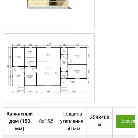
Каркасный
Толщина
3598400
дом (150
8х15,5
утепления
Заказат
мм)
150 мм