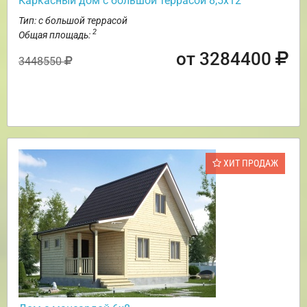
Каркасный дом с большой террасой 8,5х12
Тип: с большой террасой
2
Общая площадь:
от 3284400
3448550
ХИТ ПРОДАЖ