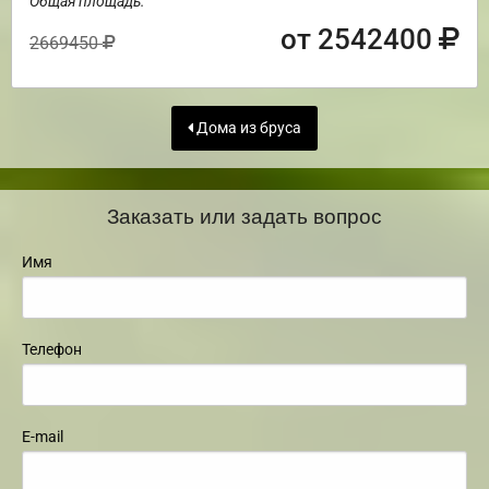
Общая площадь:
от 2542400
2669450
Дома из бруса
Заказать или задать вопрос
Имя
Телефон
E-mail