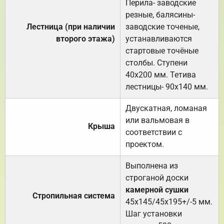
Перила- заводские
резные, балясины-
Лестница (при наличии
заводские точеные,
второго этажа)
устанавливаются
стартовые точёные
столбы. Ступени
40х200 мм. Тетива
лестницы- 90х140 мм.
Двускатная, ломаная
или вальмовая в
Крыша
соответствии с
проектом.
Выполнена из
строганой доски
камерной сушки
Стропильная система
45х145/45х195+/-5 мм.
Шаг установки