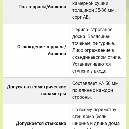
камерной сушки
Пол террасы/балкона
толщиной 35-36 мм.
сорт АВ.
Перила- строганая
доска. Балясины-
точеные, фигурные.
Ограждение террасы/
Либо ограждение в
балкона
скандинавском стиле.
Устанавливаются
ступени у входа.
Составляет +/- 50 мм
Допуск на геометрические
по длине с каждой
параметры
стороны.
По всему периметру
стен дома (если
Допускается стыковка
ширина и длина дома