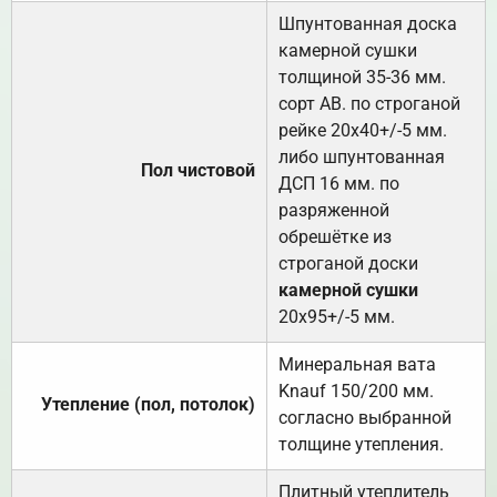
Шпунтованная доска
камерной сушки
толщиной 35-36 мм.
сорт АВ. по строганой
рейке 20х40+/-5 мм.
либо шпунтованная
Пол чистовой
ДСП 16 мм. по
разряженной
обрешётке из
строганой доски
камерной сушки
20х95+/-5 мм.
Минеральная вата
Knauf 150/200 мм.
Утепление (пол, потолок)
согласно выбранной
толщине утепления.
Плитный утеплитель