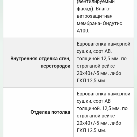
(вентилируемый
фасад). Влаго-
ветрозащитная
мембрана- Ондутис
А100.
Евровагонка камерной
сушки, сорт АВ,
Внутренняя отделка стен,
толщиной 12,5 мм. по
перегородок
строганой рейке
20х40+/-5 мм. либо
ГКЛ 12,5 мм.
Евровагонка камерной
сушки, сорт АВ
толщиной, 12,5 мм. по
Отделка потолка
строганой рейке
20х40+/-5 мм. либо
ГКЛ 12,5 мм.