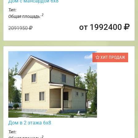
Дом с мансардой 6х8
Тип:
2
Общая площадь:
от 1992400
2091950
ХИТ ПРОДАЖ
Дом в 2 этажа 6х8
Тип:
2