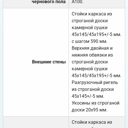
чернового пола
А100.
Стойки каркаса из
строганой доски
камерной сушки
45х145/45х195+/-5 мм.
с шагом 590 мм.
Верхняя двойная и
нижняя обвязки из
Внешние стены
строганой доски
камерной сушки
45х145/45х195+/-5 мм.
Разгрузочный ригель
из строганой доски
45х145+/-5 мм.
Укосины из строганой
доски 20х95 мм.
Стойки каркаса из