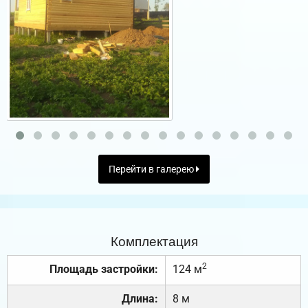
Перейти в галерею
Комплектация
2
Площадь застройки:
124 м
Длина:
8 м