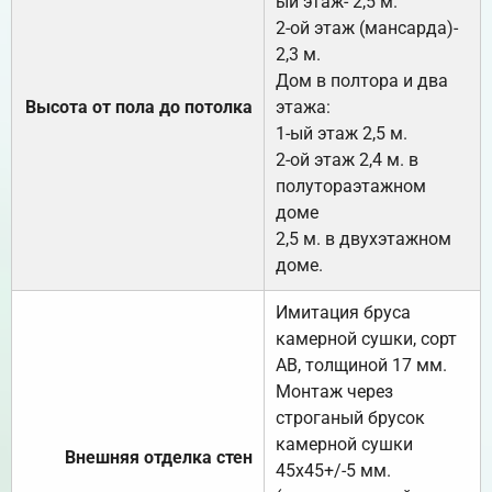
ый этаж- 2,5 м.
2-ой этаж (мансарда)-
2,3 м.
Дом в полтора и два
Высота от пола до потолка
этажа:
1-ый этаж 2,5 м.
2-ой этаж 2,4 м. в
полутораэтажном
доме
2,5 м. в двухэтажном
доме.
Имитация бруса
камерной сушки, сорт
АВ, толщиной 17 мм.
Монтаж через
строганый брусок
камерной сушки
Внешняя отделка стен
45х45+/-5 мм.