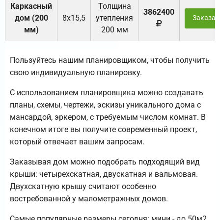
Каркасный
Толщина
3862400
дом (200
8х15,5
утепления
Заказат
мм)
200 мм
Пользуйтесь нашим планировщиком, чтобы получить
свою индивидуальную планировку.
С использованием планировщика можно создавать
планы, схемы, чертежи, эскизы уникального дома с
мансардой, эркером, с требуемым числом комнат. В
конечном итоге вы получите современный проект,
который отвечает вашим запросам.
Заказывая дом можно подобрать подходящий вид
крыши: четырехскатная, двускатная и вальмовая.
Двухскатную крышу считают особенно
востребованной у малометражных домов.
Самые популярные размеры сегодня: мини - до 50м2