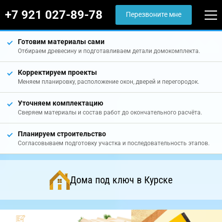
+7 921 027-89-78
Перезвоните мне
Готовим материалы сами
Отбираем древесину и подготавливаем детали домокомплекта.
Корректируем проекты
Меняем планировку, расположение окон, дверей и перегородок.
Уточняем комплектацию
Сверяем материалы и состав работ до окончательного расчёта.
Планируем строительство
Согласовываем подготовку участка и последовательность этапов.
Дома под ключ в Курске