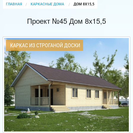
ГЛАВНАЯ
КАРКАСНЫЕ ДОМА
CURRENT:
ДОМ 8Х15,5
Проект №45 Дом 8х15,5
КАРКАС ИЗ СТРОГАНОЙ ДОСКИ