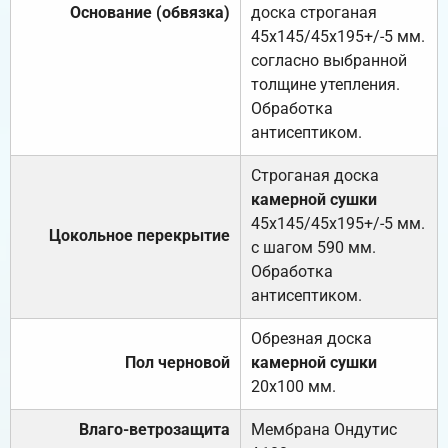
Основание (обвязка)
доска строганая
45х145/45х195+/-5 мм.
согласно выбранной
толщине утепления.
Обработка
антисептиком.
Строганая доска
камерной сушки
45х145/45х195+/-5 мм.
Цокольное перекрытие
с шагом 590 мм.
Обработка
антисептиком.
Обрезная доска
Пол черновой
камерной сушки
20х100 мм.
Влаго-ветрозащита
Мембрана Ондутис