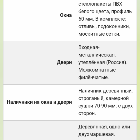
стеклопакеты ПВХ
белого цвета, профиль
Окна
60 мм. В комплекте:
отливы, подоконники,
москитные сетки.
Входная-
металлическая,
Двери
утеплённая (Россия).
Межкомнатные-
филёнчатые.
Наличник деревянный,
строганый, камерной
Наличники на окна и двери
сушки 70-90 мм. с двух
сторон.
Деревянная, одно или
двухмаршевая.