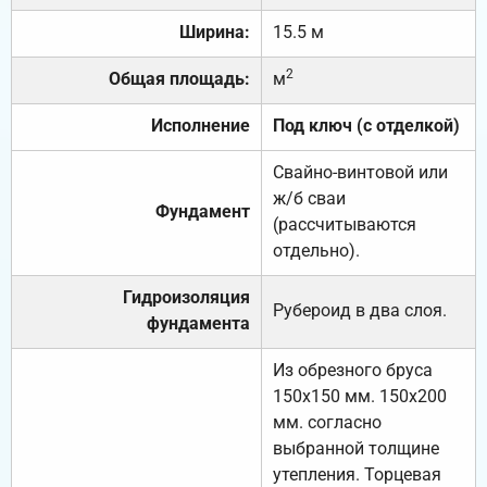
Ширина:
15.5 м
2
Общая площадь:
м
Исполнение
Под ключ (с отделкой)
Свайно-винтовой или
ж/б сваи
Фундамент
(рассчитываются
отдельно).
Гидроизоляция
Рубероид в два слоя.
фундамента
Из обрезного бруса
150х150 мм. 150х200
мм. согласно
выбранной толщине
утепления. Торцевая