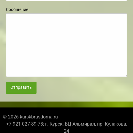
Сообщение
Отправить
© 2026 kurskbrusdoma.ru
+7 921 027-89-78; г. Курск, БЦ Альмирал, пр. Кулакова,
24