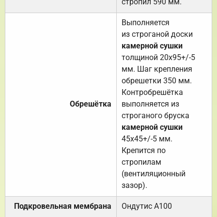
стропил 590 мм.
Выполняется
из строганой доски
камерной сушки
толщиной 20х95+/-5
мм. Шаг крепления
обрешетки 350 мм.
Контробрешётка
Обрешётка
выполняется из
строганого бруска
камерной сушки
45х45+/-5 мм.
Крепится по
стропилам
(вентиляционный
зазор).
Подкровельная мембрана
Ондутис А100