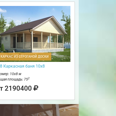
КАРКАС ИЗ СТРОГАНОЙ ДОСКИ
8 Каркасная баня 10х8
змер: 10х8 м
2
щая площадь: 75
т 2190400