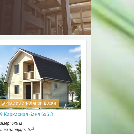
КАРКАС ИЗ СТРОГАНОЙ ДОСКИ
9 Каркасная баня 6х6 3
змер: 6х6 м
2
щая площадь: 57