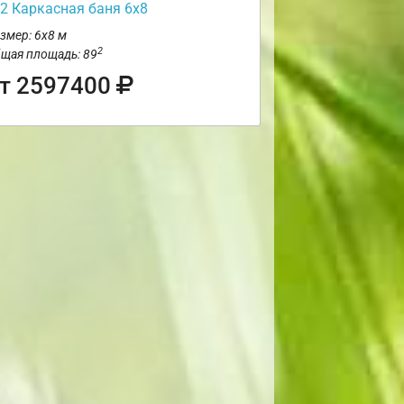
2 Каркасная баня 6х8
змер: 6х8 м
2
щая площадь: 89
т 2597400