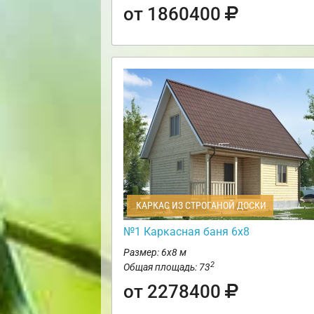
от 1860400
КАРКАС ИЗ СТРОГАНОЙ ДОСКИ
№1 Каркасная баня 6х8
Размер: 6х8 м
2
Общая площадь: 73
от 2278400