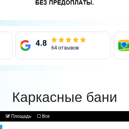
4.8
64
отзывов
Каркасные бани
Площадь
Все