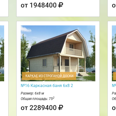
от 1948400
о
КАРКАС ИЗ СТРОГАНОЙ ДОСКИ
№16 Каркасная баня 6х8 2
№
Размер: 6х8 м
Ра
2
Общая площадь: 75
Об
от 2289400
о