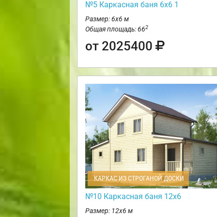
№5 Каркасная баня 6х6 1
Размер: 6х6 м
2
Общая площадь: 66
от 2025400
КАРКАС ИЗ СТРОГАНОЙ ДОСКИ
№10 Каркасная баня 12х6
Размер: 12х6 м