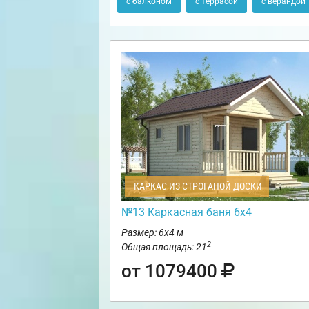
с балконом
с террасой
с верандой
КАРКАС ИЗ СТРОГАНОЙ ДОСКИ
№13 Каркасная баня 6х4
Размер: 6х4 м
2
Общая площадь: 21
от 1079400