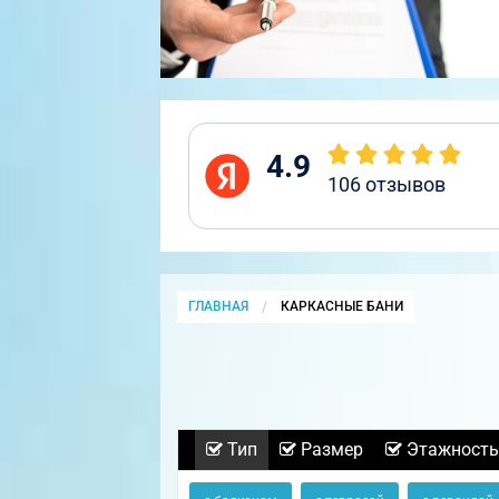
4.9
106
отзывов
ГЛАВНАЯ
CURRENT:
КАРКАСНЫЕ БАНИ
Тип
Размер
Этажность