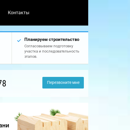
Контакты
Планируем строительство
Согласовываем подготовку
участка и последовательность
этапов.
78
Перезвоните мне