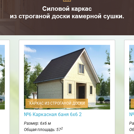
КАРКАС ИЗ СТРОГАНОЙ ДОСКИ
№6 Каркасная баня 6х6 2
№
Размер: 6х6 м
Ра
2
Общая площадь: 57
Об