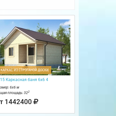
КАРКАС ИЗ СТРОГАНОЙ ДОСКИ
15 Каркасная баня 6х6 4
змер: 6х6 м
2
щая площадь: 32
т 1442400