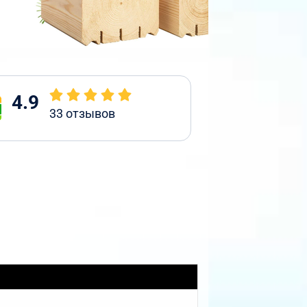
4.9
33
отзывов