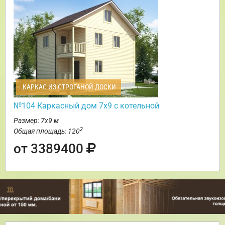
КАРКАС ИЗ СТРОГАНОЙ ДОСКИ
№104 Каркасный дом 7х9 с котельной
Размер: 7х9 м
2
Общая площадь: 120
от 3389400