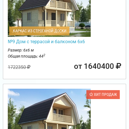
КАРКАС ИЗ СТРОГАНОЙ ДОСКИ
№9 Дом с террасой и балконом 6х6
Размер: 6х6 м
2
Общая площадь: 44
от 1640400
1722350
ХИТ ПРОДАЖ