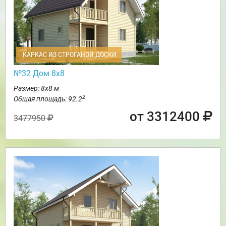
КАРКАС ИЗ СТРОГАНОЙ ДОСКИ
№32 Дом 8х8
Размер: 8х8 м
2
Общая площадь: 92.2
от 3312400
3477950