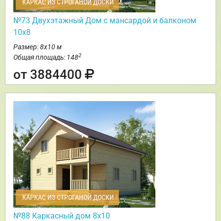
КАРКАС ИЗ СТРОГАНОЙ ДОСКИ
№73 Двухэтажный Дом с мансардой и балконом
10х8
Размер: 8х10 м
2
Общая площадь: 148
от 3884400
КАРКАС ИЗ СТРОГАНОЙ ДОСКИ
№88 Каркасный дом 8х10