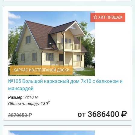
ХИТ ПРОДАЖ
КАРКАС ИЗ СТРОГАНОЙ ДОСКИ
№105 Большой каркасный дом 7х10 с балконом и
мансардой
Размер: 7х10 м
2
Общая площадь: 130
от 3686400
3870650