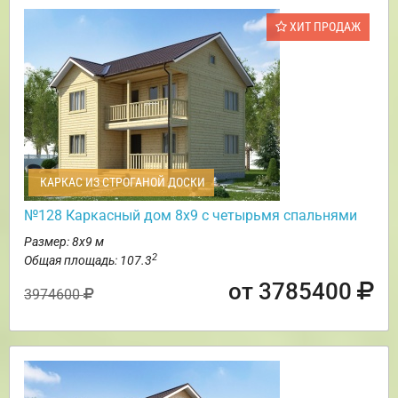
ХИТ ПРОДАЖ
КАРКАС ИЗ СТРОГАНОЙ ДОСКИ
№128 Каркасный дом 8х9 с четырьмя спальнями
Размер: 8х9 м
2
Общая площадь: 107.3
от 3785400
3974600