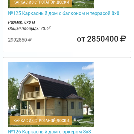
КАРКАС ИЗ СТРОГАНОЙ ДОСКИ
№125 Каркасный дом с балконом и террасой 8х8
Размер: 8х8 м
2
Общая площадь: 73.6
от 2850400
2992850
КАРКАС ИЗ СТРОГАНОЙ ДОСКИ
№126 Каркасный дом с эркером 8х8