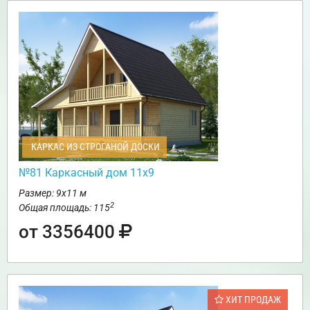
КАРКАС ИЗ СТРОГАНОЙ ДОСКИ
№81 Каркасный дом 11х9
Размер: 9х11 м
2
Общая площадь: 115
от 3356400
ХИТ ПРОДАЖ