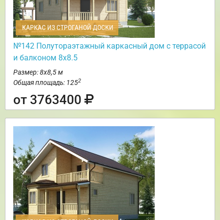
КАРКАС ИЗ СТРОГАНОЙ ДОСКИ
№142 Полутораэтажный каркасный дом с террасой
и балконом 8х8.5
Размер: 8х8,5 м
2
Общая площадь: 125
от 3763400