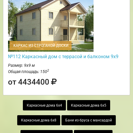
КАРКАС ИЗ СТРОГАНОЙ ДОСКИ
№112 Каркасный дом с террасой и балконом 9х9
Размер: 9х9 м
2
Общая площадь: 150
от 4434400
Каркасные дома 6х4
Каркасные дома 6х5
Каркасные дома 6х8
Бани из бруса с мансардой