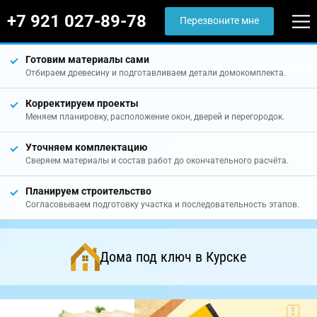
+7 921 027-89-78
Перезвоните мне
Готовим материалы сами
Отбираем древесину и подготавливаем детали домокомплекта.
Корректируем проекты
Меняем планировку, расположение окон, дверей и перегородок.
Уточняем комплектацию
Сверяем материалы и состав работ до окончательного расчёта.
Планируем строительство
Согласовываем подготовку участка и последовательность этапов.
Дома под ключ в Курске