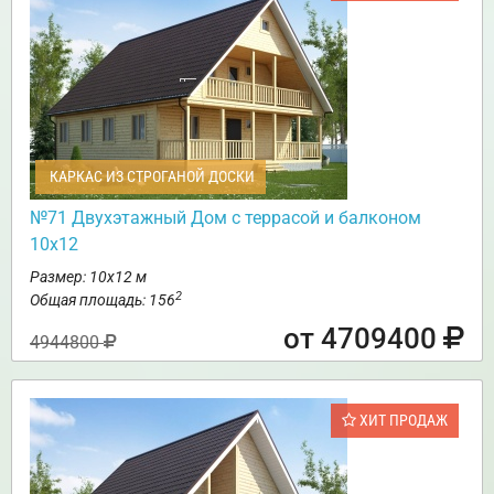
КАРКАС ИЗ СТРОГАНОЙ ДОСКИ
№71 Двухэтажный Дом с террасой и балконом
10х12
Размер: 10х12 м
2
Общая площадь: 156
от 4709400
4944800
ХИТ ПРОДАЖ