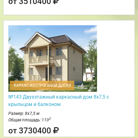
от 3510400
КАРКАС ИЗ СТРОГАНОЙ ДОСКИ
№143 Двухэтажный каркасный дом 8х7,5 с
крыльцом и балконом
Размер: 8х7,5 м
2
Общая площадь: 110
от 3730400