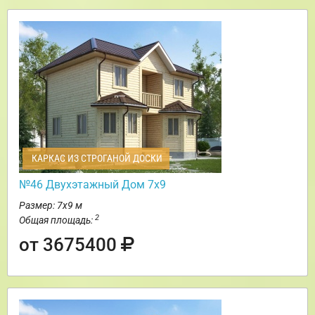
КАРКАС ИЗ СТРОГАНОЙ ДОСКИ
№46 Двухэтажный Дом 7х9
Размер: 7х9 м
2
Общая площадь:
от 3675400