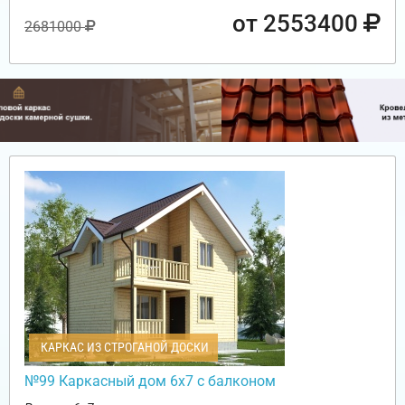
от 2553400
2681000
КАРКАС ИЗ СТРОГАНОЙ ДОСКИ
№99 Каркасный дом 6х7 с балконом