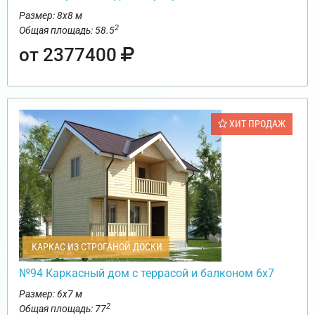
Размер: 8х8 м
2
Общая площадь: 58.5
от 2377400
ХИТ ПРОДАЖ
КАРКАС ИЗ СТРОГАНОЙ ДОСКИ
№94 Каркасный дом с террасой и балконом 6х7
Размер: 6х7 м
2
Общая площадь: 77