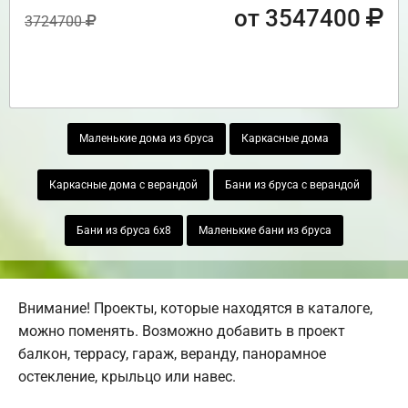
от 3547400
3724700
Маленькие дома из бруса
Каркасные дома
Каркасные дома с верандой
Бани из бруса с верандой
Бани из бруса 6х8
Маленькие бани из бруса
Внимание! Проекты, которые находятся в каталоге,
можно поменять. Возможно добавить в проект
балкон, террасу, гараж, веранду, панорамное
остекление, крыльцо или навес.