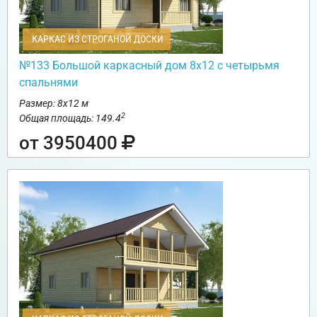
КАРКАС ИЗ СТРОГАНОЙ ДОСКИ
№133 Большой каркасный дом 8х12 с четырьмя
спальнями
Размер: 8х12 м
2
Общая площадь: 149.4
от 3950400