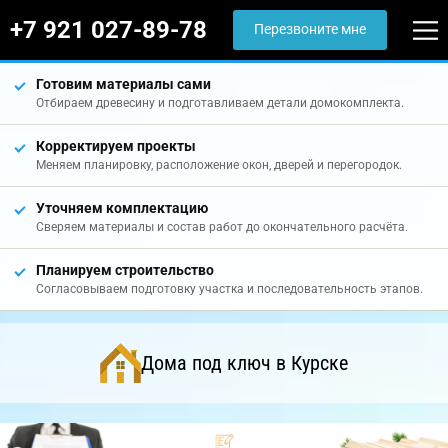
+7 921 027-89-78
Перезвоните мне
Готовим материалы сами
Отбираем древесину и подготавливаем детали домокомплекта.
Корректируем проекты
Меняем планировку, расположение окон, дверей и перегородок.
Уточняем комплектацию
Сверяем материалы и состав работ до окончательного расчёта.
Планируем строительство
Согласовываем подготовку участка и последовательность этапов.
Дома под ключ в Курске