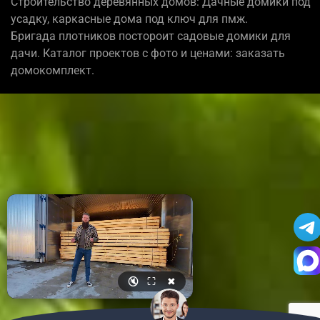
Строительство деревянных домов: Дачные домики под
усадку, каркасные дома под ключ для пмж.
Бригада плотников постороит садовые домики для
дачи. Каталог проектов с фото и ценами: заказать
домокомплект.
🔇
⛶
✖