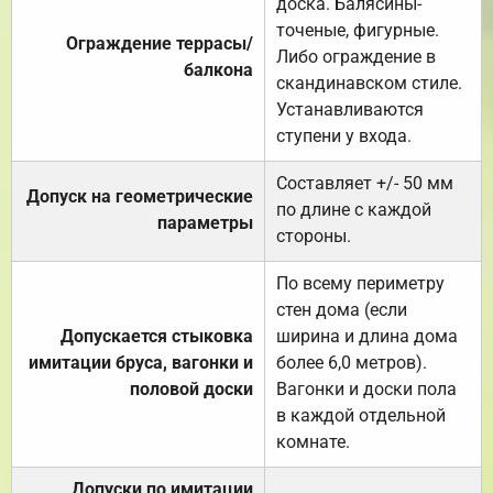
доска. Балясины-
точеные, фигурные.
Ограждение террасы/
Либо ограждение в
балкона
скандинавском стиле.
Устанавливаются
ступени у входа.
Составляет +/- 50 мм
Допуск на геометрические
по длине с каждой
параметры
стороны.
По всему периметру
стен дома (если
Допускается стыковка
ширина и длина дома
имитации бруса, вагонки и
более 6,0 метров).
половой доски
Вагонки и доски пола
в каждой отдельной
комнате.
Допуски по имитации