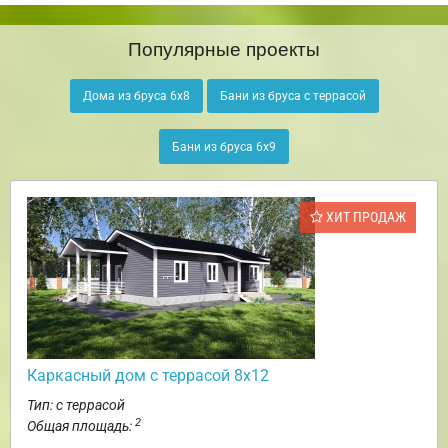
Популярные проекты
Дома из бруса 6х8
Бани из бруса с террасой
Бани из бруса 6х9
ХИТ ПРОДАЖ
Каркасный дом с террасой 8х12
Тип: с террасой
2
Общая площадь: