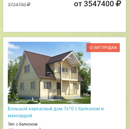
от 3547400
3724700
ХИТ ПРОДАЖ
Большой каркасный дом 7х10 с балконом и
мансардой
Тип: с балконом