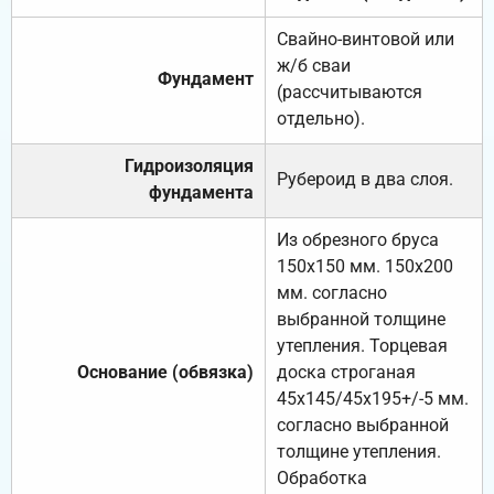
Свайно-винтовой или
ж/б сваи
Фундамент
(рассчитываются
отдельно).
Гидроизоляция
Рубероид в два слоя.
фундамента
Из обрезного бруса
150х150 мм. 150х200
мм. согласно
выбранной толщине
утепления. Торцевая
Основание (обвязка)
доска строганая
45х145/45х195+/-5 мм.
согласно выбранной
толщине утепления.
Обработка