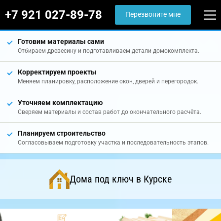
+7 921 027-89-78
Перезвоните мне
Готовим материалы сами
Отбираем древесину и подготавливаем детали домокомплекта.
Корректируем проекты
Меняем планировку, расположение окон, дверей и перегородок.
Уточняем комплектацию
Сверяем материалы и состав работ до окончательного расчёта.
Планируем строительство
Согласовываем подготовку участка и последовательность этапов.
Дома под ключ в Курске