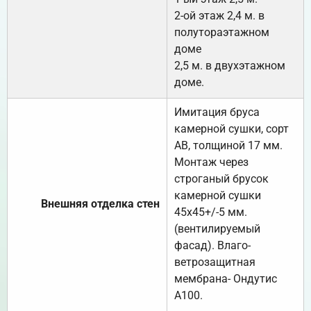
2-ой этаж 2,4 м. в
полутораэтажном
доме
2,5 м. в двухэтажном
доме.
Имитация бруса
камерной сушки, сорт
АВ, толщиной 17 мм.
Монтаж через
строганый брусок
камерной сушки
Внешняя отделка стен
45х45+/-5 мм.
(вентилируемый
фасад). Влаго-
ветрозащитная
мембрана- Ондутис
А100.