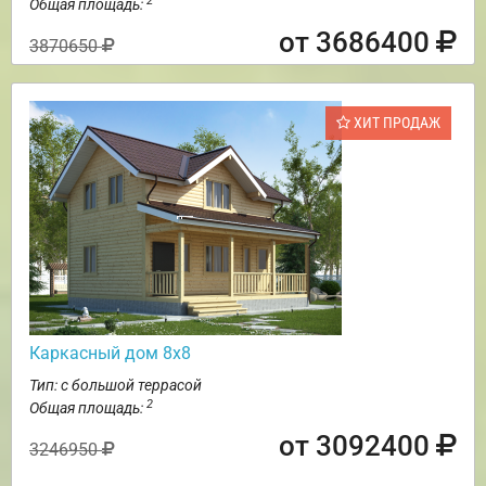
2
Общая площадь:
от 3686400
3870650
ХИТ ПРОДАЖ
Каркасный дом 8х8
Тип: с большой террасой
2
Общая площадь:
от 3092400
3246950