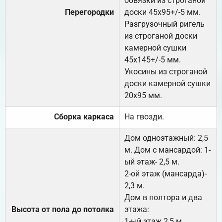
обвязки из строганой
Перегородки
доски 45х95+/-5 мм.
Разгрузочный ригель
из строганой доски
камерной сушки
45х145+/-5 мм.
Укосины из строганой
доски камерной сушки
20х95 мм.
Сборка каркаса
На гвозди.
Дом одноэтажный: 2,5
м. Дом с мансардой: 1-
ый этаж- 2,5 м.
2-ой этаж (мансарда)-
2,3 м.
Дом в полтора и два
Высота от пола до потолка
этажа:
1-ый этаж 2,5 м.