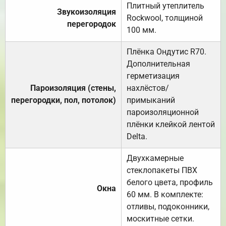
Плитный утеплитель
Звукоизоляция
Rockwool, толщиной
перегородок
100 мм.
Плёнка Ондутис R70.
Дополнительная
герметизация
Пароизоляция (стены,
нахлёстов/
перегородки, пол, потолок)
примыканий
пароизоляционной
плёнки клейкой лентой
Delta.
Двухкамерные
стеклопакеты ПВХ
белого цвета, профиль
Окна
60 мм. В комплекте:
отливы, подоконники,
москитные сетки.