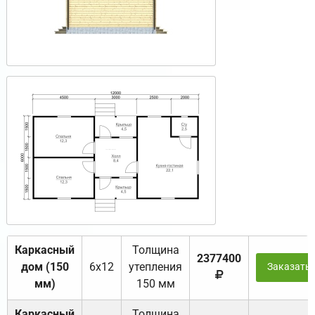
Каркасный
Толщина
2377400
дом (150
6х12
утепления
Заказать
мм)
150 мм
Каркасный
Толщина