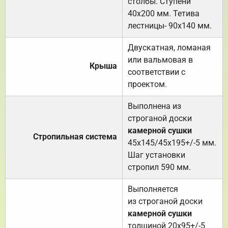
столбы. Ступени
40х200 мм. Тетива
лестницы- 90х140 мм.
Двускатная, ломаная
или вальмовая в
Крыша
соответствии с
проектом.
Выполнена из
строганой доски
камерной сушки
Стропильная система
45х145/45х195+/-5 мм.
Шаг установки
стропил 590 мм.
Выполняется
из строганой доски
камерной сушки
толщиной 20х95+/-5