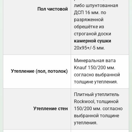
либо шпунтованная
Пол чистовой
ДСП 16 мм. по
разряженной
обрешётке из
строганой доски
камерной сушки
20х95+/-5 мм.
Минеральная вата
Knauf 150/200 мм.
Утепление (пол, потолок)
согласно выбранной
толщине утепления.
Плитный утеплитель
Rockwool, толщиной
Утепление стен
150/200 мм. согласно
выбранной толщине
утепления.