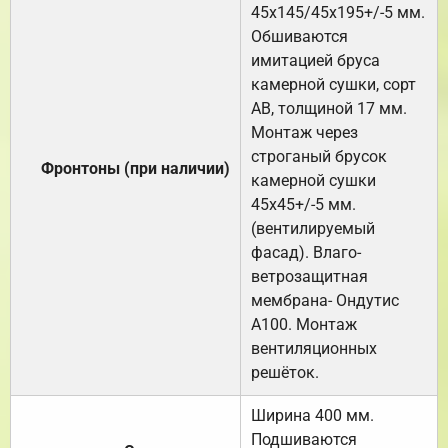
45х145/45х195+/-5 мм.
Обшиваются
имитацией бруса
камерной сушки, сорт
АВ, толщиной 17 мм.
Монтаж через
строганый брусок
Фронтоны (при наличии)
камерной сушки
45х45+/-5 мм.
(вентилируемый
фасад). Влаго-
ветрозащитная
мембрана- Ондутис
А100. Монтаж
вентиляционных
решёток.
Ширина 400 мм.
Подшиваются