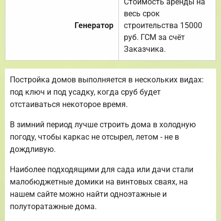
Стоимость аренды на
весь срок
Генератор
строительства 15000
руб. ГСМ за счёт
Заказчика.
Постройка домов выполняется в нескольких видах:
под ключ и под усадку, когда сруб будет
отстаиваться некоторое время.
В зимний период лучше строить дома в холодную
погоду, чтобы каркас не отсырел, летом - не в
дождливую.
Наиболее подходящими для сада или дачи стали
малобюджетные домики на винтовых сваях, на
нашем сайте можно найти одноэтажные и
полуторатажные дома.