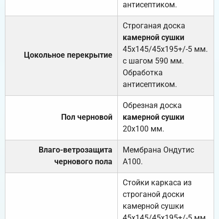
антисептиком.
Строганая доска
камерной сушки
45х145/45х195+/-5 мм.
Цокольное перекрытие
с шагом 590 мм.
Обработка
антисептиком.
Обрезная доска
Пол черновой
камерной сушки
20х100 мм.
Влаго-ветрозащита
Мембрана Ондутис
чернового пола
А100.
Стойки каркаса из
строганой доски
камерной сушки
45х145/45х195+/-5 мм.