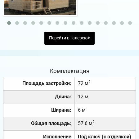
Перейти в галерею
Комплектация
2
Площадь застройки:
72 м
Длина:
12 м
Ширина:
6 м
2
Общая площадь:
57.6 м
Исполнение
Под ключ (с отделкой)