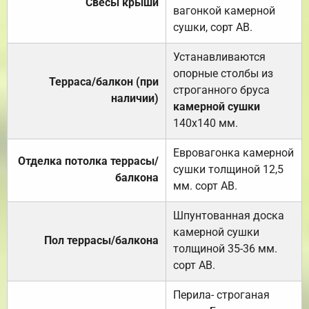
Свесы крыши
вагонкой камерной
сушки, сорт АВ.
Устанавливаются
опорные столбы из
Терраса/балкон (при
строганного бруса
наличии)
камерной сушки
140х140 мм.
Евровагонка камерной
Отделка потолка террасы/
сушки толщиной 12,5
балкона
мм. сорт АВ.
Шпунтованная доска
камерной сушки
Пол террасы/балкона
толщиной 35-36 мм.
сорт АВ.
Перила- строганая