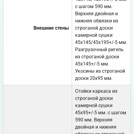
с шагом 590 мм.
Верхняя двойная и
нижняя обвязки из
Внешние стены
строганой доски
камерной сушки
45х145/45х195+/-5 мм.
Разгрузочный ригель
из строганой доски
45х145+/-5 мм.
Укосины из строганой
доски 20х95 мм.
Стойки каркаса из
строганой доски
камерной сушки
45х95+/-5 мм. с шагом
590 мм. Верхняя
двойная и нижняя