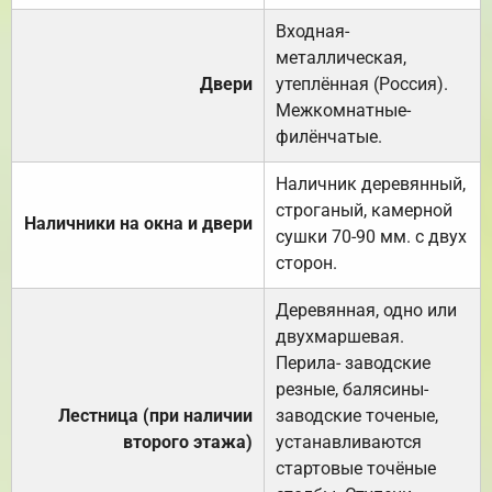
Входная-
металлическая,
Двери
утеплённая (Россия).
Межкомнатные-
филёнчатые.
Наличник деревянный,
строганый, камерной
Наличники на окна и двери
сушки 70-90 мм. с двух
сторон.
Деревянная, одно или
двухмаршевая.
Перила- заводские
резные, балясины-
Лестница (при наличии
заводские точеные,
второго этажа)
устанавливаются
стартовые точёные