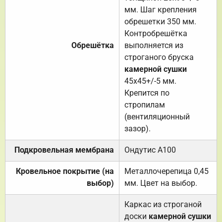
мм. Шаг крепления
обрешетки 350 мм.
Контробрешётка
Обрешётка
выполняется из
строганого бруска
камерной сушки
45х45+/-5 мм.
Крепится по
стропилам
(вентиляционный
зазор).
Подкровельная мембрана
Ондутис А100
Кровельное покрытие (на
Металлочерепица 0,45
выбор)
мм. Цвет на выбор.
Каркас из строганой
доски
камерной сушки