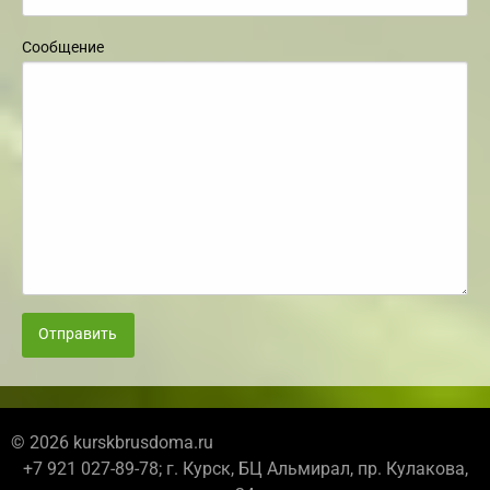
Сообщение
Отправить
© 2026 kurskbrusdoma.ru
+7 921 027-89-78; г. Курск, БЦ Альмирал, пр. Кулакова,