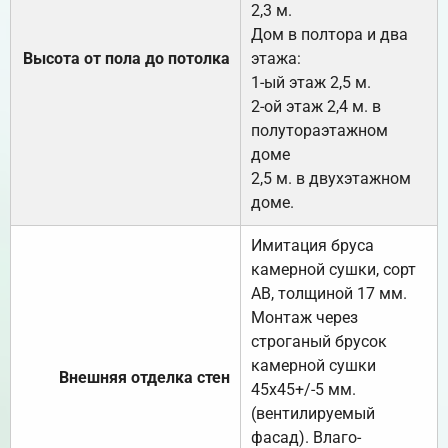
2,3 м.
Дом в полтора и два
Высота от пола до потолка
этажа:
1-ый этаж 2,5 м.
2-ой этаж 2,4 м. в
полутораэтажном
доме
2,5 м. в двухэтажном
доме.
Имитация бруса
камерной сушки, сорт
АВ, толщиной 17 мм.
Монтаж через
строганый брусок
камерной сушки
Внешняя отделка стен
45х45+/-5 мм.
(вентилируемый
фасад). Влаго-