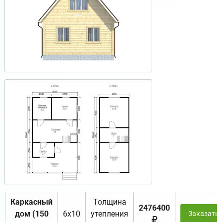
Каркасный
Толщина
2476400
дом (150
6х10
утепления
Заказать