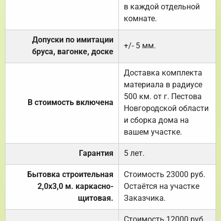
в каждой отдельной
комнате.
Допуски по имитации
+/- 5 мм.
бруса, вагонке, доске
Доставка комплекта
материала в радиусе
500 км. от г. Пестова
В стоимость включена
Новгородской области
и сборка дома на
вашем участке.
Гарантия
5 лет.
Бытовка строительная
Стоимость 23000 руб.
2,0х3,0 м. каркасно-
Остаётся на участке
щитовая.
Заказчика.
Стоимость 12000 руб.