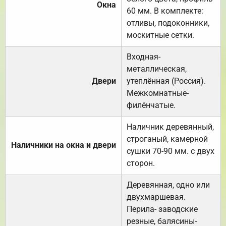
Окна
60 мм. В комплекте:
отливы, подоконники,
москитные сетки.
Входная-
металлическая,
Двери
утеплённая (Россия).
Межкомнатные-
филёнчатые.
Наличник деревянный,
строганый, камерной
Наличники на окна и двери
сушки 70-90 мм. с двух
сторон.
Деревянная, одно или
двухмаршевая.
Перила- заводские
резные, балясины-