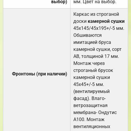
выбор)
мм. Цвет на выбор.
Каркас из строганой
доски
камерной сушки
45х145/45х195+/-5 мм.
Обшиваются
имитацией бруса
камерной сушки, сорт
АВ, толщиной 17 мм.
Монтаж через
строганый брусок
Фронтоны (при наличии)
камерной сушки
45х45+/-5 мм.
(вентилируемый
фасад). Влаго-
ветрозащитная
мембрана- Ондутис
А100. Монтаж
вентиляционных