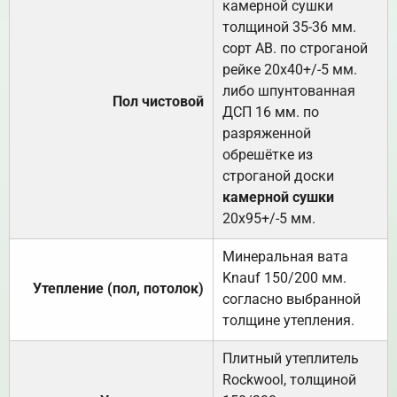
камерной сушки
толщиной 35-36 мм.
сорт АВ. по строганой
рейке 20х40+/-5 мм.
либо шпунтованная
Пол чистовой
ДСП 16 мм. по
разряженной
обрешётке из
строганой доски
камерной сушки
20х95+/-5 мм.
Минеральная вата
Knauf 150/200 мм.
Утепление (пол, потолок)
согласно выбранной
толщине утепления.
Плитный утеплитель
Rockwool, толщиной