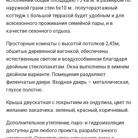
исполнении общей площадью 75 кв.м. и размером по
наружной грани стен 6х10 м.. полутораэтажный
коттедж с большой террасой будет удобным и для
всесезонного проживания семейной пары, и в
качестве сезонного отдыха.
Просторные комнаты с высотой потолков 2,45м,
обшитых деревянной вагонкой, обеспечены
естественным светом и воздухообменом благодаря
двойным стеклопакетам. Окна выполнены в зимнем
двойном варианте. Помещения разделяют
филенчатые двери. Входная дверь – металлическая,
глухое полотно.
Крыша двускатная с покрытием из ондулина, цвет по
желанию заказчика: зеленый, красный, коричневый.
Дополнительное утепление, паро- и гидроизоляция
доступны для любого проекта, разработанного