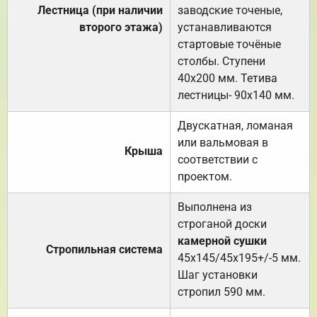
Лестница (при наличии
заводские точеные,
второго этажа)
устанавливаются
стартовые точёные
столбы. Ступени
40х200 мм. Тетива
лестницы- 90х140 мм.
Двускатная, ломаная
или вальмовая в
Крыша
соответствии с
проектом.
Выполнена из
строганой доски
камерной сушки
Стропильная система
45х145/45х195+/-5 мм.
Шаг установки
стропил 590 мм.