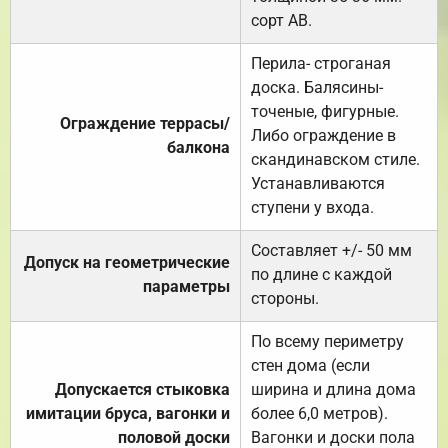
сорт АВ.
Перила- строганая
доска. Балясины-
точеные, фигурные.
Ограждение террасы/
Либо ограждение в
балкона
скандинавском стиле.
Устанавливаются
ступени у входа.
Составляет +/- 50 мм
Допуск на геометрические
по длине с каждой
параметры
стороны.
По всему периметру
стен дома (если
Допускается стыковка
ширина и длина дома
имитации бруса, вагонки и
более 6,0 метров).
половой доски
Вагонки и доски пола