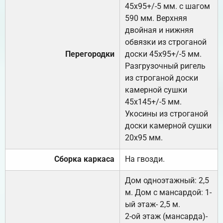
45х95+/-5 мм. с шагом
590 мм. Верхняя
двойная и нижняя
обвязки из строганой
Перегородки
доски 45х95+/-5 мм.
Разгрузочный ригель
из строганой доски
камерной сушки
45х145+/-5 мм.
Укосины из строганой
доски камерной сушки
20х95 мм.
Сборка каркаса
На гвозди.
Дом одноэтажный: 2,5
м. Дом с мансардой: 1-
ый этаж- 2,5 м.
2-ой этаж (мансарда)-