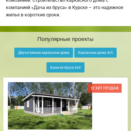
компанией. Строительство каркасного дома с
компанией «Дача из бруса» в Курске – это надежное
жилье в короткие сроки.
Популярные проекты
Двухэтажные каркасные дома
Каркасные дома 4х5
Бани из бруса 6х4
ХИТ ПРОДАЖ