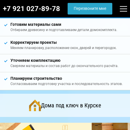
+7 921 027-89-78
Перезвоните мне
Готовим материалы сами
Отбираем древесину и подготавливаем детали домокомплекта.
Корректируем проекты
Меняем планировку, расположение окон, дверей и перегородок.
Уточняем комплектацию
Сверяем материалы и состав работ до окончательного расчёта.
Планируем строительство
Согласовываем подготовку участка и последовательность этапов.
Дома под ключ в Курске