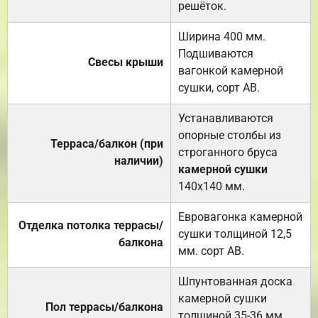
решёток.
Ширина 400 мм.
Подшиваются
Свесы крыши
вагонкой камерной
сушки, сорт АВ.
Устанавливаются
опорные столбы из
Терраса/балкон (при
строганного бруса
наличии)
камерной сушки
140х140 мм.
Евровагонка камерной
Отделка потолка террасы/
сушки толщиной 12,5
балкона
мм. сорт АВ.
Шпунтованная доска
камерной сушки
Пол террасы/балкона
толщиной 35-36 мм.