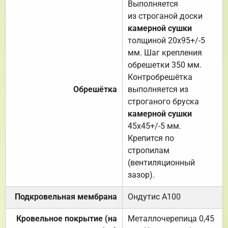
Выполняется
из строганой доски
камерной сушки
толщиной 20х95+/-5
мм. Шаг крепления
обрешетки 350 мм.
Контробрешётка
Обрешётка
выполняется из
строганого бруска
камерной сушки
45х45+/-5 мм.
Крепится по
стропилам
(вентиляционный
зазор).
Подкровельная мембрана
Ондутис А100
Кровельное покрытие (на
Металлочерепица 0,45