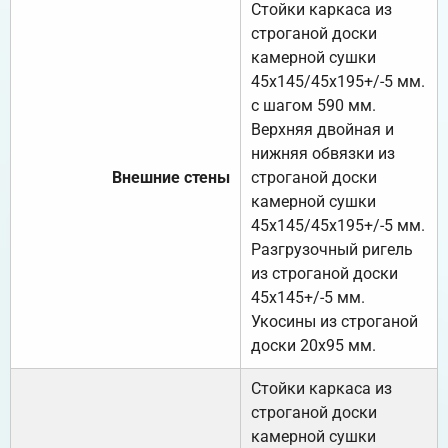
Стойки каркаса из
строганой доски
камерной сушки
45х145/45х195+/-5 мм.
с шагом 590 мм.
Верхняя двойная и
нижняя обвязки из
Внешние стены
строганой доски
камерной сушки
45х145/45х195+/-5 мм.
Разгрузочный ригель
из строганой доски
45х145+/-5 мм.
Укосины из строганой
доски 20х95 мм.
Стойки каркаса из
строганой доски
камерной сушки