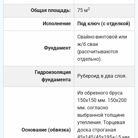
2
Общая площадь:
75 м
Исполнение
Под ключ (с отделкой)
Свайно-винтовой или
ж/б сваи
Фундамент
(рассчитываются
отдельно).
Гидроизоляция
Рубероид в два слоя.
фундамента
Из обрезного бруса
150х150 мм. 150х200
мм. согласно
выбранной толщине
утепления. Торцевая
Основание (обвязка)
доска строганая
45х145/45х195+/-5 мм.