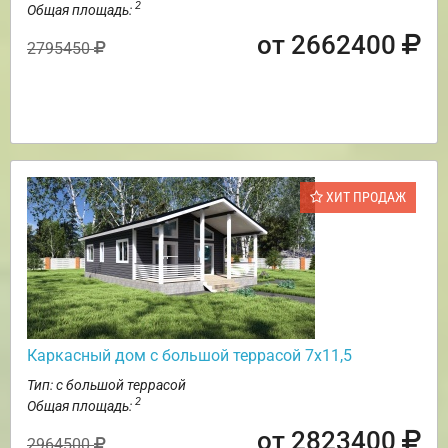
2
Общая площадь:
от 2662400
2795450
ХИТ ПРОДАЖ
Каркасный дом с большой террасой 7х11,5
Тип: с большой террасой
2
Общая площадь:
от 2823400
2964500