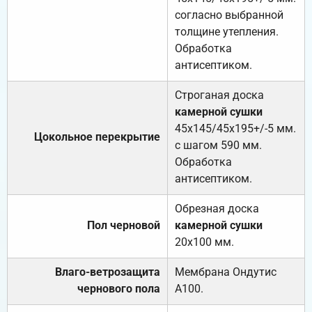
согласно выбранной
толщине утепления.
Обработка
антисептиком.
Строганая доска
камерной сушки
45х145/45х195+/-5 мм.
Цокольное перекрытие
с шагом 590 мм.
Обработка
антисептиком.
Обрезная доска
Пол черновой
камерной сушки
20х100 мм.
Влаго-ветрозащита
Мембрана Ондутис
чернового пола
А100.