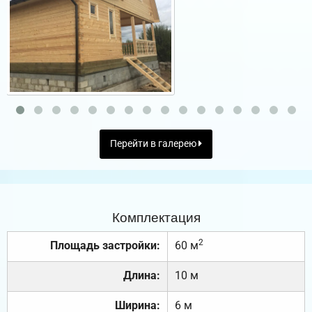
Перейти в галерею
Комплектация
2
Площадь застройки:
60 м
Длина:
10 м
Ширина:
6 м