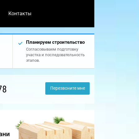
Контакты
Планируем строительство
Согласовываем подготовку
участка и последовательность
этапов.
78
Перезвоните мне