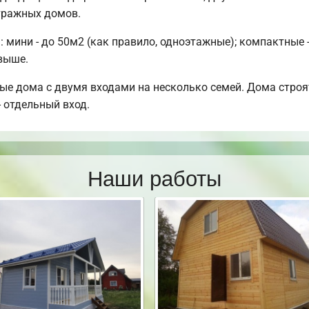
тражных домов.
мини - до 50м2 (как правило, одноэтажные); компактные -
свыше.
ые дома с двумя входами на несколько семей. Дома строя
- отдельный вход.
Наши работы