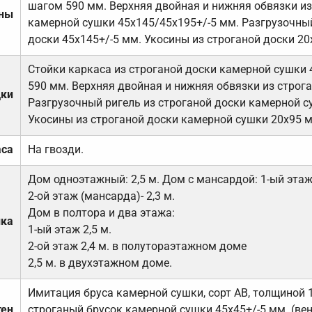
шагом 590 мм. Верхняя двойная и нижняя обвязки из
ены
камерной сушки 45х145/45х195+/-5 мм. Разгрузочный
доски 45х145+/-5 мм. Укосины из строганой доски 20
Стойки каркаса из строганой доски камерной сушки 
590 мм. Верхняя двойная и нижняя обвязки из строга
дки
Разгрузочный ригель из строганой доски камерной с
Укосины из строганой доски камерной сушки 20х95 
аса
На гвозди.
Дом одноэтажный: 2,5 м. Дом с мансардой: 1-ый этаж-
2-ой этаж (мансарда)- 2,3 м.
Дом в полтора и два этажа:
лка
1-ый этаж 2,5 м.
2-ой этаж 2,4 м. в полутораэтажном доме
2,5 м. в двухэтажном доме.
Имитация бруса камерной сушки, сорт АВ, толщиной 
тен
строганый брусок камерной сушки 45х45+/-5 мм. (ве