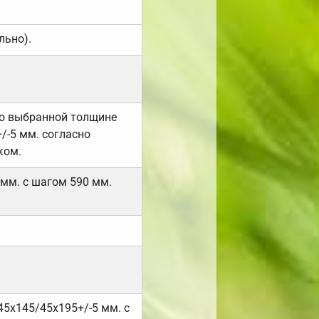
льно).
но выбранной толщине
/-5 мм. согласно
ком.
 мм. с шагом 590 мм.
45х145/45х195+/-5 мм. с