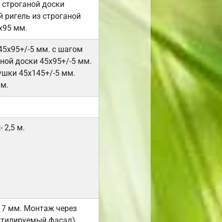
 строганой доски
 ригель из строганой
х95 мм.
45х95+/-5 мм. с шагом
ной доски 45х95+/-5 мм.
ушки 45х145+/-5 мм.
мм.
 2,5 м.
17 мм. Монтаж через
нтилируемый фасад).