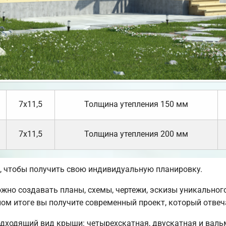
7х11,5
Толщина утепления 150 мм
7х11,5
Толщина утепления 200 мм
 чтобы получить свою индивидуальную планировку.
но создавать планы, схемы, чертежи, эскизы уникального
ом итоге вы получите современный проект, который отве
дходящий вид крыши: четырехскатная, двускатная и вал