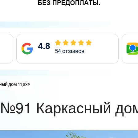
4.8
54
отзывов
:
НЫЙ ДОМ 11,5Х9
 №91 Каркасный дом