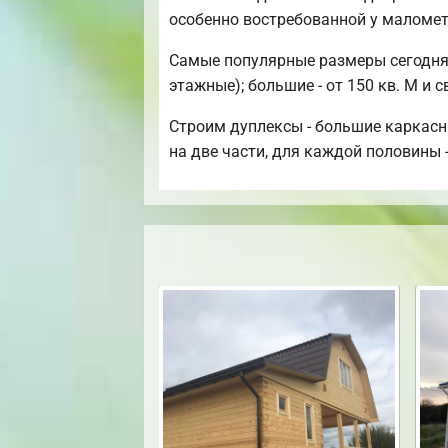
особенно востребованной у маломе
Самые популярные размеры сегодня: 
этажные); большие - от 150 кв. М и 
Строим дуплексы - большие каркасн
на две части, для каждой половины 