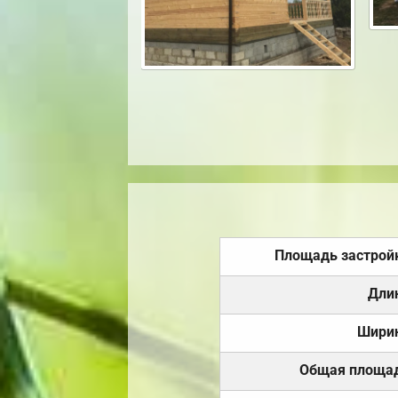
Площадь застрой
Дли
Шири
Общая площа