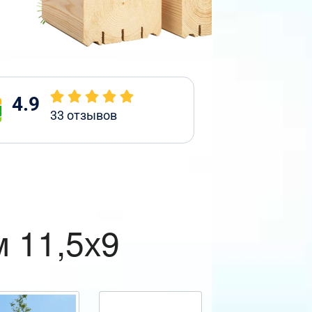
4.9
33
отзывов
 11,5х9