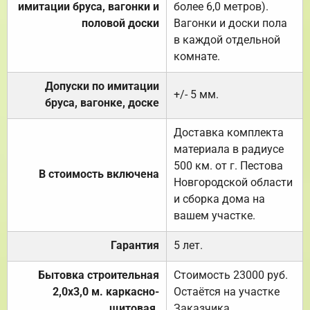
имитации бруса, вагонки и
более 6,0 метров).
половой доски
Вагонки и доски пола
в каждой отдельной
комнате.
Допуски по имитации
+/- 5 мм.
бруса, вагонке, доске
Доставка комплекта
материала в радиусе
500 км. от г. Пестова
В стоимость включена
Новгородской области
и сборка дома на
вашем участке.
Гарантия
5 лет.
Бытовка строительная
Стоимость 23000 руб.
2,0х3,0 м. каркасно-
Остаётся на участке
щитовая.
Заказчика.