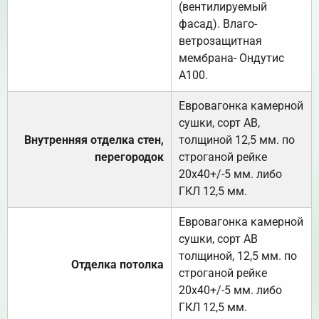
(вентилируемый
фасад). Влаго-
ветрозащитная
мембрана- Ондутис
А100.
Евровагонка камерной
сушки, сорт АВ,
Внутренняя отделка стен,
толщиной 12,5 мм. по
перегородок
строганой рейке
20х40+/-5 мм. либо
ГКЛ 12,5 мм.
Евровагонка камерной
сушки, сорт АВ
толщиной, 12,5 мм. по
Отделка потолка
строганой рейке
20х40+/-5 мм. либо
ГКЛ 12,5 мм.