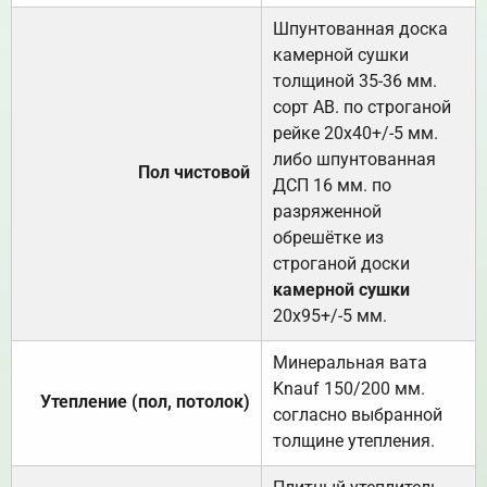
Шпунтованная доска
камерной сушки
толщиной 35-36 мм.
сорт АВ. по строганой
рейке 20х40+/-5 мм.
либо шпунтованная
Пол чистовой
ДСП 16 мм. по
разряженной
обрешётке из
строганой доски
камерной сушки
20х95+/-5 мм.
Минеральная вата
Knauf 150/200 мм.
Утепление (пол, потолок)
согласно выбранной
толщине утепления.