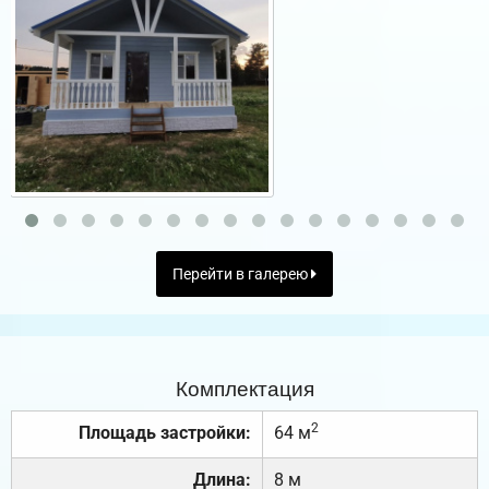
Перейти в галерею
Комплектация
2
Площадь застройки:
64 м
Длина:
8 м