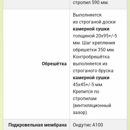
стропил 590 мм.
Выполняется
из строганой доски
камерной сушки
толщиной 20х95+/-5
мм. Шаг крепления
обрешетки 350 мм.
Контробрешётка
Обрешётка
выполняется из
строганого бруска
камерной сушки
45х45+/-5 мм.
Крепится по
стропилам
(вентиляционный
зазор).
Подкровельная мембрана
Ондутис А100