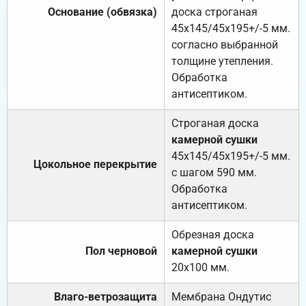
Основание (обвязка)
доска строганая
45х145/45х195+/-5 мм.
согласно выбранной
толщине утепления.
Обработка
антисептиком.
Строганая доска
камерной сушки
45х145/45х195+/-5 мм.
Цокольное перекрытие
с шагом 590 мм.
Обработка
антисептиком.
Обрезная доска
Пол черновой
камерной сушки
20х100 мм.
Влаго-ветрозащита
Мембрана Ондутис