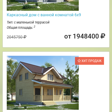
Каркасный дом с ванной комнатой 6х9
Тип: с маленькой террасой
2
Общая площадь:
от 1948400
2045750
ХИТ ПРОДАЖ