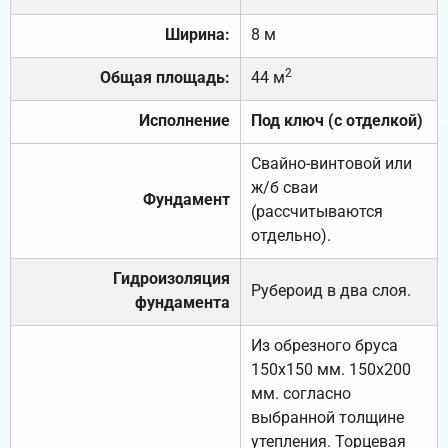
Ширина:
8 м
2
Общая площадь:
44 м
Исполнение
Под ключ (с отделкой)
Свайно-винтовой или
ж/б сваи
Фундамент
(рассчитываются
отдельно).
Гидроизоляция
Рубероид в два слоя.
фундамента
Из обрезного бруса
150х150 мм. 150х200
мм. согласно
выбранной толщине
утепления. Торцевая