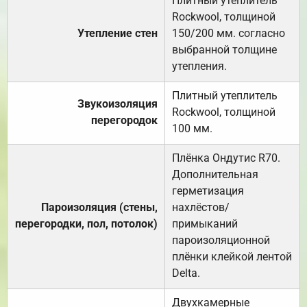
Плитный утеплитель
Rockwool, толщиной
Утепление стен
150/200 мм. согласно
выбранной толщине
утепления.
Плитный утеплитель
Звукоизоляция
Rockwool, толщиной
перегородок
100 мм.
Плёнка Ондутис R70.
Дополнительная
герметизация
Пароизоляция (стены,
нахлёстов/
перегородки, пол, потолок)
примыканий
пароизоляционной
плёнки клейкой лентой
Delta.
Двухкамерные