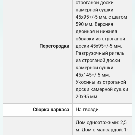
строганой доски
камерной сушки
45х95+/-5 мм. с шагом
590 мм. Верхняя
двойная и нижняя
обвязки из строганой
Перегородки
доски 45х95+/-5 мм.
Разгрузочный ригель
из строганой доски
камерной сушки
45х145+/-5 мм.
Укосины из строганой
доски камерной сушки
20х95 мм.
Сборка каркаса
На гвозди.
Дом одноэтажный: 2,5
м. Дом с мансардой: 1-