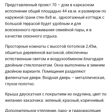
Представленный проект 70 – дом в каркасном
исполнении общей площадью 44 кв.м. и размером по
наружной грани стен 8х8 м.. одноэтажный коттедж с
большой террасой будет удобным и для
всесезонного проживания семейной пары, и в
качестве сезонного отдыха.
Просторные комнаты с высотой потолков 2,45м,
обшитых деревянной вагонкой, обеспечены
естественным светом и воздухообменом благодаря
двойным стеклопакетам. Окна выполнены в зимнем
двойном варианте. Помещения разделяют
филенчатые двери. Входная дверь – металлическая,
глухое полотно.
Крыша двускатная с покрытием из ондулина, цвет по
желанию заказчика: зеленый, красный, коричневый.
Дополнительное утепление, паро- и гидроизоляция