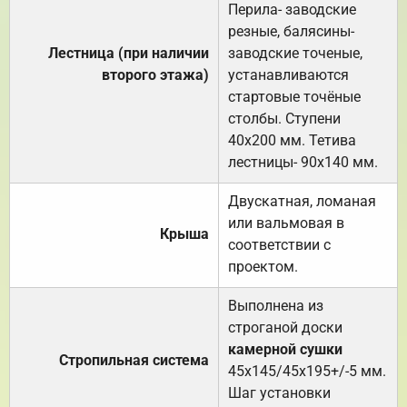
Перила- заводские
резные, балясины-
Лестница (при наличии
заводские точеные,
второго этажа)
устанавливаются
стартовые точёные
столбы. Ступени
40х200 мм. Тетива
лестницы- 90х140 мм.
Двускатная, ломаная
или вальмовая в
Крыша
соответствии с
проектом.
Выполнена из
строганой доски
камерной сушки
Стропильная система
45х145/45х195+/-5 мм.
Шаг установки