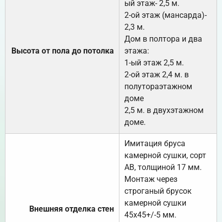
ый этаж- 2,5 м.
2-ой этаж (мансарда)-
2,3 м.
Дом в полтора и два
Высота от пола до потолка
этажа:
1-ый этаж 2,5 м.
2-ой этаж 2,4 м. в
полутораэтажном
доме
2,5 м. в двухэтажном
доме.
Имитация бруса
камерной сушки, сорт
АВ, толщиной 17 мм.
Монтаж через
строганый брусок
камерной сушки
Внешняя отделка стен
45х45+/-5 мм.