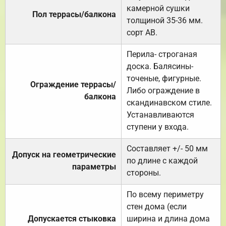
камерной сушки
Пол террасы/балкона
толщиной 35-36 мм.
сорт АВ.
Перила- строганая
доска. Балясины-
точеные, фигурные.
Ограждение террасы/
Либо ограждение в
балкона
скандинавском стиле.
Устанавливаются
ступени у входа.
Составляет +/- 50 мм
Допуск на геометрические
по длине с каждой
параметры
стороны.
По всему периметру
стен дома (если
Допускается стыковка
ширина и длина дома