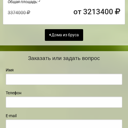
2
Общая площадь:
от 3213400
3374000
Дома из бруса
Заказать или задать вопрос
Имя
Телефон
E-mail