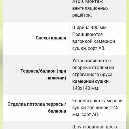
А100. Монтаж
вентиляционных
решёток.
Ширина 400 мм.
Подшиваются
Свесы крыши
вагонкой камерной
сушки, сорт АВ.
Устанавливаются
опорные столбы из
Терраса/балкон (при
строганного бруса
наличии)
камерной сушки
140х140 мм.
Евровагонка камерной
Отделка потолка террасы/
сушки толщиной 12,5
балкона
мм. сорт АВ.
Шпунтованная доска