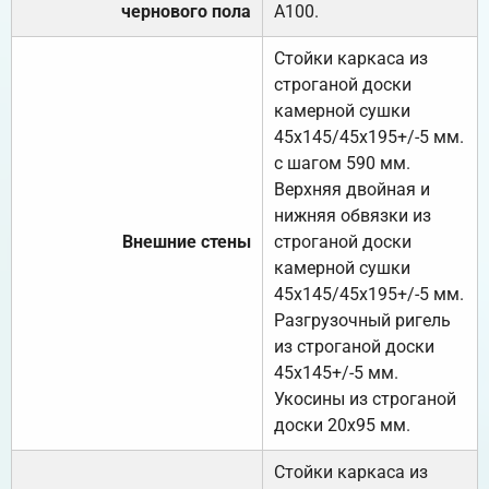
чернового пола
А100.
Стойки каркаса из
строганой доски
камерной сушки
45х145/45х195+/-5 мм.
с шагом 590 мм.
Верхняя двойная и
нижняя обвязки из
Внешние стены
строганой доски
камерной сушки
45х145/45х195+/-5 мм.
Разгрузочный ригель
из строганой доски
45х145+/-5 мм.
Укосины из строганой
доски 20х95 мм.
Стойки каркаса из