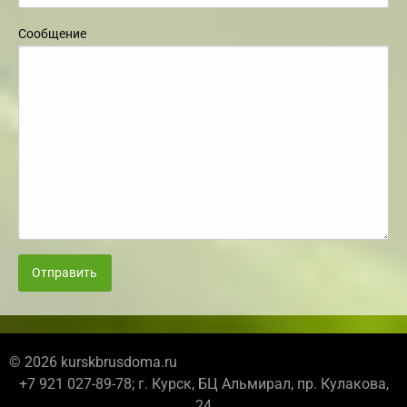
Сообщение
Отправить
© 2026 kurskbrusdoma.ru
+7 921 027-89-78; г. Курск, БЦ Альмирал, пр. Кулакова,
24