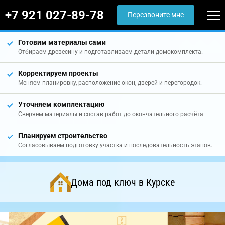
+7 921 027-89-78
Перезвоните мне
Готовим материалы сами
Отбираем древесину и подготавливаем детали домокомплекта.
Корректируем проекты
Меняем планировку, расположение окон, дверей и перегородок.
Уточняем комплектацию
Сверяем материалы и состав работ до окончательного расчёта.
Планируем строительство
Согласовываем подготовку участка и последовательность этапов.
Дома под ключ в Курске