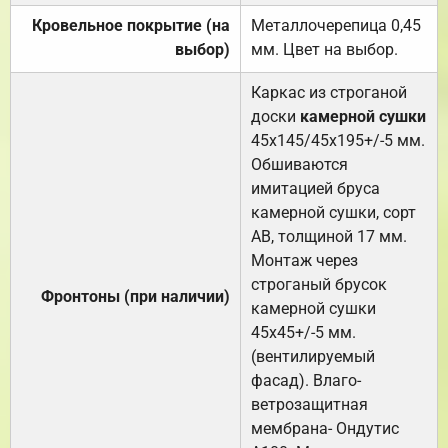
Кровельное покрытие (на
Металлочерепица 0,45
выбор)
мм. Цвет на выбор.
Каркас из строганой
доски
камерной сушки
45х145/45х195+/-5 мм.
Обшиваются
имитацией бруса
камерной сушки, сорт
АВ, толщиной 17 мм.
Монтаж через
строганый брусок
Фронтоны (при наличии)
камерной сушки
45х45+/-5 мм.
(вентилируемый
фасад). Влаго-
ветрозащитная
мембрана- Ондутис