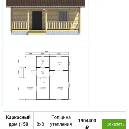
Каркасный
Толщина
1904400
дом (150
8х8
утепления
Заказать