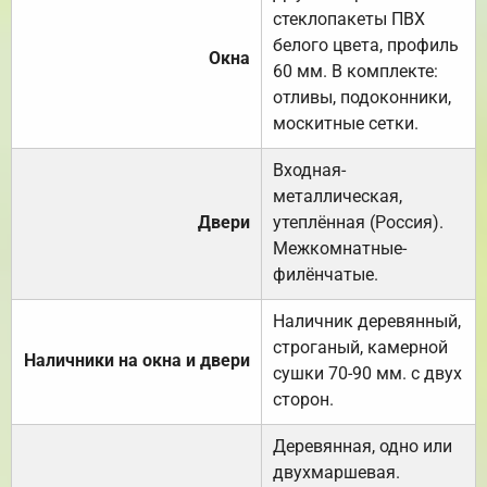
стеклопакеты ПВХ
белого цвета, профиль
Окна
60 мм. В комплекте:
отливы, подоконники,
москитные сетки.
Входная-
металлическая,
Двери
утеплённая (Россия).
Межкомнатные-
филёнчатые.
Наличник деревянный,
строганый, камерной
Наличники на окна и двери
сушки 70-90 мм. с двух
сторон.
Деревянная, одно или
двухмаршевая.