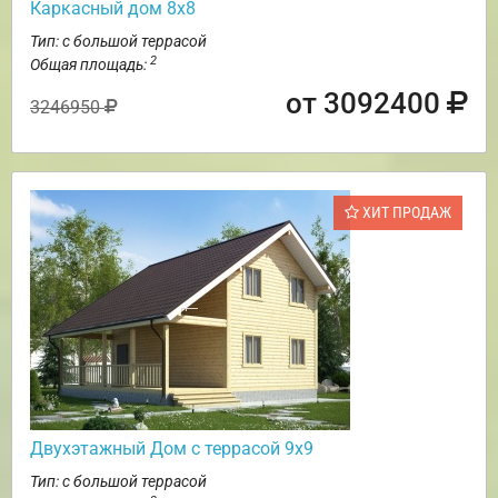
Каркасный дом 8х8
Тип: с большой террасой
2
Общая площадь:
от 3092400
3246950
ХИТ ПРОДАЖ
Двухэтажный Дом с террасой 9х9
Тип: с большой террасой