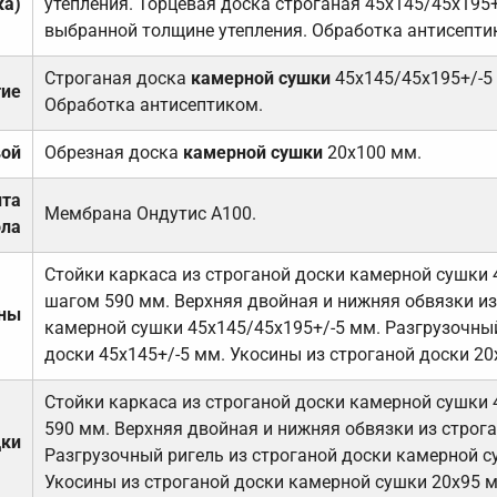
ка)
утепления. Торцевая доска строганая 45х145/45х195+
выбранной толщине утепления. Обработка антисепти
Строганая доска
камерной сушки
45х145/45х195+/-5
тие
Обработка антисептиком.
вой
Обрезная доска
камерной сушки
20х100 мм.
ита
Мембрана Ондутис А100.
ола
Стойки каркаса из строганой доски камерной сушки 
шагом 590 мм. Верхняя двойная и нижняя обвязки из
ены
камерной сушки 45х145/45х195+/-5 мм. Разгрузочный
доски 45х145+/-5 мм. Укосины из строганой доски 20
Стойки каркаса из строганой доски камерной сушки 
590 мм. Верхняя двойная и нижняя обвязки из строга
дки
Разгрузочный ригель из строганой доски камерной с
Укосины из строганой доски камерной сушки 20х95 