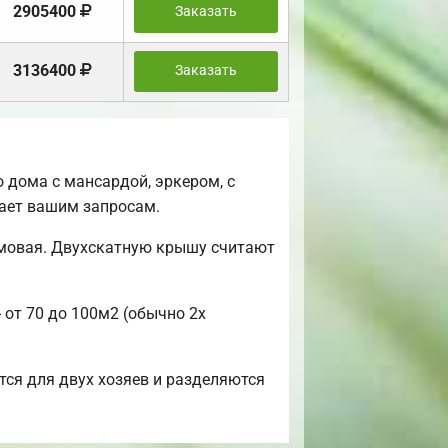
2905400
Заказать
3136400
Заказать
 дома с мансардой, эркером, с
чает вашим запросам.
ьмовая. Двухскатную крышу считают
 от 70 до 100м2 (обычно 2х
тся для двух хозяев и разделяются