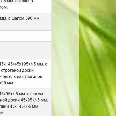
/-5 мм. согласно
ком.
 мм. с шагом 590 мм.
45х145/45х195+/-5 мм. с
 строганой доски
 ригель из строганой
х95 мм.
45х95+/-5 мм. с шагом
ной доски 45х95+/-5 мм.
ушки 45х145+/-5 мм.
мм.