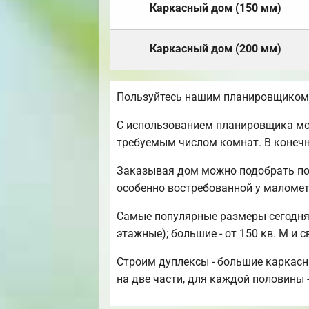
Каркасный дом (150 мм)
Каркасный дом (200 мм)
Пользуйтесь нашим планировщиком,
С использованием планировщика мож
требуемым числом комнат. В конечн
Заказывая дом можно подобрать по
особенно востребованной у маломе
Самые популярные размеры сегодня: 
этажные); большие - от 150 кв. М и 
Строим дуплексы - большие каркасн
на две части, для каждой половины 