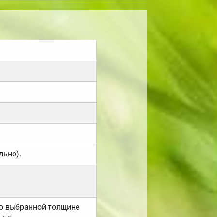
льно).
но выбранной толщине