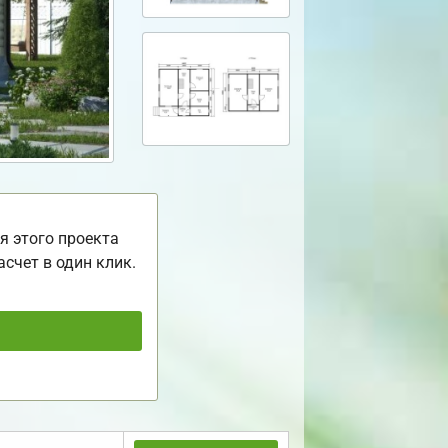
я этого проекта
асчет в один клик.
ь