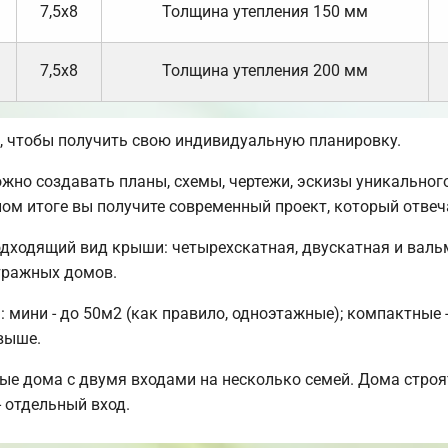
7,5х8
Толщина утепления 150 мм
7,5х8
Толщина утепления 200 мм
 чтобы получить свою индивидуальную планировку.
но создавать планы, схемы, чертежи, эскизы уникального
ом итоге вы получите современный проект, который отве
дходящий вид крыши: четырехскатная, двускатная и вал
тражных домов.
мини - до 50м2 (как правило, одноэтажные); компактные -
свыше.
ые дома с двумя входами на несколько семей. Дома строя
- отдельный вход.