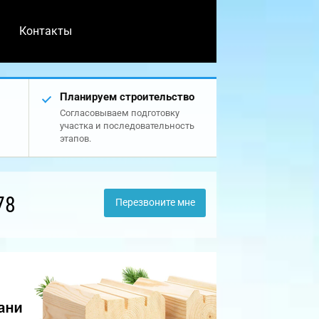
Контакты
Планируем строительство
Согласовываем подготовку
участка и последовательность
этапов.
78
Перезвоните мне