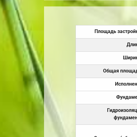
Площадь застрой
Дли
Шири
Общая площа
Исполне
Фундаме
Гидроизоля
фундамен