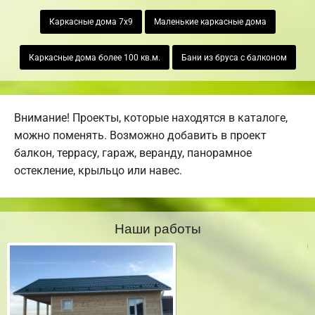
Каркасные дома 7х9
Маленькие каркасные дома
Каркасные дома более 100 кв.м.
Бани из бруса с балконом
Внимание! Проекты, которые находятся в каталоге,
можно поменять. Возможно добавить в проект
балкон, террасу, гараж, веранду, панорамное
остекление, крыльцо или навес.
Наши работы