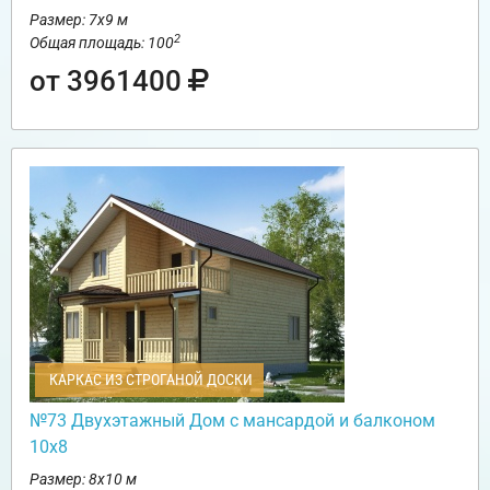
Размер: 7х9 м
2
Общая площадь: 100
от 3961400
КАРКАС ИЗ СТРОГАНОЙ ДОСКИ
№73 Двухэтажный Дом с мансардой и балконом
10х8
Размер: 8х10 м