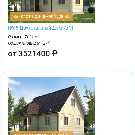
КАРКАС ИЗ СТРОГАНОЙ ДОСКИ
№65 Двухэтажный Дом 7х11
Размер: 7х11 м
2
Общая площадь: 127
от 3521400