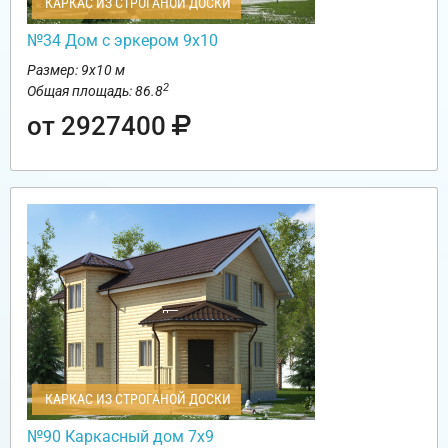
КАРКАС ИЗ СТРОГАНОЙ ДОСКИ
№34 Дом с эркером 9х10
Размер: 9х10 м
2
Общая площадь: 86.8
от 2927400
КАРКАС ИЗ СТРОГАНОЙ ДОСКИ
№90 Каркасный дом 7х9