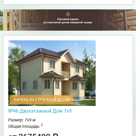
КАРКАС ИЗ СТРОГАНОЙ ДОСКИ
№46 Двухэтажный Дом 7х9
Размер: 7х9 м
2
Общая площадь: