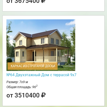
от 3675400
КАРКАС ИЗ СТРОГАНОЙ ДОСКИ
№64 Двухэтажный Дом с террасой 9х7
Размер: 7х9 м
2
Общая площадь: 96
от 3510400