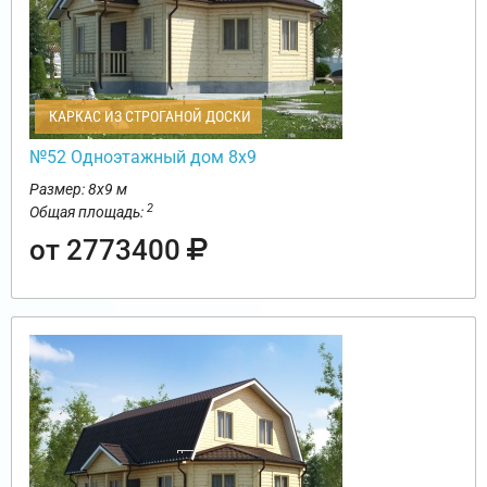
КАРКАС ИЗ СТРОГАНОЙ ДОСКИ
№52 Одноэтажный дом 8х9
Размер: 8х9 м
2
Общая площадь:
от 2773400