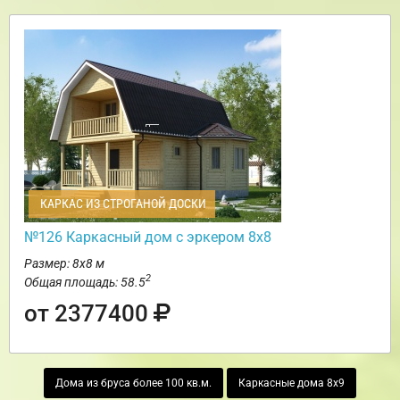
КАРКАС ИЗ СТРОГАНОЙ ДОСКИ
№126 Каркасный дом с эркером 8х8
Размер: 8х8 м
2
Общая площадь: 58.5
от 2377400
Дома из бруса более 100 кв.м.
Каркасные дома 8х9