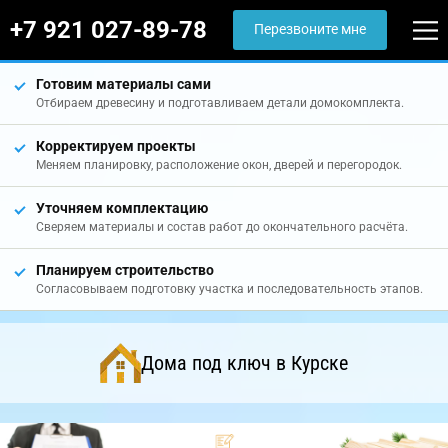
+7 921 027-89-78
Перезвоните мне
Готовим материалы сами
Отбираем древесину и подготавливаем детали домокомплекта.
Корректируем проекты
Меняем планировку, расположение окон, дверей и перегородок.
Уточняем комплектацию
Сверяем материалы и состав работ до окончательного расчёта.
Планируем строительство
Согласовываем подготовку участка и последовательность этапов.
Дома под ключ в Курске