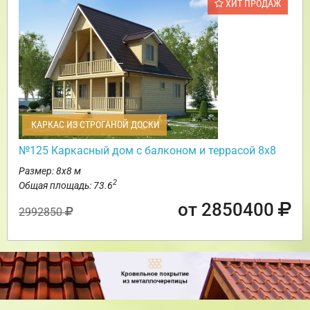
ХИТ ПРОДАЖ
КАРКАС ИЗ СТРОГАНОЙ ДОСКИ
№125 Каркасный дом с балконом и террасой 8х8
Размер: 8х8 м
2
Общая площадь: 73.6
от 2850400
2992850