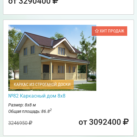
от 3290400
ХИТ ПРОДАЖ
КАРКАС ИЗ СТРОГАНОЙ ДОСКИ
№82 Каркасный дом 8х8
Размер: 8х8 м
2
Общая площадь: 86.8
от 3092400
3246950