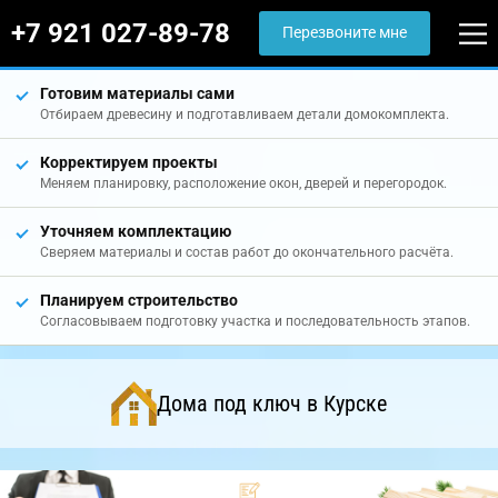
+7 921 027-89-78
Перезвоните мне
Готовим материалы сами
Отбираем древесину и подготавливаем детали домокомплекта.
Корректируем проекты
Меняем планировку, расположение окон, дверей и перегородок.
Уточняем комплектацию
Сверяем материалы и состав работ до окончательного расчёта.
Планируем строительство
Согласовываем подготовку участка и последовательность этапов.
Дома под ключ в Курске