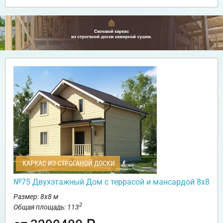
КАРКАС ИЗ СТРОГАНОЙ ДОСКИ
№75 Двухэтажный Дом с террасой и мансардой 8х8
Размер: 8х8 м
2
Общая площадь: 113