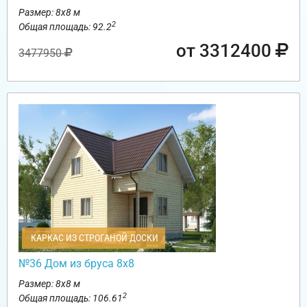
Размер: 8х8 м
2
Общая площадь: 92.2
от 3312400
3477950
КАРКАС ИЗ СТРОГАНОЙ ДОСКИ
№36 Дом из бруса 8х8
Размер: 8х8 м
2
Общая площадь: 106.61