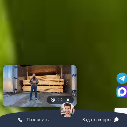
🔇
⛶
✖
Позвонить
Задать вопрос