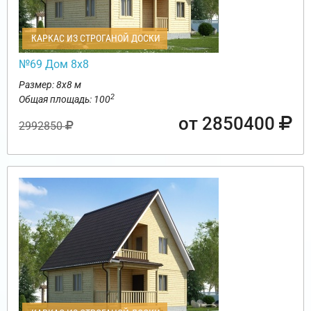
КАРКАС ИЗ СТРОГАНОЙ ДОСКИ
№69 Дом 8х8
Размер: 8х8 м
2
Общая площадь: 100
от 2850400
2992850