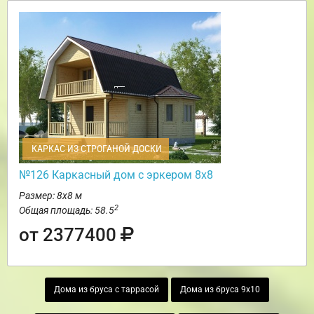
КАРКАС ИЗ СТРОГАНОЙ ДОСКИ
№126 Каркасный дом с эркером 8х8
Размер: 8х8 м
2
Общая площадь: 58.5
от 2377400
Дома из бруса с таррасой
Дома из бруса 9х10