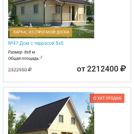
КАРКАС ИЗ СТРОГАНОЙ ДОСКИ
№47 Дом с террасой 8х8
Размер: 8х8 м
2
Общая площадь:
от 2212400
2322950
ХИТ ПРОДАЖ