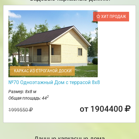
ХИТ ПРОДАЖ
КАРКАС ИЗ СТРОГАНОЙ ДОСКИ
№70 Одноэтажный Дом с террасой 8х8
Размер: 8х8 м
2
Общая площадь: 44
от 1904400
1999550
Дачные каркасные дома