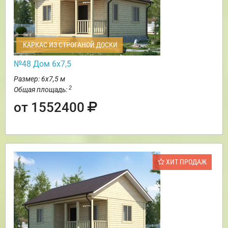
КАРКАС ИЗ СТРОГАНОЙ ДОСКИ
№48 Дом 6х7,5
Размер: 6х7,5 м
2
Общая площадь:
от 1552400
ХИТ ПРОДАЖ