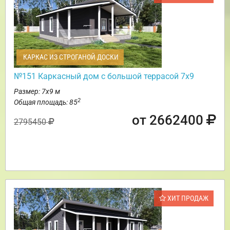
КАРКАС ИЗ СТРОГАНОЙ ДОСКИ
№151 Каркасный дом с большой террасой 7х9
Размер: 7х9 м
2
Общая площадь: 85
от 2662400
2795450
ХИТ ПРОДАЖ