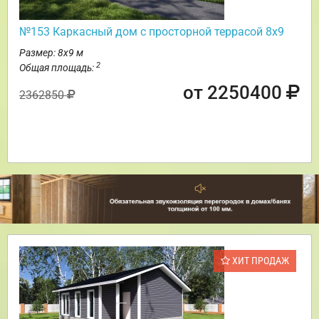
№153 Каркасный дом с просторной террасой 8х9
Размер: 8х9 м
2
Общая площадь:
от 2250400
2362850
ХИТ ПРОДАЖ