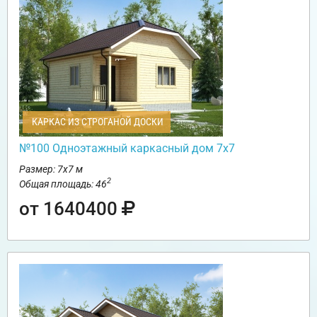
КАРКАС ИЗ СТРОГАНОЙ ДОСКИ
№100 Одноэтажный каркасный дом 7х7
Размер: 7х7 м
2
Общая площадь: 46
от 1640400