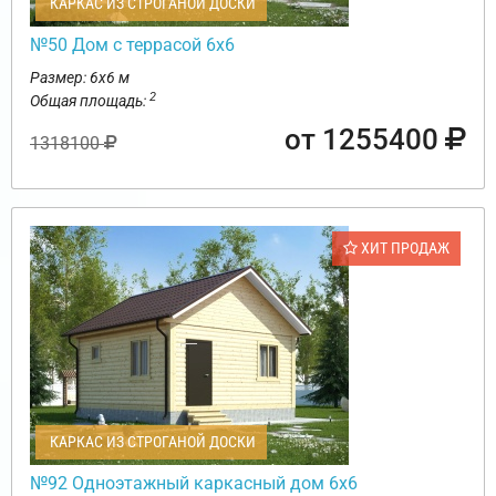
КАРКАС ИЗ СТРОГАНОЙ ДОСКИ
№50 Дом с террасой 6х6
Размер: 6х6 м
2
Общая площадь:
от 1255400
1318100
ХИТ ПРОДАЖ
КАРКАС ИЗ СТРОГАНОЙ ДОСКИ
№92 Одноэтажный каркасный дом 6х6