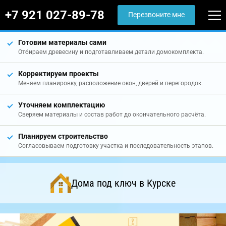
+7 921 027-89-78
Перезвоните мне
Готовим материалы сами
Отбираем древесину и подготавливаем детали домокомплекта.
Корректируем проекты
Меняем планировку, расположение окон, дверей и перегородок.
Уточняем комплектацию
Сверяем материалы и состав работ до окончательного расчёта.
Планируем строительство
Согласовываем подготовку участка и последовательность этапов.
Дома под ключ в Курске