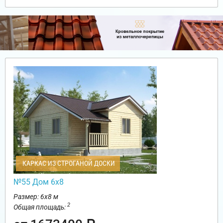
КАРКАС ИЗ СТРОГАНОЙ ДОСКИ
№55 Дом 6х8
Размер: 6х8 м
2
Общая площадь: