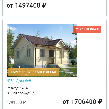
от 1497400
ХИТ ПРОДАЖ
КАРКАС ИЗ СТРОГАНОЙ ДОСКИ
№51 Дом 6х8
Размер: 6х8 м
2
Общая площадь:
от 1706400
1791650