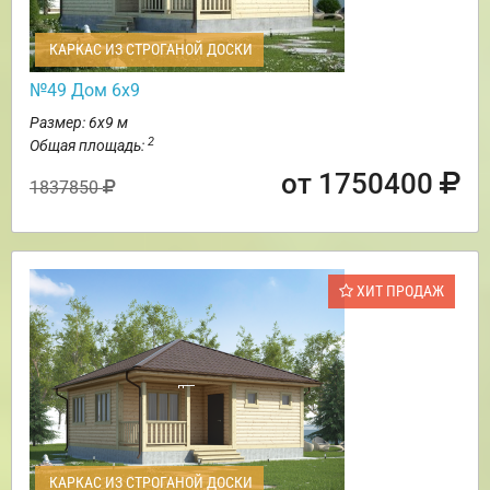
КАРКАС ИЗ СТРОГАНОЙ ДОСКИ
№49 Дом 6х9
Размер: 6х9 м
2
Общая площадь:
от 1750400
1837850
ХИТ ПРОДАЖ
КАРКАС ИЗ СТРОГАНОЙ ДОСКИ