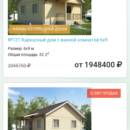
КАРКАС ИЗ СТРОГАНОЙ ДОСКИ
№121 Каркасный дом с ванной комнатой 6х9
Размер: 6х9 м
2
Общая площадь: 52.2
от 1948400
2045750
ХИТ ПРОДАЖ