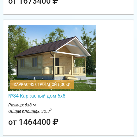
от 1673400
КАРКАС ИЗ СТРОГАНОЙ ДОСКИ
№84 Каркасный дом 6х8
Размер: 6х8 м
2
Общая площадь: 32.8
от 1464400