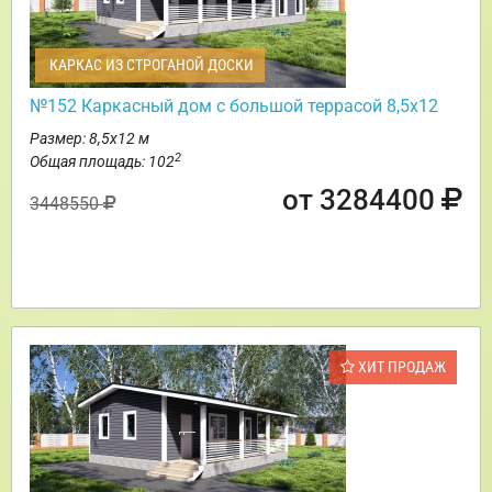
КАРКАС ИЗ СТРОГАНОЙ ДОСКИ
№152 Каркасный дом с большой террасой 8,5х12
Размер: 8,5х12 м
2
Общая площадь: 102
от 3284400
3448550
ХИТ ПРОДАЖ