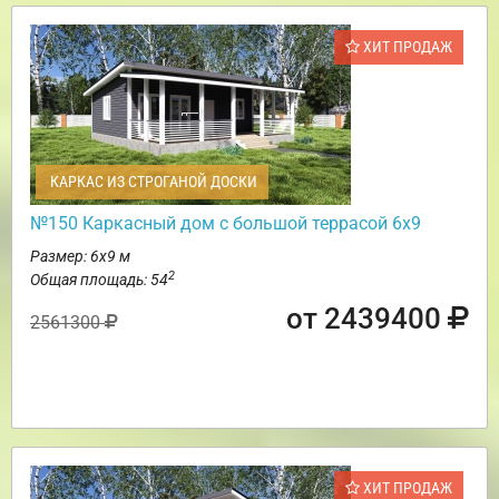
ХИТ ПРОДАЖ
КАРКАС ИЗ СТРОГАНОЙ ДОСКИ
№150 Каркасный дом с большой террасой 6х9
Размер: 6х9 м
2
Общая площадь: 54
от 2439400
2561300
ХИТ ПРОДАЖ