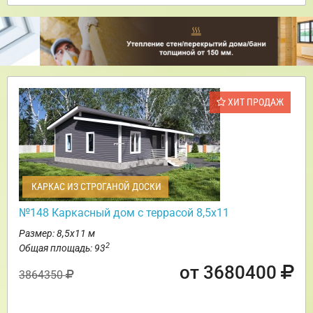
ХИТ ПРОДАЖ
КАРКАС ИЗ СТРОГАНОЙ ДОСКИ
№148 Каркасный дом с террасой 8,5х11
Размер: 8,5х11 м
2
Общая площадь: 93
от 3680400
3864350