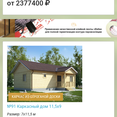
от 2377400
КАРКАС ИЗ СТРОГАНОЙ ДОСКИ
№91 Каркасный дом 11,5х9
Размер: 7х11,5 м