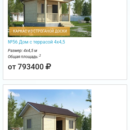
КАРКАС ИЗ СТРОГАНОЙ ДОСКИ
№56 Дом с террасой 4х4,5
Размер: 4х4,5 м
2
Общая площадь:
от 793400