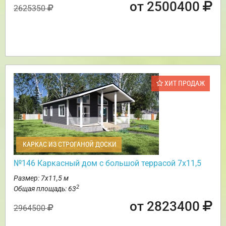
от 2500400
2625350
ХИТ ПРОДАЖ
КАРКАС ИЗ СТРОГАНОЙ ДОСКИ
№146 Каркасный дом с большой террасой 7х11,5
Размер: 7х11,5 м
2
Общая площадь: 63
от 2823400
2964500