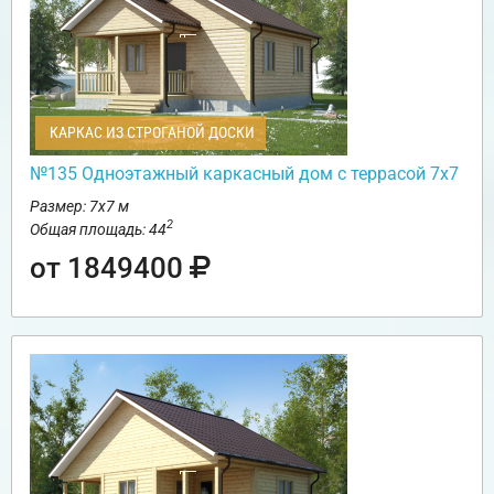
КАРКАС ИЗ СТРОГАНОЙ ДОСКИ
№135 Одноэтажный каркасный дом с террасой 7х7
Размер: 7х7 м
2
Общая площадь: 44
от 1849400