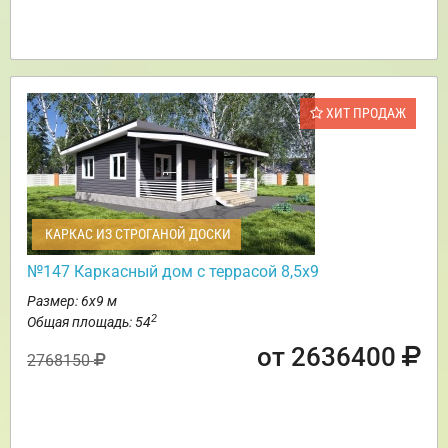
ХИТ ПРОДАЖ
КАРКАС ИЗ СТРОГАНОЙ ДОСКИ
№147 Каркасный дом с террасой 8,5х9
Размер: 6х9 м
2
Общая площадь: 54
от 2636400
2768150