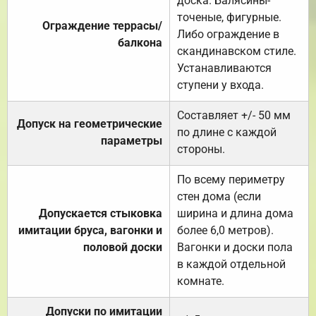
доска. Балясины-
точеные, фигурные.
Ограждение террасы/
Либо ограждение в
балкона
скандинавском стиле.
Устанавливаются
ступени у входа.
Составляет +/- 50 мм
Допуск на геометрические
по длине с каждой
параметры
стороны.
По всему периметру
стен дома (если
Допускается стыковка
ширина и длина дома
имитации бруса, вагонки и
более 6,0 метров).
половой доски
Вагонки и доски пола
в каждой отдельной
комнате.
Допуски по имитации