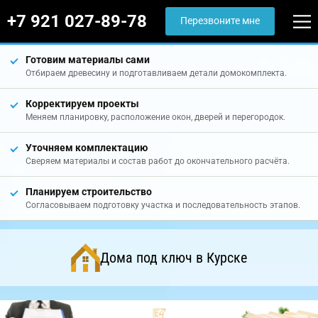
+7 921 027-89-78
Перезвоните мне
Готовим материалы сами
Отбираем древесину и подготавливаем детали домокомплекта.
Корректируем проекты
Меняем планировку, расположение окон, дверей и перегородок.
Уточняем комплектацию
Сверяем материалы и состав работ до окончательного расчёта.
Планируем строительство
Согласовываем подготовку участка и последовательность этапов.
Дома под ключ в Курске