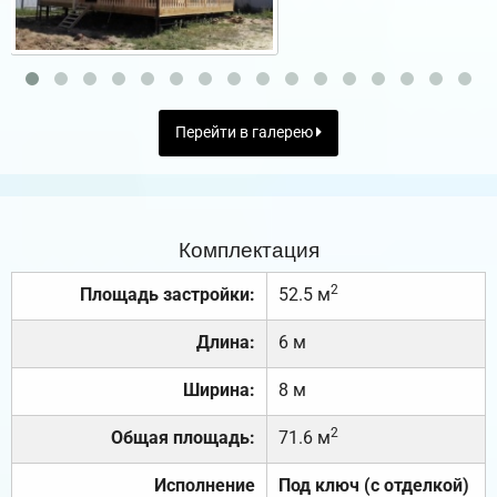
Перейти в галерею
Комплектация
2
Площадь застройки:
52.5 м
Длина:
6 м
Ширина:
8 м
2
Общая площадь:
71.6 м
Исполнение
Под ключ (с отделкой)