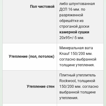
либо шпунтованная
Пол чистовой
ДСП 16 мм. по
разряженной
обрешётке из
строганой доски
камерной сушки
20х95+/-5 мм.
Минеральная вата
Knauf 150/200 мм.
Утепление (пол, потолок)
согласно выбранной
толщине утепления.
Плитный утеплитель
Rockwool, толщиной
Утепление стен
150/200 мм. согласно
выбранной толщине
утепления.