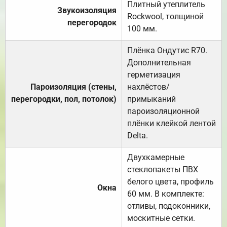
Плитный утеплитель
Звукоизоляция
Rockwool, толщиной
перегородок
100 мм.
Плёнка Ондутис R70.
Дополнительная
герметизация
Пароизоляция (стены,
нахлёстов/
перегородки, пол, потолок)
примыканий
пароизоляционной
плёнки клейкой лентой
Delta.
Двухкамерные
стеклопакеты ПВХ
белого цвета, профиль
Окна
60 мм. В комплекте:
отливы, подоконники,
москитные сетки.