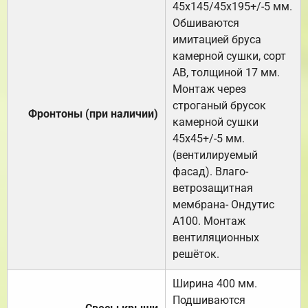
45х145/45х195+/-5 мм.
Обшиваются
имитацией бруса
камерной сушки, сорт
АВ, толщиной 17 мм.
Монтаж через
строганый брусок
Фронтоны (при наличии)
камерной сушки
45х45+/-5 мм.
(вентилируемый
фасад). Влаго-
ветрозащитная
мембрана- Ондутис
А100. Монтаж
вентиляционных
решёток.
Ширина 400 мм.
Подшиваются