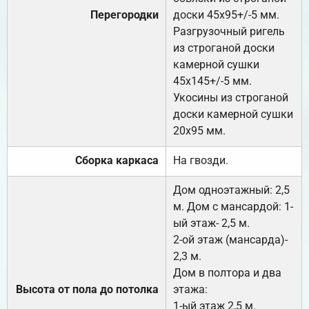
Перегородки
доски 45х95+/-5 мм.
Разгрузочный ригель
из строганой доски
камерной сушки
45х145+/-5 мм.
Укосины из строганой
доски камерной сушки
20х95 мм.
Сборка каркаса
На гвозди.
Дом одноэтажный: 2,5
м. Дом с мансардой: 1-
ый этаж- 2,5 м.
2-ой этаж (мансарда)-
2,3 м.
Дом в полтора и два
Высота от пола до потолка
этажа:
1-ый этаж 2,5 м.