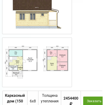
Каркасный
Толщина
2454400
дом (150
6х8
утепления
Заказать