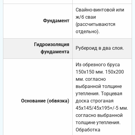
Свайно-винтовой или
ж/б сваи
Фундамент
(рассчитываются
отдельно).
Гидроизоляция
Рубероид в два слоя.
фундамента
Из обрезного бруса
150х150 мм. 150х200
мм. согласно
выбранной толщине
утепления. Торцевая
Основание (обвязка)
доска строганая
45х145/45х195+/-5 мм.
согласно выбранной
толщине утепления.
Обработка