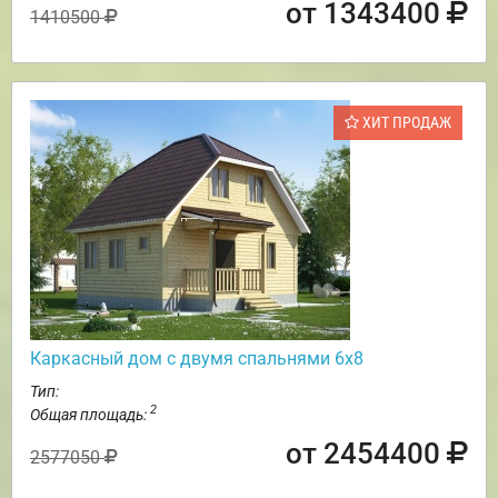
от 1343400
1410500
ХИТ ПРОДАЖ
Каркасный дом с двумя спальнями 6х8
Тип:
2
Общая площадь:
от 2454400
2577050