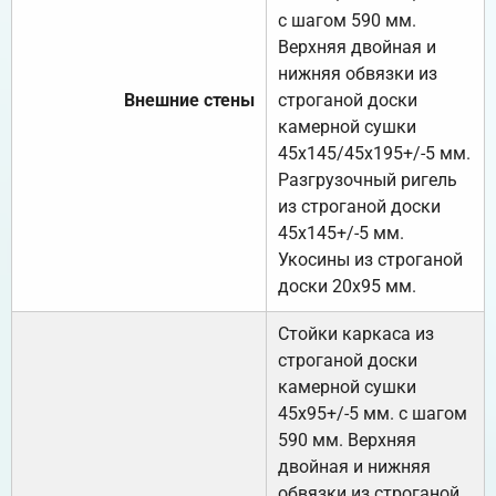
с шагом 590 мм.
Верхняя двойная и
нижняя обвязки из
Внешние стены
строганой доски
камерной сушки
45х145/45х195+/-5 мм.
Разгрузочный ригель
из строганой доски
45х145+/-5 мм.
Укосины из строганой
доски 20х95 мм.
Стойки каркаса из
строганой доски
камерной сушки
45х95+/-5 мм. с шагом
590 мм. Верхняя
двойная и нижняя
обвязки из строганой