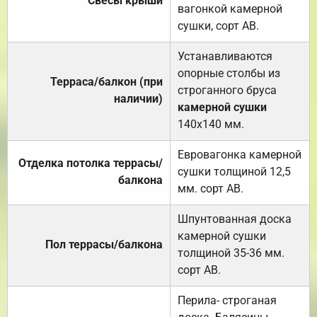
Свесы крыши
вагонкой камерной
сушки, сорт АВ.
Устанавливаются
опорные столбы из
Терраса/балкон (при
строганного бруса
наличии)
камерной сушки
140х140 мм.
Евровагонка камерной
Отделка потолка террасы/
сушки толщиной 12,5
балкона
мм. сорт АВ.
Шпунтованная доска
камерной сушки
Пол террасы/балкона
толщиной 35-36 мм.
сорт АВ.
Перила- строганая