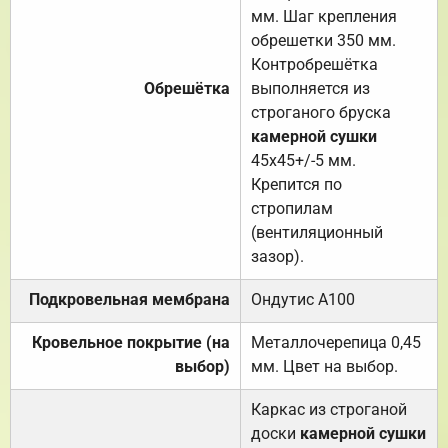
мм. Шаг крепления
обрешетки 350 мм.
Контробрешётка
Обрешётка
выполняется из
строганого бруска
камерной сушки
45х45+/-5 мм.
Крепится по
стропилам
(вентиляционный
зазор).
Подкровельная мембрана
Ондутис А100
Кровельное покрытие (на
Металлочерепица 0,45
выбор)
мм. Цвет на выбор.
Каркас из строганой
доски
камерной сушки