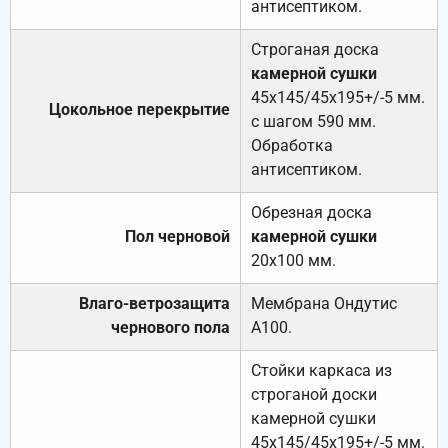
антисептиком.
Строганая доска
камерной сушки
45х145/45х195+/-5 мм.
Цокольное перекрытие
с шагом 590 мм.
Обработка
антисептиком.
Обрезная доска
Пол черновой
камерной сушки
20х100 мм.
Влаго-ветрозащита
Мембрана Ондутис
чернового пола
А100.
Стойки каркаса из
строганой доски
камерной сушки
45х145/45х195+/-5 мм.