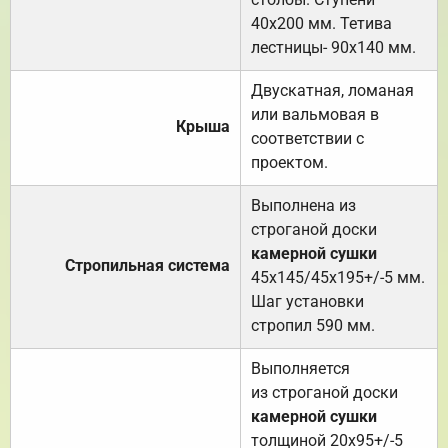
40х200 мм. Тетива
лестницы- 90х140 мм.
Двускатная, ломаная
или вальмовая в
Крыша
соответствии с
проектом.
Выполнена из
строганой доски
камерной сушки
Стропильная система
45х145/45х195+/-5 мм.
Шаг установки
стропил 590 мм.
Выполняется
из строганой доски
камерной сушки
толщиной 20х95+/-5