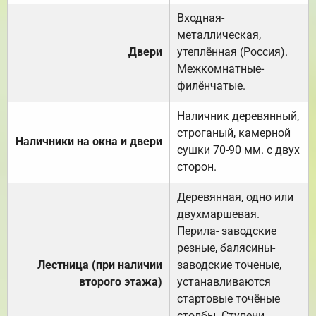
Входная-
металлическая,
Двери
утеплённая (Россия).
Межкомнатные-
филёнчатые.
Наличник деревянный,
строганый, камерной
Наличники на окна и двери
сушки 70-90 мм. с двух
сторон.
Деревянная, одно или
двухмаршевая.
Перила- заводские
резные, балясины-
Лестница (при наличии
заводские точеные,
второго этажа)
устанавливаются
стартовые точёные
столбы. Ступени