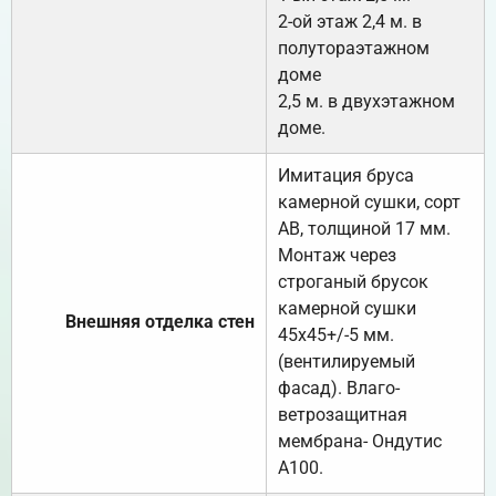
2-ой этаж 2,4 м. в
полутораэтажном
доме
2,5 м. в двухэтажном
доме.
Имитация бруса
камерной сушки, сорт
АВ, толщиной 17 мм.
Монтаж через
строганый брусок
камерной сушки
Внешняя отделка стен
45х45+/-5 мм.
(вентилируемый
фасад). Влаго-
ветрозащитная
мембрана- Ондутис
А100.