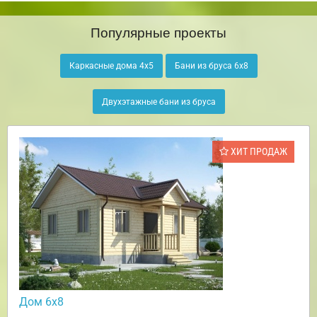
Популярные проекты
Каркасные дома 4х5
Бани из бруса 6х8
Двухэтажные бани из бруса
ХИТ ПРОДАЖ
Дом 6х8