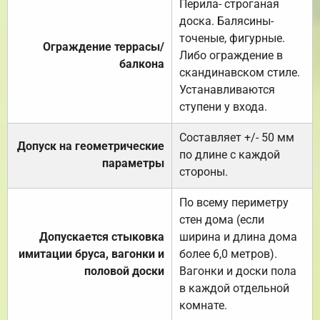
Перила- строганая
доска. Балясины-
точеные, фигурные.
Ограждение террасы/
Либо ограждение в
балкона
скандинавском стиле.
Устанавливаются
ступени у входа.
Составляет +/- 50 мм
Допуск на геометрические
по длине с каждой
параметры
стороны.
По всему периметру
стен дома (если
Допускается стыковка
ширина и длина дома
имитации бруса, вагонки и
более 6,0 метров).
половой доски
Вагонки и доски пола
в каждой отдельной
комнате.