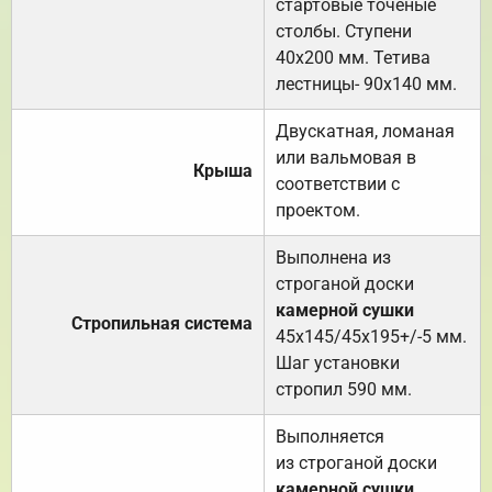
стартовые точёные
столбы. Ступени
40х200 мм. Тетива
лестницы- 90х140 мм.
Двускатная, ломаная
или вальмовая в
Крыша
соответствии с
проектом.
Выполнена из
строганой доски
камерной сушки
Стропильная система
45х145/45х195+/-5 мм.
Шаг установки
стропил 590 мм.
Выполняется
из строганой доски
камерной сушки