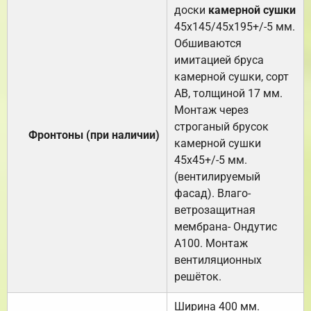
доски
камерной сушки
45х145/45х195+/-5 мм.
Обшиваются
имитацией бруса
камерной сушки, сорт
АВ, толщиной 17 мм.
Монтаж через
строганый брусок
Фронтоны (при наличии)
камерной сушки
45х45+/-5 мм.
(вентилируемый
фасад). Влаго-
ветрозащитная
мембрана- Ондутис
А100. Монтаж
вентиляционных
решёток.
Ширина 400 мм.