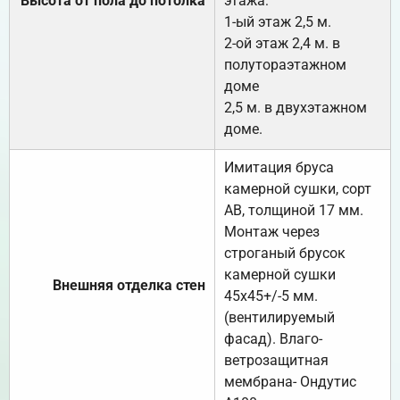
Высота от пола до потолка
этажа:
1-ый этаж 2,5 м.
2-ой этаж 2,4 м. в
полутораэтажном
доме
2,5 м. в двухэтажном
доме.
Имитация бруса
камерной сушки, сорт
АВ, толщиной 17 мм.
Монтаж через
строганый брусок
камерной сушки
Внешняя отделка стен
45х45+/-5 мм.
(вентилируемый
фасад). Влаго-
ветрозащитная
мембрана- Ондутис