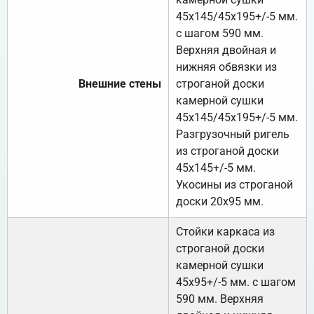
45х145/45х195+/-5 мм.
с шагом 590 мм.
Верхняя двойная и
нижняя обвязки из
Внешние стены
строганой доски
камерной сушки
45х145/45х195+/-5 мм.
Разгрузочный ригель
из строганой доски
45х145+/-5 мм.
Укосины из строганой
доски 20х95 мм.
Стойки каркаса из
строганой доски
камерной сушки
45х95+/-5 мм. с шагом
590 мм. Верхняя