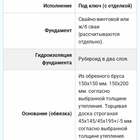
Исполнение
Под ключ (с отделкой)
Свайно-винтовой или
ж/б сваи
Фундамент
(рассчитываются
отдельно).
Гидроизоляция
Рубероид в два слоя.
фундамента
Из обрезного бруса
150х150 мм. 150х200
мм. согласно
выбранной толщине
утепления. Торцевая
Основание (обвязка)
доска строганая
45х145/45х195+/-5 мм.
согласно выбранной
толщине утепления.