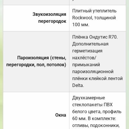
Плитный утеплитель
Звукоизоляция
Rockwool, толщиной
перегородок
100 мм.
Плёнка Ондутис R70.
Дополнительная
герметизация
Пароизоляция (стены,
нахлёстов/
перегородки, пол, потолок)
примыканий
пароизоляционной
плёнки клейкой лентой
Delta.
Двухкамерные
стеклопакеты ПВХ
белого цвета, профиль
Окна
60 мм. В комплекте:
отливы, подоконники,