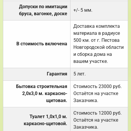
Допуски по имитации
+/- 5 мм.
бруса, вагонке, доске
Доставка комплекта
материала в радиусе
500 км. от г. Пестова
В стоимость включена
Новгородской области
и сборка дома на
вашем участке.
Гарантия
5 лет.
Бытовка строительная
Стоимость 23000 руб.
2,0х3,0 м. каркасно-
Остаётся на участке
щитовая.
Заказчика.
Стоимость 12000 руб.
Туалет 1,0х1,0 м.
Остаётся на участке
каркасно-щитовой.
Заказчика.