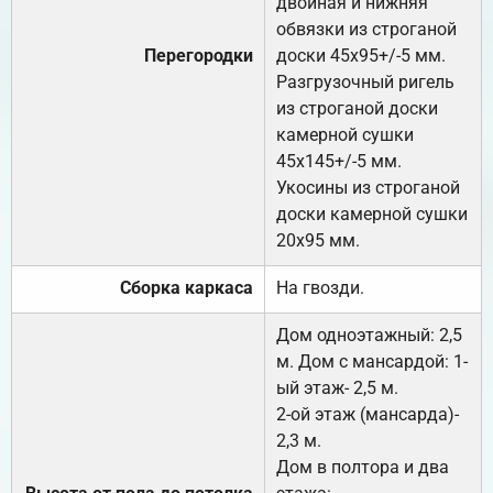
двойная и нижняя
обвязки из строганой
Перегородки
доски 45х95+/-5 мм.
Разгрузочный ригель
из строганой доски
камерной сушки
45х145+/-5 мм.
Укосины из строганой
доски камерной сушки
20х95 мм.
Сборка каркаса
На гвозди.
Дом одноэтажный: 2,5
м. Дом с мансардой: 1-
ый этаж- 2,5 м.
2-ой этаж (мансарда)-
2,3 м.
Дом в полтора и два