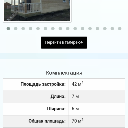
Перейти в галерею
Комплектация
2
Площадь застройки:
42 м
Длина:
7 м
Ширина:
6 м
2
Общая площадь:
70 м