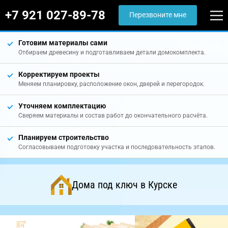
+7 921 027-89-78
Перезвоните мне
Готовим материалы сами
Отбираем древесину и подготавливаем детали домокомплекта.
Корректируем проекты
Меняем планировку, расположение окон, дверей и перегородок.
Уточняем комплектацию
Сверяем материалы и состав работ до окончательного расчёта.
Планируем строительство
Согласовываем подготовку участка и последовательность этапов.
Дома под ключ в Курске