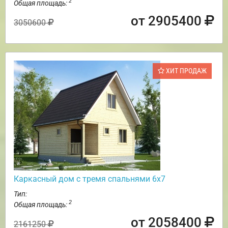
2
Общая площадь:
от 2905400
3050600
ХИТ ПРОДАЖ
Каркасный дом с тремя спальнями 6х7
Тип:
2
Общая площадь:
от 2058400
2161250