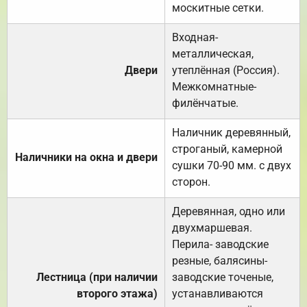
москитные сетки.
Входная-
металлическая,
Двери
утеплённая (Россия).
Межкомнатные-
филёнчатые.
Наличник деревянный,
строганый, камерной
Наличники на окна и двери
сушки 70-90 мм. с двух
сторон.
Деревянная, одно или
двухмаршевая.
Перила- заводские
резные, балясины-
Лестница (при наличии
заводские точеные,
второго этажа)
устанавливаются