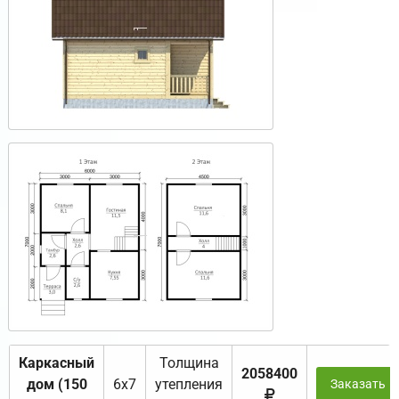
Каркасный
Толщина
2058400
дом (150
6х7
утепления
Заказать