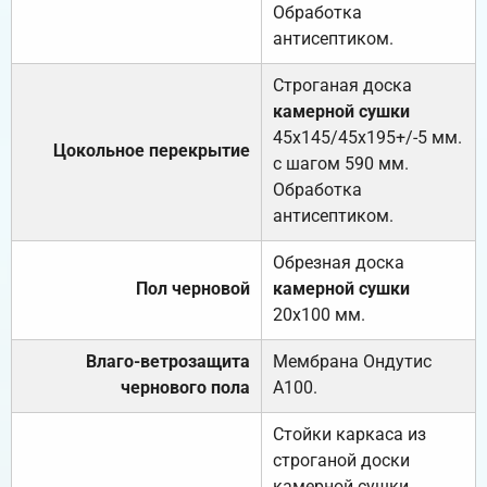
Обработка
антисептиком.
Строганая доска
камерной сушки
45х145/45х195+/-5 мм.
Цокольное перекрытие
с шагом 590 мм.
Обработка
антисептиком.
Обрезная доска
Пол черновой
камерной сушки
20х100 мм.
Влаго-ветрозащита
Мембрана Ондутис
чернового пола
А100.
Стойки каркаса из
строганой доски
камерной сушки