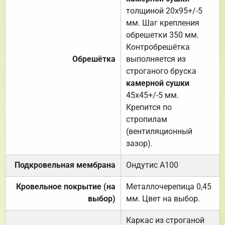
толщиной 20х95+/-5
мм. Шаг крепления
обрешетки 350 мм.
Контробрешётка
Обрешётка
выполняется из
строганого бруска
камерной сушки
45х45+/-5 мм.
Крепится по
стропилам
(вентиляционный
зазор).
Подкровельная мембрана
Ондутис А100
Кровельное покрытие (на
Металлочерепица 0,45
выбор)
мм. Цвет на выбор.
Каркас из строганой