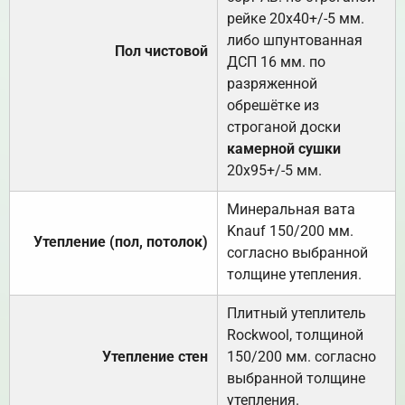
рейке 20х40+/-5 мм.
либо шпунтованная
Пол чистовой
ДСП 16 мм. по
разряженной
обрешётке из
строганой доски
камерной сушки
20х95+/-5 мм.
Минеральная вата
Knauf 150/200 мм.
Утепление (пол, потолок)
согласно выбранной
толщине утепления.
Плитный утеплитель
Rockwool, толщиной
Утепление стен
150/200 мм. согласно
выбранной толщине
утепления.