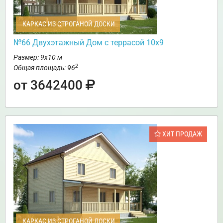
КАРКАС ИЗ СТРОГАНОЙ ДОСКИ
№66 Двухэтажный Дом с террасой 10х9
Размер: 9х10 м
2
Общая площадь: 96
от 3642400
ХИТ ПРОДАЖ
КАРКАС ИЗ СТРОГАНОЙ ДОСКИ