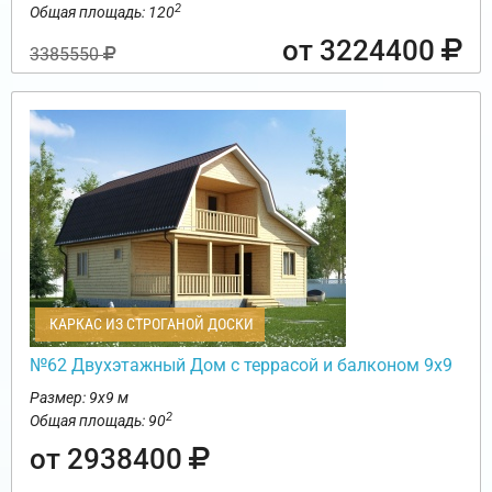
2
Общая площадь: 120
от 3224400
3385550
КАРКАС ИЗ СТРОГАНОЙ ДОСКИ
№62 Двухэтажный Дом с террасой и балконом 9х9
Размер: 9х9 м
2
Общая площадь: 90
от 2938400