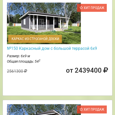
ХИТ ПРОДАЖ
КАРКАС ИЗ СТРОГАНОЙ ДОСКИ
№150 Каркасный дом с большой террасой 6х9
Размер: 6х9 м
2
Общая площадь: 54
от 2439400
2561300
ХИТ ПРОДАЖ