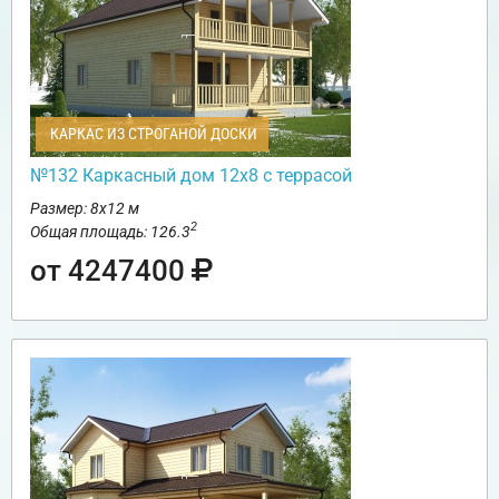
КАРКАС ИЗ СТРОГАНОЙ ДОСКИ
№132 Каркасный дом 12х8 с террасой
Размер: 8х12 м
2
Общая площадь: 126.3
от 4247400