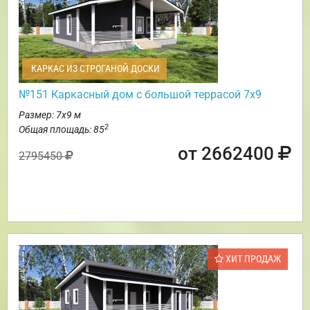
КАРКАС ИЗ СТРОГАНОЙ ДОСКИ
№151 Каркасный дом с большой террасой 7х9
Размер: 7х9 м
2
Общая площадь: 85
от 2662400
2795450
ХИТ ПРОДАЖ