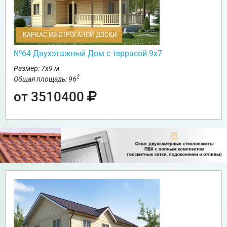
КАРКАС ИЗ СТРОГАНОЙ ДОСКИ
№64 Двухэтажный Дом с террасой 9х7
Размер: 7х9 м
2
Общая площадь: 96
от 3510400