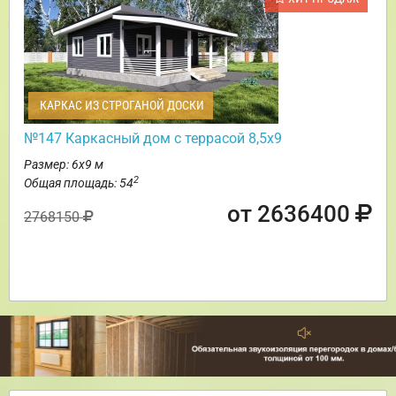
КАРКАС ИЗ СТРОГАНОЙ ДОСКИ
№147 Каркасный дом с террасой 8,5х9
Размер: 6х9 м
2
Общая площадь: 54
от 2636400
2768150