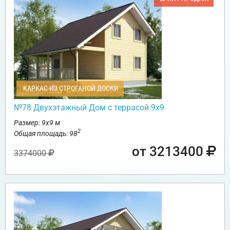
КАРКАС ИЗ СТРОГАНОЙ ДОСКИ
№78 Двухэтажный Дом с террасой 9х9
Размер: 9х9 м
2
Общая площадь: 98
от 3213400
3374000