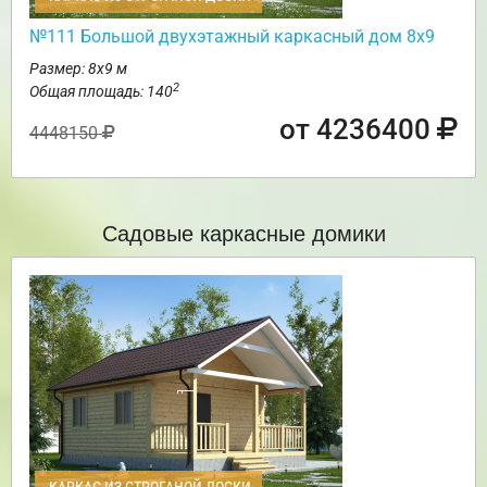
№111 Большой двухэтажный каркасный дом 8х9
Размер: 8х9 м
2
Общая площадь: 140
от 4236400
4448150
Садовые каркасные домики