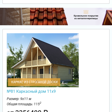
КАРКАС ИЗ СТРОГАНОЙ ДОСКИ
№81 Каркасный дом 11х9
Размер: 9х11 м
2
Общая площадь: 115