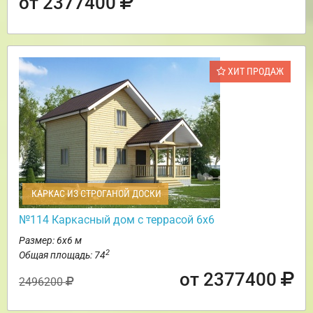
от 2377400
ХИТ ПРОДАЖ
КАРКАС ИЗ СТРОГАНОЙ ДОСКИ
№114 Каркасный дом с террасой 6х6
Размер: 6х6 м
2
Общая площадь: 74
от 2377400
2496200