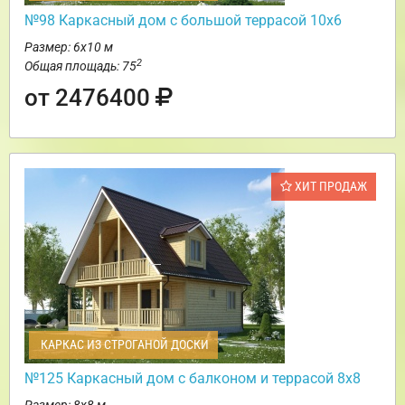
№98 Каркасный дом с большой террасой 10х6
Размер: 6х10 м
2
Общая площадь: 75
от 2476400
ХИТ ПРОДАЖ
КАРКАС ИЗ СТРОГАНОЙ ДОСКИ
№125 Каркасный дом с балконом и террасой 8х8
Размер: 8х8 м