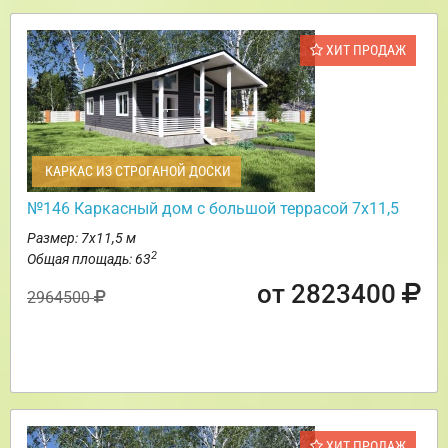
ХИТ ПРОДАЖ
КАРКАС ИЗ СТРОГАНОЙ ДОСКИ
№146 Каркасный дом с большой террасой 7х11,5
Размер: 7х11,5 м
2
Общая площадь: 63
от 2823400
2964500
ХИТ ПРОДАЖ