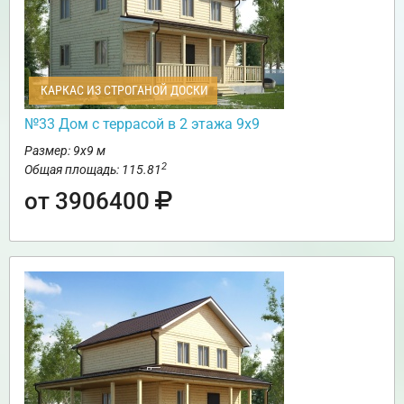
КАРКАС ИЗ СТРОГАНОЙ ДОСКИ
№33 Дом с террасой в 2 этажа 9х9
Размер: 9х9 м
2
Общая площадь: 115.81
от 3906400