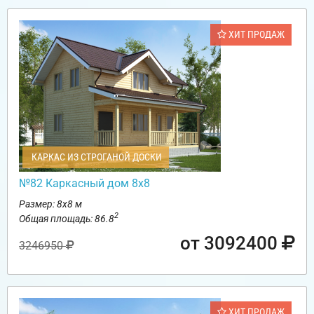
ХИТ ПРОДАЖ
КАРКАС ИЗ СТРОГАНОЙ ДОСКИ
№82 Каркасный дом 8х8
Размер: 8х8 м
2
Общая площадь: 86.8
от 3092400
3246950
ХИТ ПРОДАЖ