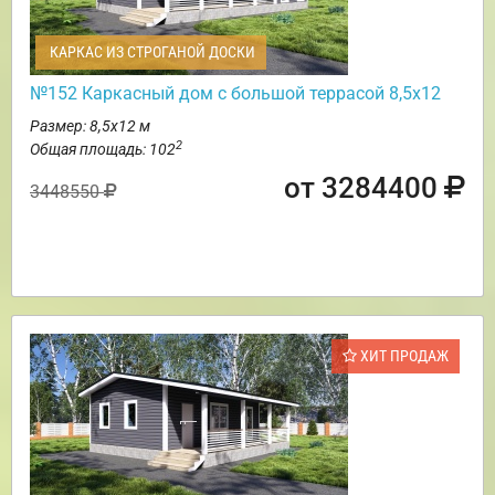
КАРКАС ИЗ СТРОГАНОЙ ДОСКИ
№152 Каркасный дом с большой террасой 8,5х12
Размер: 8,5х12 м
2
Общая площадь: 102
от 3284400
3448550
ХИТ ПРОДАЖ