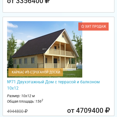
от 3356400
ХИТ ПРОДАЖ
КАРКАС ИЗ СТРОГАНОЙ ДОСКИ
№71 Двухэтажный Дом с террасой и балконом
10х12
Размер: 10х12 м
2
Общая площадь: 156
от 4709400
4944800