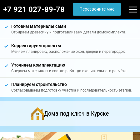
+7 921 027-89-78
Перезвоните мне
Готовим материалы сами
Отбираем древесину и подготавливаем детали домокомплекта.
Корректируем проекты
Меняем планировку, расположение окон, дверей и перегородок.
Уточняем комплектацию
Сверяем материалы и состав работ до окончательного расчёта.
Планируем строительство
Согласовываем подготовку участка и последовательность этапов.
Дома под ключ в Курске