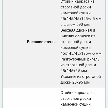
Стойки каркаса из
строганой доски
камерной сушки
45х145/45х195+/-5 мм.
с шагом 590 мм.
Верхняя двойная и
нижняя обвязки из
Внешние стены
строганой доски
камерной сушки
45х145/45х195+/-5 мм.
Разгрузочный ригель
из строганой доски
45х145+/-5 мм.
Укосины из строганой
доски 20х95 мм.
Стойки каркаса из
строганой доски
камерной сушки