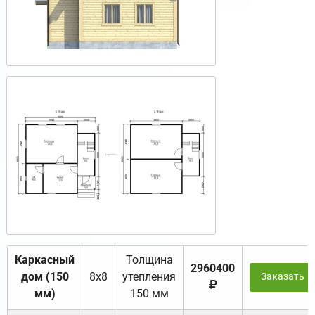
Каркасный
Толщина
2960400
дом (150
8х8
утепления
Заказать
мм)
150 мм