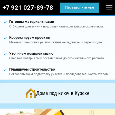
+7 921 027-89-78
Перезвоните мне
Готовим материалы сами
Отбираем древесину и подготавливаем детали домокомплекта.
Корректируем проекты
Меняем планировку, расположение окон, дверей и перегородок.
Уточняем комплектацию
Сверяем материалы и состав работ до окончательного расчёта.
Планируем строительство
Согласовываем подготовку участка и последовательность этапов.
Дома под ключ в Курске