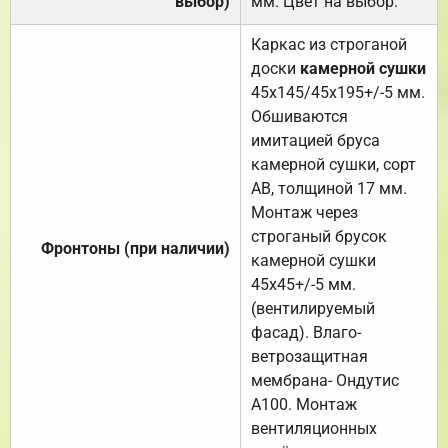
выбор)
мм. Цвет на выбор.
Каркас из строганой
доски
камерной сушки
45х145/45х195+/-5 мм.
Обшиваются
имитацией бруса
камерной сушки, сорт
АВ, толщиной 17 мм.
Монтаж через
строганый брусок
Фронтоны (при наличии)
камерной сушки
45х45+/-5 мм.
(вентилируемый
фасад). Влаго-
ветрозащитная
мембрана- Ондутис
А100. Монтаж
вентиляционных