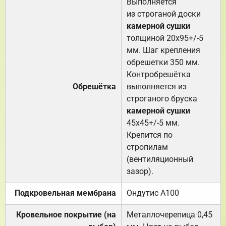
Выполняется
из строганой доски
камерной сушки
толщиной 20х95+/-5
мм. Шаг крепления
обрешетки 350 мм.
Контробрешётка
Обрешётка
выполняется из
строганого бруска
камерной сушки
45х45+/-5 мм.
Крепится по
стропилам
(вентиляционный
зазор).
Подкровельная мембрана
Ондутис А100
Кровельное покрытие (на
Металлочерепица 0,45