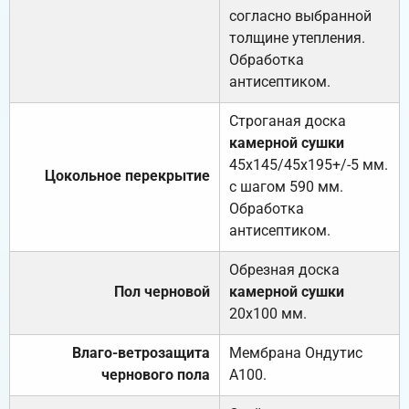
согласно выбранной
толщине утепления.
Обработка
антисептиком.
Строганая доска
камерной сушки
45х145/45х195+/-5 мм.
Цокольное перекрытие
с шагом 590 мм.
Обработка
антисептиком.
Обрезная доска
Пол черновой
камерной сушки
20х100 мм.
Влаго-ветрозащита
Мембрана Ондутис
чернового пола
А100.