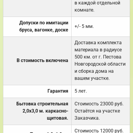
в каждой отдельной
комнате.
Допуски по имитации
+/- 5 мм.
бруса, вагонке, доске
Доставка комплекта
материала в радиусе
500 км. от г. Пестова
В стоимость включена
Новгородской области
и сборка дома на
вашем участке.
Гарантия
5 лет.
Бытовка строительная
Стоимость 23000 руб.
2,0х3,0 м. каркасно-
Остаётся на участке
щитовая.
Заказчика.
Стоимость 12000 руб.