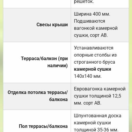
решёток.
Ширина 400 мм.
Подшиваются
Свесы крыши
вагонкой камерной
сушки, сорт АВ.
Устанавливаются
опорные столбы из
Терраса/балкон (при
строганного бруса
наличии)
камерной сушки
140х140 мм.
Евровагонка камерной
Отделка потолка террасы/
сушки толщиной 12,5
балкона
мм. сорт АВ.
Шпунтованная доска
камерной сушки
Пол террасы/балкона
толщиной 35-36 мм.