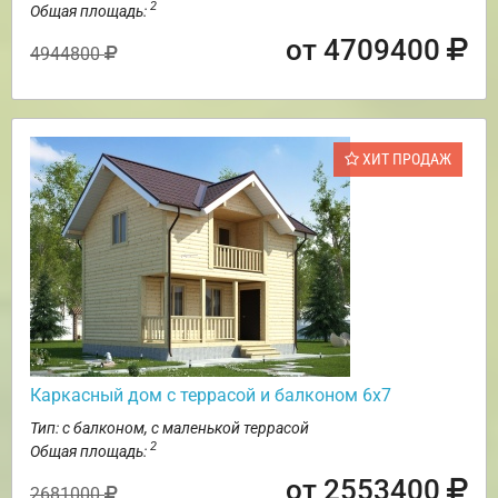
2
Общая площадь:
от 4709400
4944800
ХИТ ПРОДАЖ
Каркасный дом с террасой и балконом 6х7
Тип: с балконом, с маленькой террасой
2
Общая площадь:
от 2553400
2681000