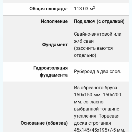
2
Общая площадь:
113.03 м
Исполнение
Под ключ (с отделкой)
Свайно-винтовой или
ж/б сваи
Фундамент
(рассчитываются
отдельно).
Гидроизоляция
Рубероид в два слоя.
фундамента
Из обрезного бруса
150х150 мм. 150х200
мм. согласно
выбранной толщине
утепления. Торцевая
Основание (обвязка)
доска строганая
45х145/45х195+/-5 мм.