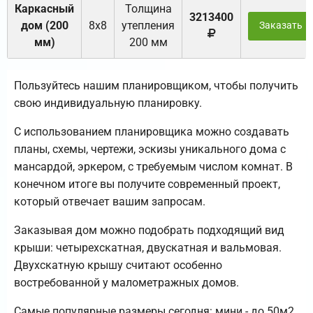
Каркасный
Толщина
3213400
дом (200
8х8
утепления
Заказать
мм)
200 мм
Пользуйтесь нашим планировщиком, чтобы получить
свою индивидуальную планировку.
С использованием планировщика можно создавать
планы, схемы, чертежи, эскизы уникального дома с
мансардой, эркером, с требуемым числом комнат. В
конечном итоге вы получите современный проект,
который отвечает вашим запросам.
Заказывая дом можно подобрать подходящий вид
крыши: четырехскатная, двускатная и вальмовая.
Двухскатную крышу считают особенно
востребованной у малометражных домов.
Самые популярные размеры сегодня: мини - до 50м2