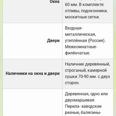
Окна
60 мм. В комплекте:
отливы, подоконники,
москитные сетки.
Входная-
металлическая,
Двери
утеплённая (Россия).
Межкомнатные-
филёнчатые.
Наличник деревянный,
строганый, камерной
Наличники на окна и двери
сушки 70-90 мм. с двух
сторон.
Деревянная, одно или
двухмаршевая.
Перила- заводские
резные, балясины-