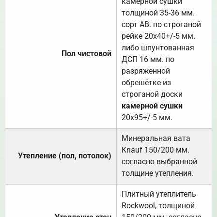
камерной сушки
толщиной 35-36 мм.
сорт АВ. по строганой
рейке 20х40+/-5 мм.
либо шпунтованная
Пол чистовой
ДСП 16 мм. по
разряженной
обрешётке из
строганой доски
камерной сушки
20х95+/-5 мм.
Минеральная вата
Knauf 150/200 мм.
Утепление (пол, потолок)
согласно выбранной
толщине утепления.
Плитный утеплитель
Rockwool, толщиной