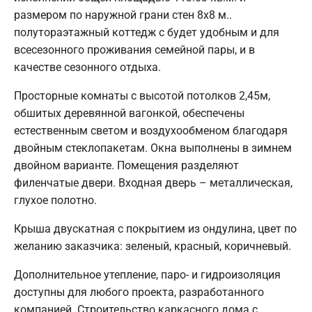
размером по наружной грани стен 8х8 м..
полутораэтажный коттедж с будет удобным и для
всесезонного проживания семейной пары, и в
качестве сезонного отдыха.
Просторные комнаты с высотой потолков 2,45м,
обшитых деревянной вагонкой, обеспечены
естественным светом и воздухообменом благодаря
двойным стеклопакетам. Окна выполнены в зимнем
двойном варианте. Помещения разделяют
филенчатые двери. Входная дверь – металлическая,
глухое полотно.
Крыша двускатная с покрытием из ондулина, цвет по
желанию заказчика: зеленый, красный, коричневый.
Дополнительное утепление, паро- и гидроизоляция
доступны для любого проекта, разработанного
компанией. Строительство каркасного дома с