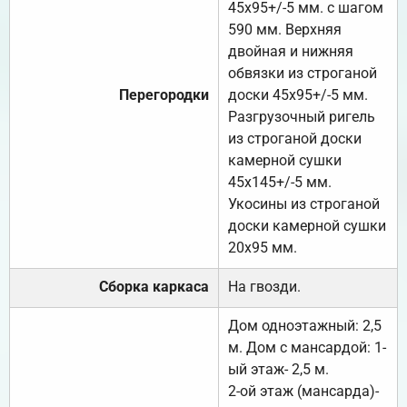
45х95+/-5 мм. с шагом
590 мм. Верхняя
двойная и нижняя
обвязки из строганой
Перегородки
доски 45х95+/-5 мм.
Разгрузочный ригель
из строганой доски
камерной сушки
45х145+/-5 мм.
Укосины из строганой
доски камерной сушки
20х95 мм.
Сборка каркаса
На гвозди.
Дом одноэтажный: 2,5
м. Дом с мансардой: 1-
ый этаж- 2,5 м.
2-ой этаж (мансарда)-