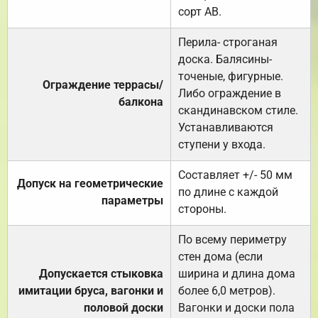
сорт АВ.
Перила- строганая
доска. Балясины-
точеные, фигурные.
Ограждение террасы/
Либо ограждение в
балкона
скандинавском стиле.
Устанавливаются
ступени у входа.
Составляет +/- 50 мм
Допуск на геометрические
по длине с каждой
параметры
стороны.
По всему периметру
стен дома (если
Допускается стыковка
ширина и длина дома
имитации бруса, вагонки и
более 6,0 метров).
половой доски
Вагонки и доски пола