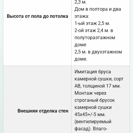
2,3 м.
Дом в полтора и два
Высота от пола до потолка
этажа:
1-ый этаж 2,5 м.
2-ой этаж 2,4 м. в
полутораэтажном
доме
2,5 м. в двухэтажном
доме.
Имитация бруса
камерной сушки, сорт
АВ, толщиной 17 мм.
Монтаж через
строганый брусок
камерной сушки
Внешняя отделка стен
45х45+/-5 мм.
(вентилируемый
фасад). Влаго-