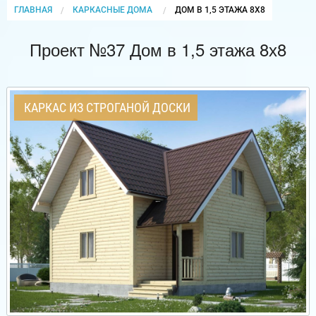
ГЛАВНАЯ
КАРКАСНЫЕ ДОМА
CURRENT:
ДОМ В 1,5 ЭТАЖА 8Х8
Проект №37 Дом в 1,5 этажа 8х8
КАРКАС ИЗ СТРОГАНОЙ ДОСКИ