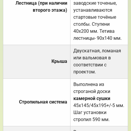
Лестница (при наличии
заводские точеные,
второго этажа)
устанавливаются
стартовые точёные
столбы. Ступени
40х200 мм. Тетива
лестницы- 90х140 мм.
Двускатная, ломаная
или вальмовая в
Крыша
соответствии с
проектом.
Выполнена из
строганой доски
камерной сушки
Стропильная система
45х145/45х195+/-5 мм.
Шаг установки
стропил 590 мм.