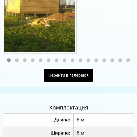
Перейти в галерею
Комплектация
Длина:
8 м
Ширина:
8 м