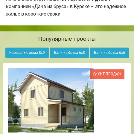
компанией «Дача из бруса» в Курске – это надежное
жилье в короткие сроки.
Популярные проекты
Каркасные дома 8х9
Бани из бруса 6х8
Бани из бруса 6х6
ХИТ ПРОДАЖ