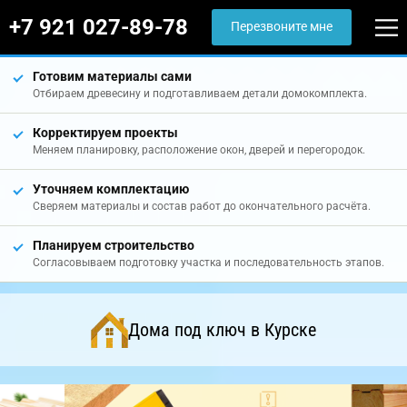
+7 921 027-89-78
Перезвоните мне
Готовим материалы сами
Отбираем древесину и подготавливаем детали домокомплекта.
Корректируем проекты
Меняем планировку, расположение окон, дверей и перегородок.
Уточняем комплектацию
Сверяем материалы и состав работ до окончательного расчёта.
Планируем строительство
Согласовываем подготовку участка и последовательность этапов.
Дома под ключ в Курске