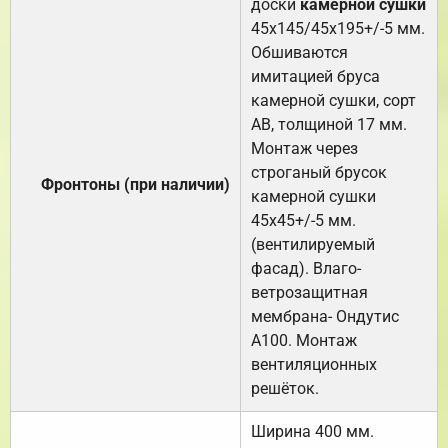
доски
камерной сушки
45х145/45х195+/-5 мм.
Обшиваются
имитацией бруса
камерной сушки, сорт
АВ, толщиной 17 мм.
Монтаж через
строганый брусок
Фронтоны (при наличии)
камерной сушки
45х45+/-5 мм.
(вентилируемый
фасад). Влаго-
ветрозащитная
мембрана- Ондутис
А100. Монтаж
вентиляционных
решёток.
Ширина 400 мм.