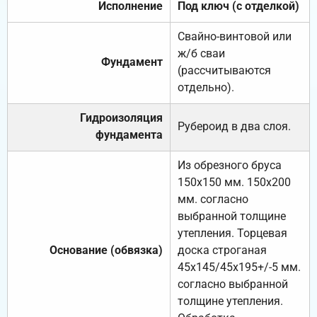
Исполнение
Под ключ (с отделкой)
Свайно-винтовой или
ж/б сваи
Фундамент
(рассчитываются
отдельно).
Гидроизоляция
Рубероид в два слоя.
фундамента
Из обрезного бруса
150х150 мм. 150х200
мм. согласно
выбранной толщине
утепления. Торцевая
Основание (обвязка)
доска строганая
45х145/45х195+/-5 мм.
согласно выбранной
толщине утепления.