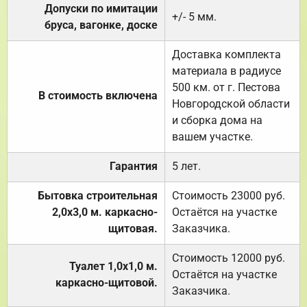
Допуски по имитации
+/- 5 мм.
бруса, вагонке, доске
Доставка комплекта
материала в радиусе
500 км. от г. Пестова
В стоимость включена
Новгородской области
и сборка дома на
вашем участке.
Гарантия
5 лет.
Бытовка строительная
Стоимость 23000 руб.
2,0х3,0 м. каркасно-
Остаётся на участке
щитовая.
Заказчика.
Стоимость 12000 руб.
Туалет 1,0х1,0 м.
Остаётся на участке
каркасно-щитовой.
Заказчика.