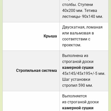
столбы. Ступени
40х200 мм. Тетива
лестницы- 90х140 мм.
Двускатная, ломаная
или вальмовая в
Крыша
соответствии с
проектом.
Выполнена из
строганой доски
камерной сушки
Стропильная система
45х145/45х195+/-5 мм.
Шаг установки
стропил 590 мм.
Выполняется
из строганой доски
камерной сушки