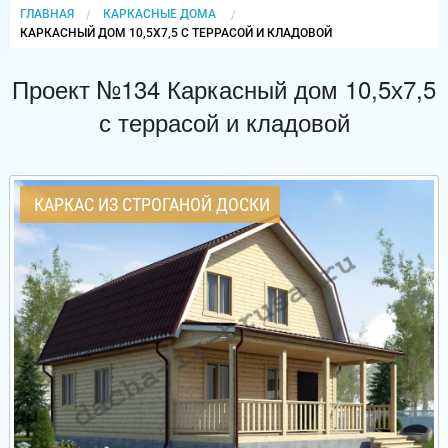
ГЛАВНАЯ
КАРКАСНЫЕ ДОМА
CURRENT:
КАРКАСНЫЙ ДОМ 10,5Х7,5 С ТЕРРАСОЙ И КЛАДОВОЙ
Проект №134 Каркасный дом 10,5х7,5
с террасой и кладовой
КАРКАС ИЗ СТРОГАНОЙ ДОСКИ