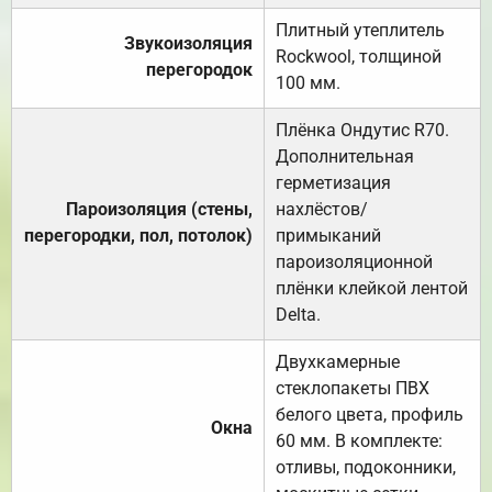
Плитный утеплитель
Звукоизоляция
Rockwool, толщиной
перегородок
100 мм.
Плёнка Ондутис R70.
Дополнительная
герметизация
Пароизоляция (стены,
нахлёстов/
перегородки, пол, потолок)
примыканий
пароизоляционной
плёнки клейкой лентой
Delta.
Двухкамерные
стеклопакеты ПВХ
белого цвета, профиль
Окна
60 мм. В комплекте:
отливы, подоконники,