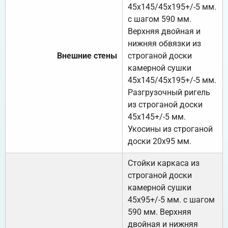
45х145/45х195+/-5 мм.
с шагом 590 мм.
Верхняя двойная и
нижняя обвязки из
Внешние стены
строганой доски
камерной сушки
45х145/45х195+/-5 мм.
Разгрузочный ригель
из строганой доски
45х145+/-5 мм.
Укосины из строганой
доски 20х95 мм.
Стойки каркаса из
строганой доски
камерной сушки
45х95+/-5 мм. с шагом
590 мм. Верхняя
двойная и нижняя