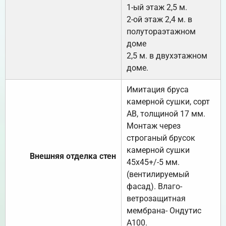
1-ый этаж 2,5 м.
2-ой этаж 2,4 м. в
полутораэтажном
доме
2,5 м. в двухэтажном
доме.
Имитация бруса
камерной сушки, сорт
АВ, толщиной 17 мм.
Монтаж через
строганый брусок
камерной сушки
Внешняя отделка стен
45х45+/-5 мм.
(вентилируемый
фасад). Влаго-
ветрозащитная
мембрана- Ондутис
А100.