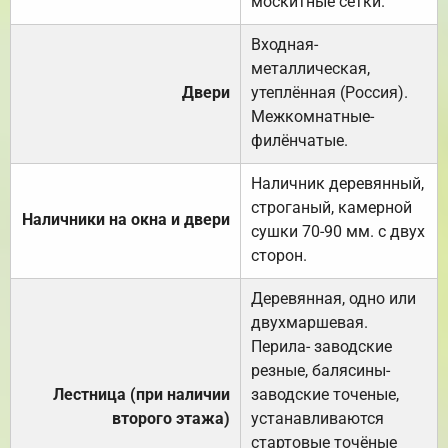
москитные сетки.
Входная-
металлическая,
Двери
утеплённая (Россия).
Межкомнатные-
филёнчатые.
Наличник деревянный,
строганый, камерной
Наличники на окна и двери
сушки 70-90 мм. с двух
сторон.
Деревянная, одно или
двухмаршевая.
Перила- заводские
резные, балясины-
Лестница (при наличии
заводские точеные,
второго этажа)
устанавливаются
стартовые точёные