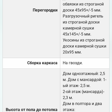
обвязки из строганой
Перегородки
доски 45х95+/-5 мм.
Разгрузочный ригель
из строганой доски
камерной сушки
45х145+/-5 мм.
Укосины из строганой
доски камерной сушки
20х95 мм.
Сборка каркаса
На гвозди.
Дом одноэтажный: 2,5
м. Дом с мансардой: 1-
ый этаж- 2,5 м.
2-ой этаж (мансарда)-
2,3 м.
Дом в полтора и два
Высота от пола до потолка
этажа: