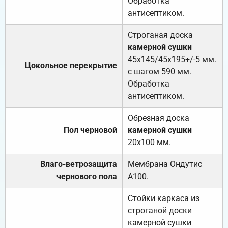
Обработка
антисептиком.
Строганая доска
камерной сушки
45х145/45х195+/-5 мм.
Цокольное перекрытие
с шагом 590 мм.
Обработка
антисептиком.
Обрезная доска
Пол черновой
камерной сушки
20х100 мм.
Влаго-ветрозащита
Мембрана Ондутис
чернового пола
А100.
Стойки каркаса из
строганой доски
камерной сушки