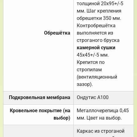
толщиной 20х95+/-5
мм. Шаг крепления
обрешетки 350 мм.
Контробрешётка
Обрешётка
выполняется из
строганого бруска
камерной сушки
45х45+/-5 мм.
Крепится по
стропилам
(вентиляционный
зазор).
Подкровельная мембрана
Ондутис А100
Кровельное покрытие (на
Металлочерепица 0,45
выбор)
мм. Цвет на выбор.
Каркас из строганой