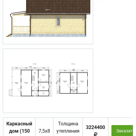
Каркасный
Толщина
3224400
дом (150
7,5х8
утепления
Заказать