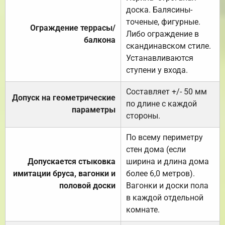
доска. Балясины-
точеные, фигурные.
Ограждение террасы/
Либо ограждение в
балкона
скандинавском стиле.
Устанавливаются
ступени у входа.
Составляет +/- 50 мм
Допуск на геометрические
по длине с каждой
параметры
стороны.
По всему периметру
стен дома (если
Допускается стыковка
ширина и длина дома
имитации бруса, вагонки и
более 6,0 метров).
половой доски
Вагонки и доски пола
в каждой отдельной
комнате.