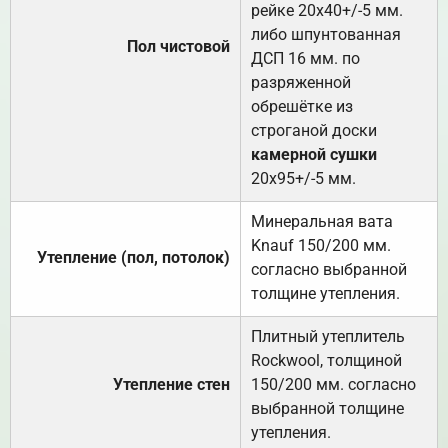
рейке 20х40+/-5 мм.
либо шпунтованная
Пол чистовой
ДСП 16 мм. по
разряженной
обрешётке из
строганой доски
камерной сушки
20х95+/-5 мм.
Минеральная вата
Knauf 150/200 мм.
Утепление (пол, потолок)
согласно выбранной
толщине утепления.
Плитный утеплитель
Rockwool, толщиной
Утепление стен
150/200 мм. согласно
выбранной толщине
утепления.