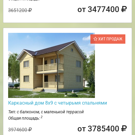
от 3477400
3651200
ХИТ ПРОДАЖ
Каркасный дом 8х9 с четырьмя спальнями
Тип: с балконом, с маленькой террасой
2
Общая площадь:
от 3785400
3974600