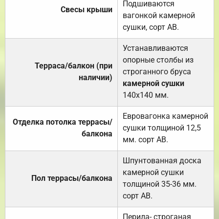
Подшиваются
Свесы крыши
вагонкой камерной
сушки, сорт АВ.
Устанавливаются
опорные столбы из
Терраса/балкон (при
строганного бруса
наличии)
камерной сушки
140х140 мм.
Евровагонка камерной
Отделка потолка террасы/
сушки толщиной 12,5
балкона
мм. сорт АВ.
Шпунтованная доска
камерной сушки
Пол террасы/балкона
толщиной 35-36 мм.
сорт АВ.
Перила- строганая