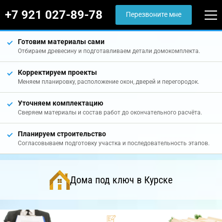
+7 921 027-89-78
Перезвоните мне
Готовим материалы сами
Отбираем древесину и подготавливаем детали домокомплекта.
Корректируем проекты
Меняем планировку, расположение окон, дверей и перегородок.
Уточняем комплектацию
Сверяем материалы и состав работ до окончательного расчёта.
Планируем строительство
Согласовываем подготовку участка и последовательность этапов.
Дома под ключ в Курске