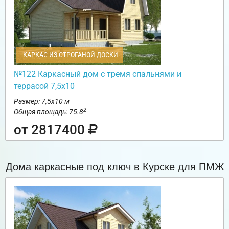
КАРКАС ИЗ СТРОГАНОЙ ДОСКИ
№122 Каркасный дом с тремя спальнями и
террасой 7,5х10
Размер: 7,5х10 м
2
Общая площадь: 75.8
от 2817400
Дома каркасные под ключ в Курске для ПМЖ