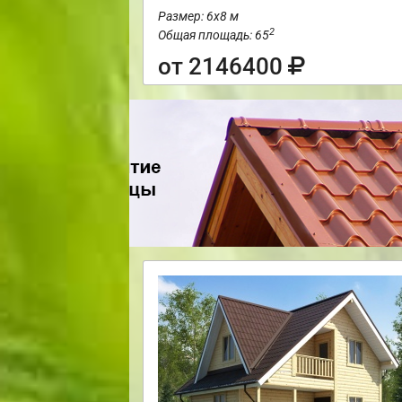
Размер: 6х8 м
2
Общая площадь: 65
от 2146400