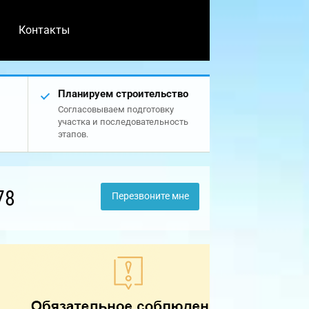
Контакты
Планируем строительство
Согласовываем подготовку
участка и последовательность
этапов.
78
Перезвоните мне