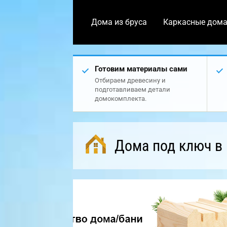
Дома из бруса
Каркасные дом
Готовим материалы сами
Отбираем древесину и
подготавливаем детали
домокомплекта.
Дома под ключ в 