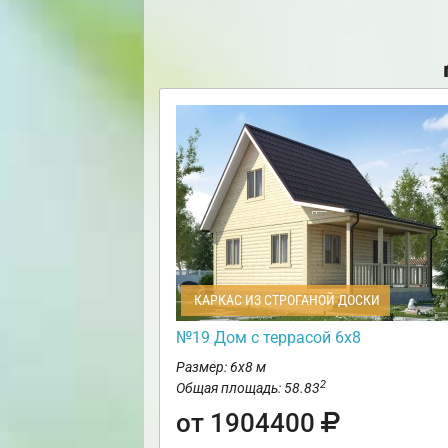
КАРКАС ИЗ СТРОГАНОЙ ДОСКИ
№19 Дом с террасой 6х8
Размер: 6х8 м
2
Общая площадь: 58.83
от 1904400