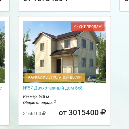
ХИТ ПРОДАЖ
КАРКАС ИЗ СТРОГАНОЙ ДОСКИ
с
№57 Двухэтажный дом 6х8
Размер: 6х8 м
2
Общая площадь:
от 3015400
3166100