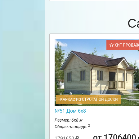
С
ХИТ ПРОДА
КАРКАС ИЗ СТРОГАНОЙ ДОСКИ
№51 Дом 6х8
Размер: 6х8 м
2
Общая площадь:
от 1706400
1791650