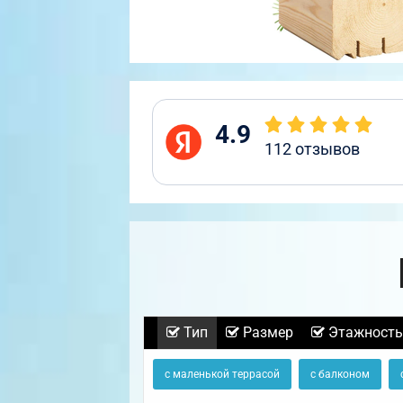
4.9
112
отзывов
Тип
Размер
Этажность
с маленькой террасой
с балконом