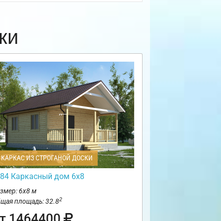
ки
КАРКАС ИЗ СТРОГАНОЙ ДОСКИ
84 Каркасный дом 6х8
змер: 6х8 м
2
щая площадь: 32.8
т 1464400