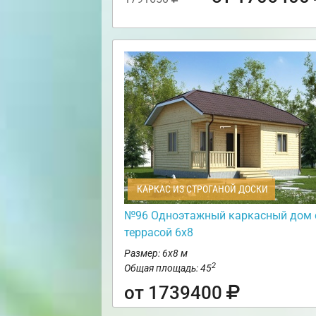
КАРКАС ИЗ СТРОГАНОЙ ДОСКИ
№96 Одноэтажный каркасный дом 
террасой 6х8
Размер: 6х8 м
2
Общая площадь: 45
от 1739400