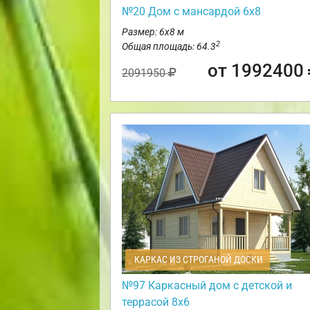
№20 Дом с мансардой 6х8
Размер: 6х8 м
2
Общая площадь: 64.3
от 1992400
2091950
КАРКАС ИЗ СТРОГАНОЙ ДОСКИ
№97 Каркасный дом с детской и
террасой 8х6