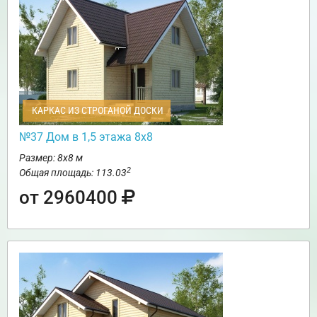
КАРКАС ИЗ СТРОГАНОЙ ДОСКИ
№37 Дом в 1,5 этажа 8х8
Размер: 8х8 м
2
Общая площадь: 113.03
от 2960400