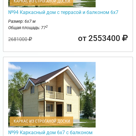
КАРКАС ИЗ СТРОГАНОЙ ДОСКИ
№94 Каркасный дом с террасой и балконом 6х7
Размер: 6х7 м
2
Общая площадь: 77
от 2553400
2681000
КАРКАС ИЗ СТРОГАНОЙ ДОСКИ
№99 Каркасный дом 6х7 с балконом