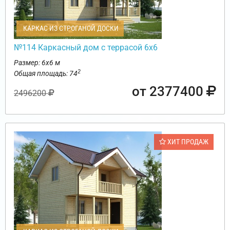
КАРКАС ИЗ СТРОГАНОЙ ДОСКИ
№114 Каркасный дом с террасой 6х6
Размер: 6х6 м
2
Общая площадь: 74
от 2377400
2496200
ХИТ ПРОДАЖ