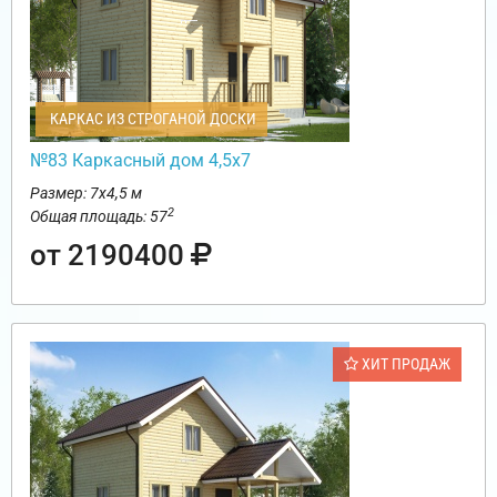
КАРКАС ИЗ СТРОГАНОЙ ДОСКИ
№83 Каркасный дом 4,5х7
Размер: 7х4,5 м
2
Общая площадь: 57
от 2190400
ХИТ ПРОДАЖ