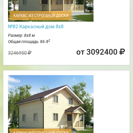
КАРКАС ИЗ СТРОГАНОЙ ДОСКИ
№82 Каркасный дом 8х8
Размер: 8х8 м
2
Общая площадь: 86.8
от 3092400
3246950