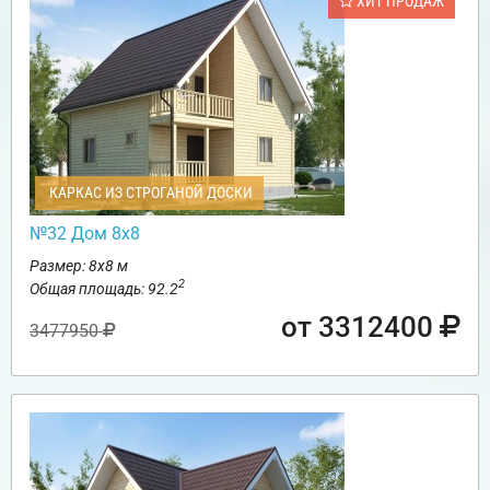
ХИТ ПРОДАЖ
КАРКАС ИЗ СТРОГАНОЙ ДОСКИ
№32 Дом 8х8
Размер: 8х8 м
2
Общая площадь: 92.2
от 3312400
3477950