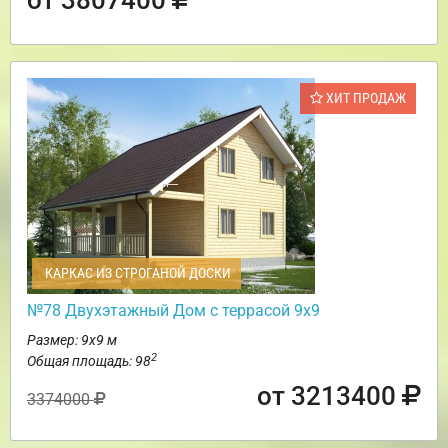
ХИТ ПРОДАЖ
КАРКАС ИЗ СТРОГАНОЙ ДОСКИ
№78 Двухэтажный Дом с террасой 9х9
Размер: 9х9 м
2
Общая площадь: 98
от 3213400
3374000