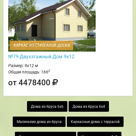
КАРКАС ИЗ СТРОГАНОЙ ДОСКИ
№79 Двухэтажный Дом 9х12
Размер: 9х12 м
2
Общая площадь: 166
от 4478400
Дома из бруса 6х6
Дома из бруса 6х4
Маленькие дома из бруса
Каркасные дома с террасой