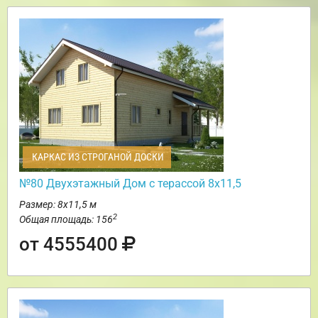
КАРКАС ИЗ СТРОГАНОЙ ДОСКИ
№80 Двухэтажный Дом с терассой 8х11,5
Размер: 8х11,5 м
2
Общая площадь: 156
от 4555400