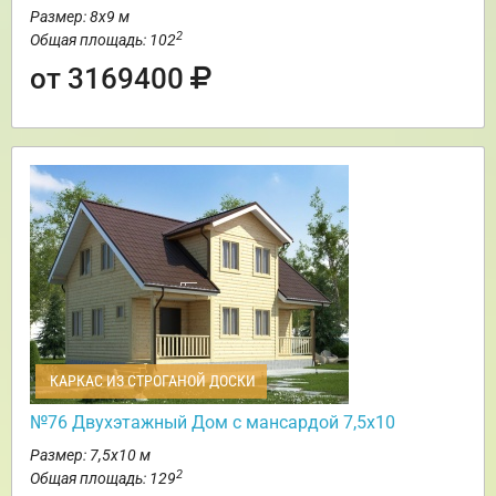
Размер: 8х9 м
2
Общая площадь: 102
от 3169400
КАРКАС ИЗ СТРОГАНОЙ ДОСКИ
№76 Двухэтажный Дом с мансардой 7,5х10
Размер: 7,5х10 м
2
Общая площадь: 129