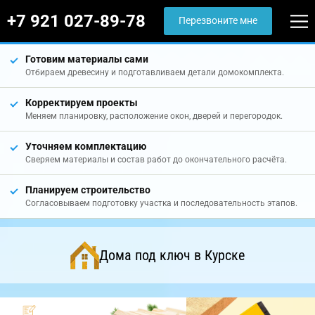
+7 921 027-89-78
Перезвоните мне
Готовим материалы сами
Отбираем древесину и подготавливаем детали домокомплекта.
Корректируем проекты
Меняем планировку, расположение окон, дверей и перегородок.
Уточняем комплектацию
Сверяем материалы и состав работ до окончательного расчёта.
Планируем строительство
Согласовываем подготовку участка и последовательность этапов.
Дома под ключ в Курске