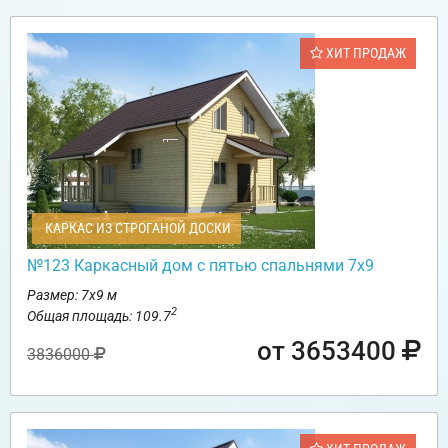
ХИТ ПРОДАЖ
КАРКАС ИЗ СТРОГАНОЙ ДОСКИ
№123 Каркасный дом с пятью спальнями 7х9
Размер: 7х9 м
2
Общая площадь: 109.7
от 3653400
3836000