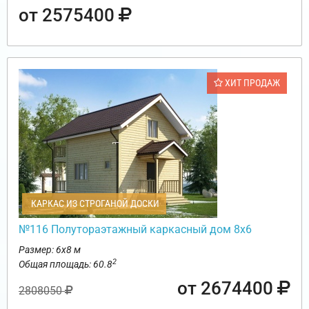
от 2575400
ХИТ ПРОДАЖ
КАРКАС ИЗ СТРОГАНОЙ ДОСКИ
№116 Полутораэтажный каркасный дом 8х6
Размер: 6х8 м
2
Общая площадь: 60.8
от 2674400
2808050