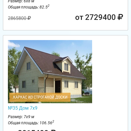
Размер: 6х8 м
2
Общая площадь: 82.5
от 2729400
2865800
КАРКАС ИЗ СТРОГАНОЙ ДОСКИ
№35 Дом 7х9
Размер: 7х9 м
2
Общая площадь: 106.56