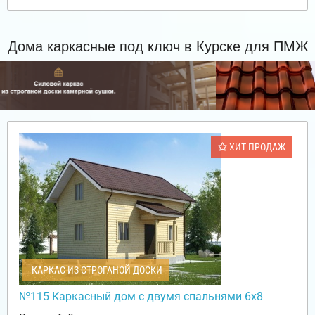
Дома каркасные под ключ в Курске для ПМЖ
ХИТ ПРОДАЖ
КАРКАС ИЗ СТРОГАНОЙ ДОСКИ
№115 Каркасный дом с двумя спальнями 6х8