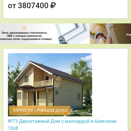
от 3807400
КАРКАС ИЗ СТРОГАНОЙ ДОСКИ
№73 Двухэтажный Дом с мансардой и балконом
10х8