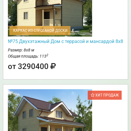
КАРКАС ИЗ СТРОГАНОЙ ДОСКИ
№75 Двухэтажный Дом с террасой и мансардой 8х8
Размер: 8х8 м
2
Общая площадь: 113
от 3290400
ХИТ ПРОДАЖ