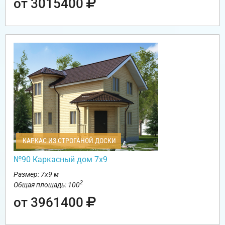
от 3015400
КАРКАС ИЗ СТРОГАНОЙ ДОСКИ
№90 Каркасный дом 7х9
Размер: 7х9 м
2
Общая площадь: 100
от 3961400