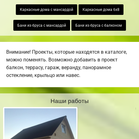
Каркасные дома с мансардой
Каркасные дома 6х8
Бани из бруса с мансардой
Бани из бруса с балконом
Внимание! Проекты, которые находятся в каталоге,
можно поменять. Возможно добавить в проект
балкон, террасу, гараж, веранду, панорамное
остекление, крыльцо или навес.
Наши работы