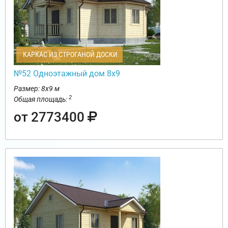
КАРКАС ИЗ СТРОГАНОЙ ДОСКИ
№52 Одноэтажный дом 8х9
Размер: 8х9 м
2
Общая площадь:
от 2773400