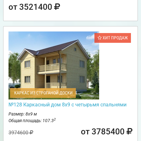
от 3521400
ХИТ ПРОДАЖ
КАРКАС ИЗ СТРОГАНОЙ ДОСКИ
№128 Каркасный дом 8х9 с четырьмя спальнями
Размер: 8х9 м
2
Общая площадь: 107.3
от 3785400
3974600