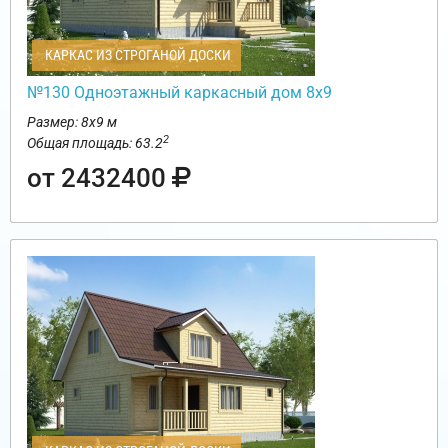
КАРКАС ИЗ СТРОГАНОЙ ДОСКИ
№130 Одноэтажный каркасный дом 8х9
Размер: 8х9 м
2
Общая площадь: 63.2
от 2432400