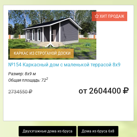
ХИТ ПРОДАЖ
КАРКАС ИЗ СТРОГАНОЙ ДОСКИ
№154 Каркасный дом с маленькой террасой 8х9
Размер: 8х9 м
2
Общая площадь: 72
от 2604400
2734550
Двухэтажные дома из бруса
Дома из бруса 6х8