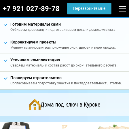
+7 921 027-89-78
Перезвоните мне
Готовим материалы сами
Отбираем древесину и подготавливаем детали домокомплекта.
Корректируем проекты
Меняем планировку, расположение окон, дверей и перегородок.
Уточняем комплектацию
Сверяем материалы и состав работ до окончательного расчёта.
Планируем строительство
Согласовываем подготовку участка и последовательность этапов.
Дома под ключ в Курске