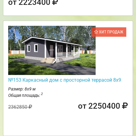
от 2223400
ХИТ ПРОДАЖ
№153 Каркасный дом с просторной террасой 8х9
Размер: 8х9 м
2
Общая площадь:
от 2250400
2362850