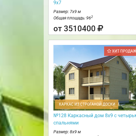
9х7
Размер: 7х9 м
2
Общая площадь: 96
от 3510400
ХИТ ПРОДА
КАРКАС ИЗ СТРОГАНОЙ ДОСКИ
№128 Каркасный дом 8х9 с четырь
спальнями
Размер: 8х9 м