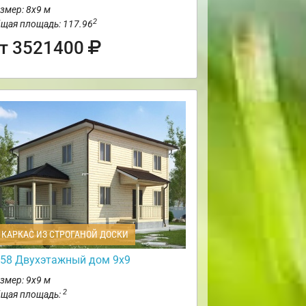
змер: 8х9 м
2
щая площадь: 117.96
т 3521400
КАРКАС ИЗ СТРОГАНОЙ ДОСКИ
58 Двухэтажный дом 9х9
змер: 9х9 м
2
щая площадь: