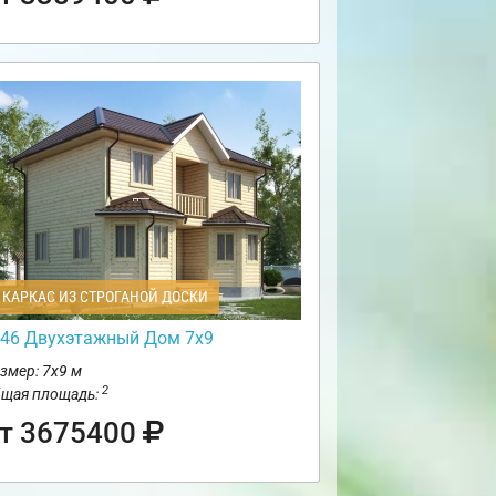
КАРКАС ИЗ СТРОГАНОЙ ДОСКИ
46 Двухэтажный Дом 7х9
змер: 7х9 м
2
щая площадь:
т 3675400