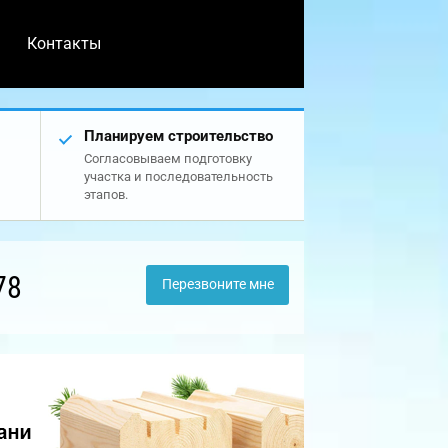
Контакты
Планируем строительство
Согласовываем подготовку
участка и последовательность
этапов.
78
Перезвоните мне