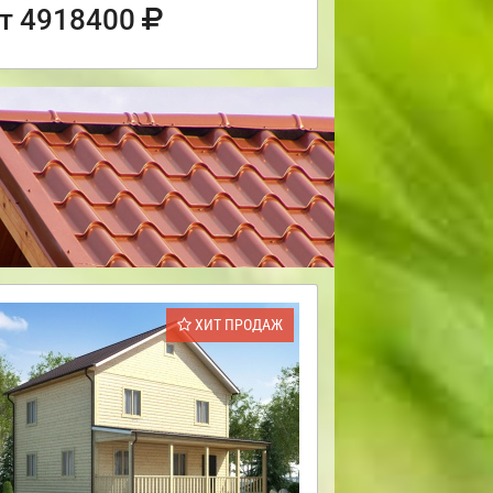
т 4918400
ХИТ ПРОДАЖ