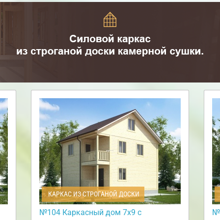
КАРКАС ИЗ СТРОГАНОЙ ДОСКИ
№104 Каркасный дом 7х9 с
№