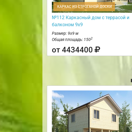
КАРКАС ИЗ СТРОГАНОЙ ДОСКИ
№112 Каркасный дом с террасой и
балконом 9х9
Размер: 9х9 м
2
Общая площадь: 150
от 4434400