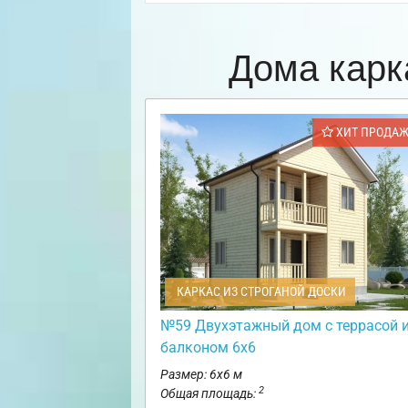
Дома карк
ХИТ ПРОДА
КАРКАС ИЗ СТРОГАНОЙ ДОСКИ
№59 Двухэтажный дом с террасой 
балконом 6х6
Размер: 6х6 м
2
Общая площадь: