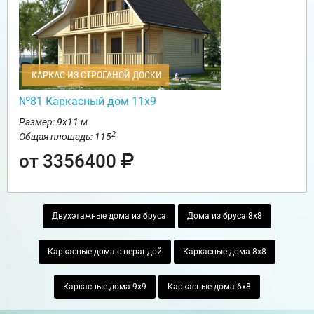
КАРКАС ИЗ СТРОГАНОЙ ДОСКИ
№81 Каркасный дом 11х9
Размер: 9х11 м
2
Общая площадь: 115
от 3356400
Двухэтажные дома из бруса
Дома из бруса 8х8
Каркасные дома с верандой
Каркасные дома 8х8
Каркасные дома 9х9
Каркасные дома 6х8