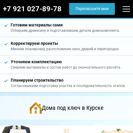
+7 921 027-89-78
Перезвоните мне
Готовим материалы сами
Отбираем древесину и подготавливаем детали домокомплекта.
Корректируем проекты
Меняем планировку, расположение окон, дверей и перегородок.
Уточняем комплектацию
Сверяем материалы и состав работ до окончательного расчёта.
Планируем строительство
Согласовываем подготовку участка и последовательность этапов.
Дома под ключ в Курске