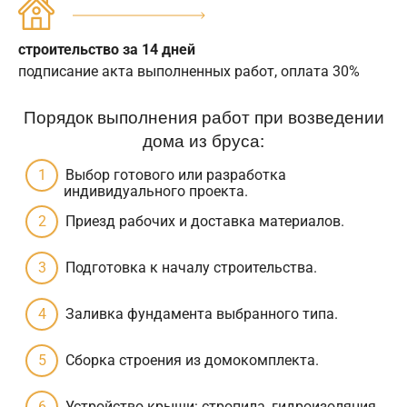
строительство за 14 дней
подписание акта выполненных работ, оплата 30%
Порядок выполнения работ при возведении
дома из бруса:
Выбор готового или разработка
индивидуального проекта.
Приезд рабочих и доставка материалов.
Подготовка к началу строительства.
Заливка фундамента выбранного типа.
Сборка строения из домокомплекта.
Устройство крыши: стропила, гидроизоляция,