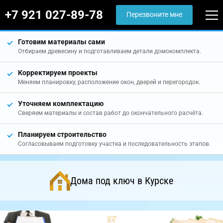
+7 921 027-89-78
Перезвоните мне
Готовим материалы сами
Отбираем древесину и подготавливаем детали домокомплекта.
Корректируем проекты
Меняем планировку, расположение окон, дверей и перегородок.
Уточняем комплектацию
Сверяем материалы и состав работ до окончательного расчёта.
Планируем строительство
Согласовываем подготовку участка и последовательность этапов.
Дома под ключ в Курске