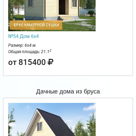
БРУС КАМЕРНОЙ СУШКИ
№54 Дом 6х4
Размер: 6х4 м
2
Общая площадь: 21.1
от 815400
Дачные дома из бруса