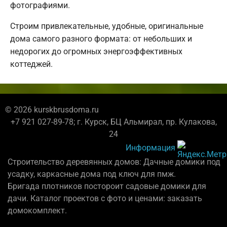
фотографиями.
Строим привлекательные, удобные, оригинальные
дома самого разного формата: от небольших и
недорогих до огромных энергоэффективных
коттеджей.
© 2026 kurskbrusdoma.ru
+7 921 027-89-78; г. Курск, БЦ Альмирал, пр. Кулакова,
24
Информация
Строительство деревянных домов: Дачные домики под
усадку, каркасные дома под ключ для пмж.
Бригада плотников постороит садовые домики для
дачи. Каталог проектов с фото и ценами: заказать
домокомплект.