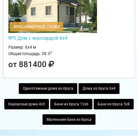
БРУС КАМЕРНОЙ СУШКИ
№5 Дом с мансардой 6х4
Размер: 6х4 м
2
Общая площадь: 38.5
от 881400
Одноэтажные дома из бруса
Дома из бруса 6х4
Каркасные дома 4х5
Бани из бруса 12х6
Бани из бруса 5х8
Маленькие бани из бруса