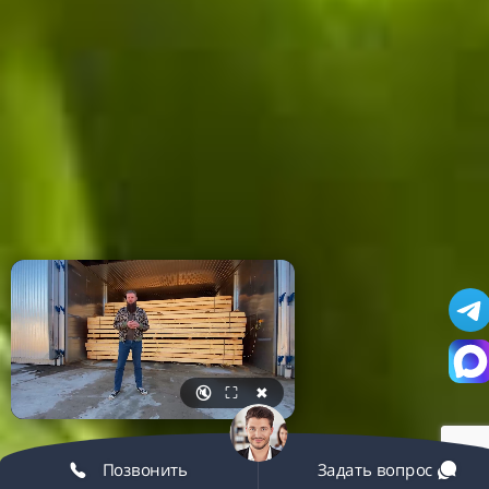
🔇
⛶
✖
Позвонить
Задать вопрос