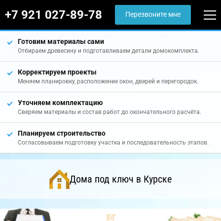
+7 921 027-89-78
Перезвоните мне
Готовим материалы сами
Отбираем древесину и подготавливаем детали домокомплекта.
Корректируем проекты
Меняем планировку, расположение окон, дверей и перегородок.
Уточняем комплектацию
Сверяем материалы и состав работ до окончательного расчёта.
Планируем строительство
Согласовываем подготовку участка и последовательность этапов.
Дома под ключ в Курске