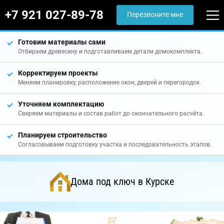
+7 921 027-89-78
Перезвоните мне
Готовим материалы сами
Отбираем древесину и подготавливаем детали домокомплекта.
Корректируем проекты
Меняем планировку, расположение окон, дверей и перегородок.
Уточняем комплектацию
Сверяем материалы и состав работ до окончательного расчёта.
Планируем строительство
Согласовываем подготовку участка и последовательность этапов.
Дома под ключ в Курске