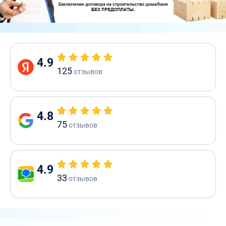
4.9
125
отзывов
4.8
75
отзывов
4.9
33
отзывов