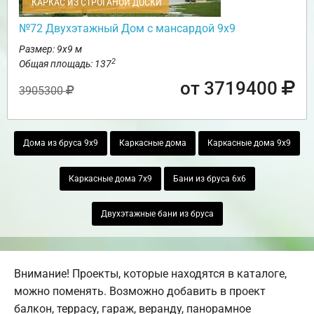
КАРКАС ИЗ СТРОГАНОЙ ДОСКИ
№72 Двухэтажный Дом с мансардой 9х9
Размер: 9х9 м
2
Общая площадь: 137
от 3719400
3905300
Дома из бруса 9х9
Каркасные дома
Каркасные дома 9х9
Каркасные дома 7х9
Бани из бруса 6х6
Двухэтажные бани из бруса
Внимание! Проекты, которые находятся в каталоге,
можно поменять. Возможно добавить в проект
балкон, террасу, гараж, веранду, панорамное