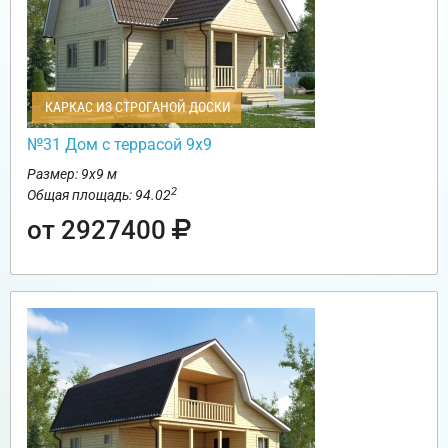
КАРКАС ИЗ СТРОГАНОЙ ДОСКИ
№31 Дом с террасой 9х9
Размер: 9х9 м
2
Общая площадь: 94.02
от 2927400