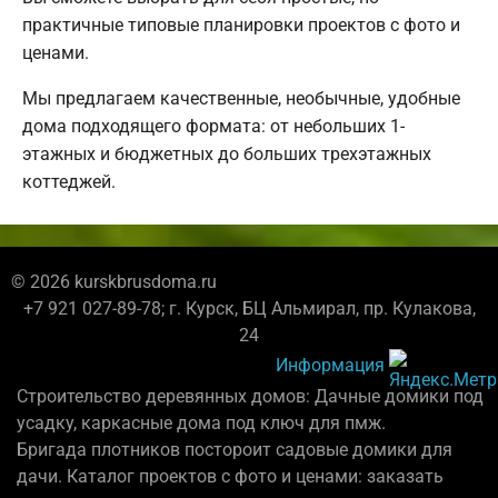
практичные типовые планировки проектов с фото и
ценами.
Мы предлагаем качественные, необычные, удобные
дома подходящего формата: от небольших 1-
этажных и бюджетных до больших трехэтажных
коттеджей.
© 2026 kurskbrusdoma.ru
+7 921 027-89-78; г. Курск, БЦ Альмирал, пр. Кулакова,
24
Информация
Строительство деревянных домов: Дачные домики под
усадку, каркасные дома под ключ для пмж.
Бригада плотников постороит садовые домики для
дачи. Каталог проектов с фото и ценами: заказать