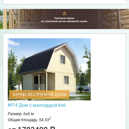
КАРКАС ИЗ СТРОГАНОЙ ДОСКИ
№14 Дом с мансардой 6х6
Размер: 6х6 м
2
Общая площадь: 54.53