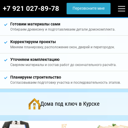
+7 921 027-89-78
Перезвоните мне
Готовим материалы сами
Отбираем древесину и подготавливаем детали домокомплекта.
Корректируем проекты
Меняем планировку, расположение окон, дверей и перегородок.
Уточняем комплектацию
Сверяем материалы и состав работ до окончательного расчёта.
Планируем строительство
Согласовываем подготовку участка и последовательность этапов.
Дома под ключ в Курске