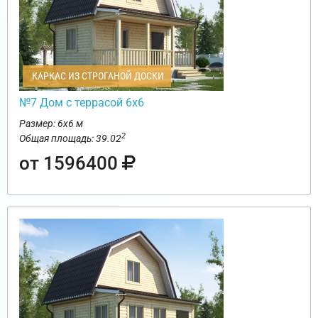
КАРКАС ИЗ СТРОГАНОЙ ДОСКИ
№7 Дом с террасой 6х6
Размер: 6х6 м
2
Общая площадь: 39.02
от 1596400