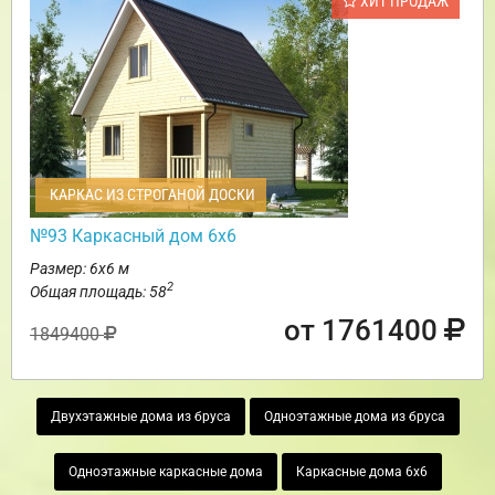
ХИТ ПРОДАЖ
КАРКАС ИЗ СТРОГАНОЙ ДОСКИ
№93 Каркасный дом 6х6
Размер: 6х6 м
2
Общая площадь: 58
от 1761400
1849400
Двухэтажные дома из бруса
Одноэтажные дома из бруса
Одноэтажные каркасные дома
Каркасные дома 6х6