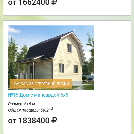
от 1662400
КАРКАС ИЗ СТРОГАНОЙ ДОСКИ
№15 Дом с мансардой 6х6
Размер: 6х6 м
2
Общая площадь: 59.21
от 1838400