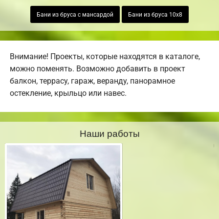
Бани из бруса с мансардой
Бани из бруса 10х8
Внимание! Проекты, которые находятся в каталоге,
можно поменять. Возможно добавить в проект
балкон, террасу, гараж, веранду, панорамное
остекление, крыльцо или навес.
Наши работы