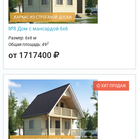
КАРКАС ИЗ СТРОГАНОЙ ДОСКИ
№8 Дом с мансардой 6х6
Размер: 6х6 м
2
Общая площадь: 49
от 1717400
ХИТ ПРОДАЖ