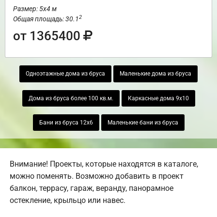
Размер: 5х4 м
2
Общая площадь: 30.1
от 1365400
Одноэтажные дома из бруса
Маленькие дома из бруса
Дома из бруса более 100 кв.м.
Каркасные дома 9х10
Бани из бруса 12х6
Маленькие бани из бруса
Внимание! Проекты, которые находятся в каталоге,
можно поменять. Возможно добавить в проект
балкон, террасу, гараж, веранду, панорамное
остекление, крыльцо или навес.