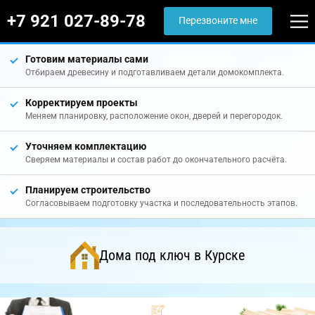
+7 921 027-89-78
Перезвоните мне
Готовим материалы сами
Отбираем древесину и подготавливаем детали домокомплекта.
Корректируем проекты
Меняем планировку, расположение окон, дверей и перегородок.
Уточняем комплектацию
Сверяем материалы и состав работ до окончательного расчёта.
Планируем строительство
Согласовываем подготовку участка и последовательность этапов.
Дома под ключ в Курске