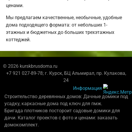
ценами.
Мы предлагаем качественные, необычные, удобные
дома подходящего формата: от небольших 1-
этажных и бюджетных до больших трехэтажных
коттеджей.
© 2026 kurskbrusdoma.ru
+7 921 027-89-78; г. Курск, БЦ Альмирал, пр. Кулакова,
24
Информация
Строительство деревянных домов: Дачные домики под
усадку, каркасные дома под ключ для пмж.
Бригада плотников постороит садовые домики для
дачи. Каталог проектов с фото и ценами: заказать
домокомплект.