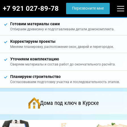
+7 921 027-89-78
Перезвоните мне
Готовим материалы сами
Отбираем древесину и подготавливаем детали домокомплекта.
Корректируем проекты
Меняем планировку, расположение окон, дверей и перегородок.
Уточняем комплектацию
Сверяем материалы и состав работ до окончательного расчёта.
Планируем строительство
Согласовываем подготовку участка и последовательность этапов.
Дома под ключ в Курске