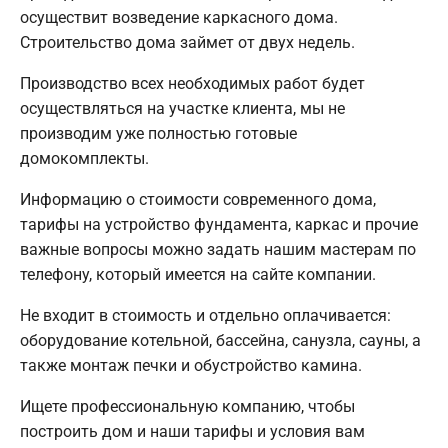
осуществит возведение каркасного дома.
Строительство дома займет от двух недель.
Производство всех необходимых работ будет
осуществляться на участке клиента, мы не
производим уже полностью готовые
домокомплекты.
Информацию о стоимости современного дома,
тарифы на устройство фундамента, каркас и прочие
важные вопросы можно задать нашим мастерам по
телефону, который имеется на сайте компании.
Не входит в стоимость и отдельно оплачивается:
оборудование котельной, бассейна, санузла, сауны, а
также монтаж печки и обустройство камина.
Ищете профессиональную компанию, чтобы
построить дом и наши тарифы и условия вам