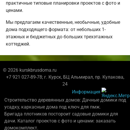
практичные типовые планировки проектов с фото и
ценами.
Мы предлагаем качественные, необычные, удобные
дома подходящего формата: от небольших 1-
этажных и бюджетных до больших трехэтажных
коттеджей.
© 2026 kurskbrusdoma.ru
+7 921 027-89-78; г. Курск, БЦ Альмирал, пр. Кулакова,
24
Информация
Строительство деревянных домов: Дачные домики под
усадку, каркасные дома под ключ для пмж.
Бригада плотников постороит садовые домики для
дачи. Каталог проектов с фото и ценами: заказать
домокомплект.