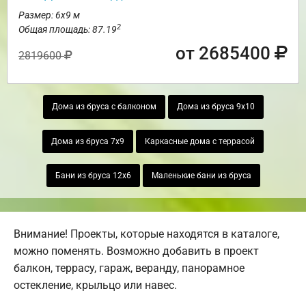
Размер: 6х9 м
2
Общая площадь: 87.19
от 2685400
2819600
Дома из бруса с балконом
Дома из бруса 9х10
Дома из бруса 7х9
Каркасные дома с террасой
Бани из бруса 12х6
Маленькие бани из бруса
Внимание! Проекты, которые находятся в каталоге,
можно поменять. Возможно добавить в проект
балкон, террасу, гараж, веранду, панорамное
остекление, крыльцо или навес.