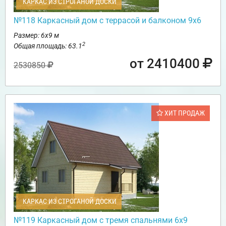
КАРКАС ИЗ СТРОГАНОЙ ДОСКИ
№118 Каркасный дом с террасой и балконом 9х6
Размер: 6х9 м
2
Общая площадь: 63.1
от 2410400
2530850
ХИТ ПРОДАЖ
КАРКАС ИЗ СТРОГАНОЙ ДОСКИ
№119 Каркасный дом с тремя спальнями 6х9