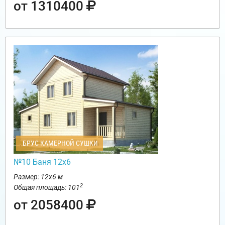
от 1310400
БРУС КАМЕРНОЙ СУШКИ
№10 Баня 12х6
Размер: 12х6 м
2
Общая площадь: 101
от 2058400