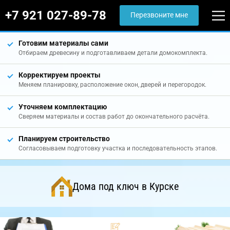
+7 921 027-89-78
Перезвоните мне
Готовим материалы сами
Отбираем древесину и подготавливаем детали домокомплекта.
Корректируем проекты
Меняем планировку, расположение окон, дверей и перегородок.
Уточняем комплектацию
Сверяем материалы и состав работ до окончательного расчёта.
Планируем строительство
Согласовываем подготовку участка и последовательность этапов.
Дома под ключ в Курске