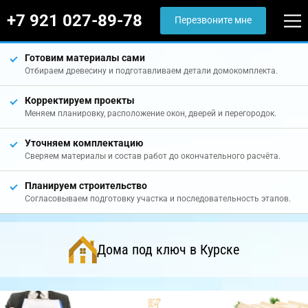
+7 921 027-89-78
Перезвоните мне
Готовим материалы сами
Отбираем древесину и подготавливаем детали домокомплекта.
Корректируем проекты
Меняем планировку, расположение окон, дверей и перегородок.
Уточняем комплектацию
Сверяем материалы и состав работ до окончательного расчёта.
Планируем строительство
Согласовываем подготовку участка и последовательность этапов.
Дома под ключ в Курске