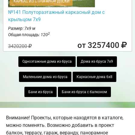
КАРКАС ИЗ СТРОГАНОЙ ДОСКИ
№141 Полутораэтажный каркасный дом с
крыльцом 7х9
Размер: 7х9 м
2
Общая площадь: 120
от 3257400
3420200
Одноэтажные дома из бруса
Дома из бруса 7х9
Маленькие дома из бруса
Каркасные дома 6х8
Бани из бруса
Бани из бруса с балконом
Внимание! Проекты, которые находятся в каталоге,
можно поменять. Возможно добавить в проект
балкон, террасу, гараж, веранду, панорамное