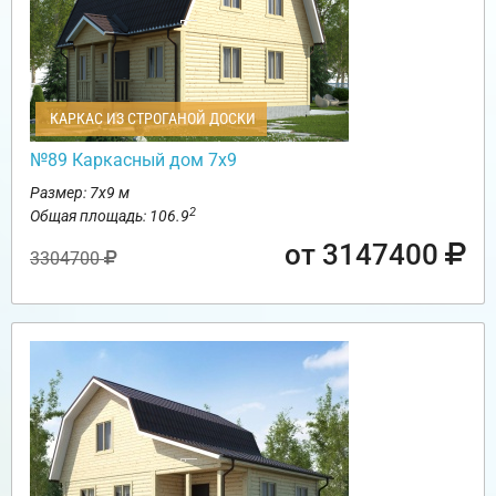
КАРКАС ИЗ СТРОГАНОЙ ДОСКИ
№89 Каркасный дом 7х9
Размер: 7х9 м
2
Общая площадь: 106.9
от 3147400
3304700