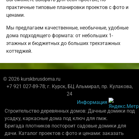
практичные типовые планировки проектов с фото и
ценами.
Мы предлагаем качественные, необычные, удобные
дома подходящего формата: от небольших 1-
этажных и бюджетных до больших трехэтажных
коттеджей.
© 2026 kurskbrusdoma.ru
+7 921 027-89-78; г. Курск, БЦ Альмирал, пр. Кулакова,
24
Информация
Строительство деревянных домов: Дачные домики под
усадку, каркасные дома под ключ для пмж.
Бригада плотников постороит садовые домики для
дачи. Каталог проектов с фото и ценами: заказать