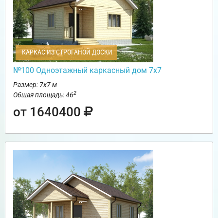
КАРКАС ИЗ СТРОГАНОЙ ДОСКИ
№100 Одноэтажный каркасный дом 7х7
Размер: 7х7 м
2
Общая площадь: 46
от 1640400