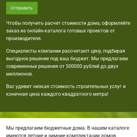
Отправить
Чтобы получить расчет стоимости дома, оформляйте
заказ из онлайн-каталога готовых проектов от
производителя.
Специалисты компании рассчитают цену, подбирая
выгодное решение под ваш бюджет. Мы предлагаем
современные решения от 500000 рублей до двух
миллионов.
Вас удивит низкая стоимость строительных услуг и
конечная цена каждого квадратного метра!
Мы предлагаем бюджетные дома. В нашем каталоге
имеются летние и зимние комплектации домов.