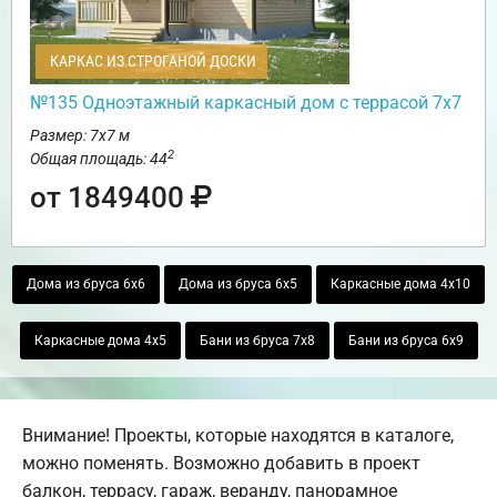
КАРКАС ИЗ СТРОГАНОЙ ДОСКИ
№135 Одноэтажный каркасный дом с террасой 7х7
Размер: 7х7 м
2
Общая площадь: 44
от 1849400
Дома из бруса 6х6
Дома из бруса 6х5
Каркасные дома 4х10
Каркасные дома 4х5
Бани из бруса 7х8
Бани из бруса 6х9
Внимание! Проекты, которые находятся в каталоге,
можно поменять. Возможно добавить в проект
балкон, террасу, гараж, веранду, панорамное