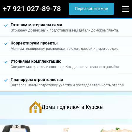
+7 921 027-89-78
Перезвоните мне
Готовим материалы сами
Отбираем древесину и подготавливаем детали домокомплекта.
Корректируем проекты
Меняем планировку, расположение окон, дверей и перегородок.
Уточняем комплектацию
Сверяем материалы и состав работ до окончательного расчёта.
Планируем строительство
Согласовываем подготовку участка и последовательность этапов.
Дома под ключ в Курске