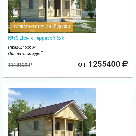
КАРКАС ИЗ СТРОГАНОЙ ДОСКИ
№50 Дом с террасой 6х6
Размер: 6х6 м
2
Общая площадь:
от 1255400
1318100