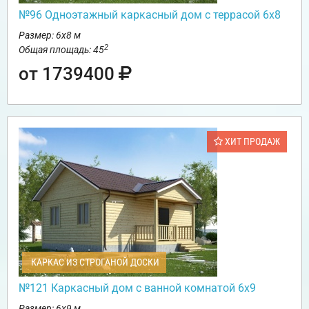
№96 Одноэтажный каркасный дом с террасой 6х8
Размер: 6х8 м
2
Общая площадь: 45
от 1739400
ХИТ ПРОДАЖ
КАРКАС ИЗ СТРОГАНОЙ ДОСКИ
№121 Каркасный дом с ванной комнатой 6х9
Размер: 6х9 м