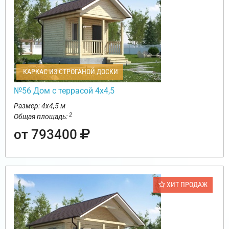
КАРКАС ИЗ СТРОГАНОЙ ДОСКИ
№56 Дом с террасой 4х4,5
Размер: 4х4,5 м
2
Общая площадь:
от 793400
ХИТ ПРОДАЖ