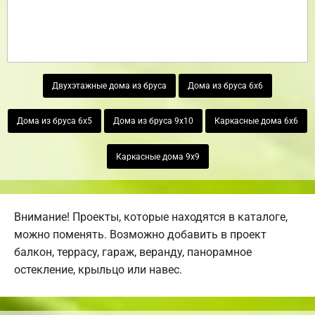
Двухэтажные дома из бруса
Дома из бруса 6х6
Дома из бруса 6х5
Дома из бруса 9х10
Каркасные дома 6х6
Каркасные дома 9х9
Внимание! Проекты, которые находятся в каталоге,
можно поменять. Возможно добавить в проект
балкон, террасу, гараж, веранду, панорамное
остекление, крыльцо или навес.