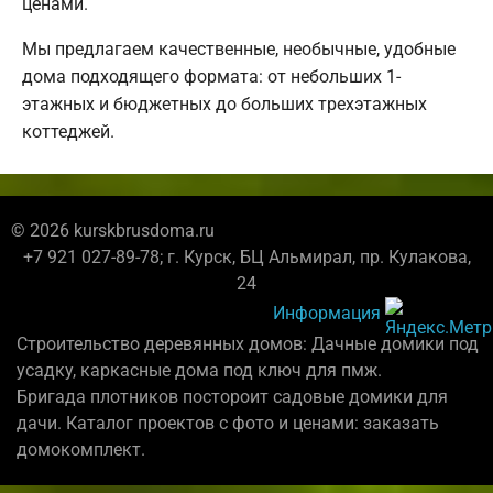
ценами.
Мы предлагаем качественные, необычные, удобные
дома подходящего формата: от небольших 1-
этажных и бюджетных до больших трехэтажных
коттеджей.
© 2026 kurskbrusdoma.ru
+7 921 027-89-78; г. Курск, БЦ Альмирал, пр. Кулакова,
24
Информация
Строительство деревянных домов: Дачные домики под
усадку, каркасные дома под ключ для пмж.
Бригада плотников постороит садовые домики для
дачи. Каталог проектов с фото и ценами: заказать
домокомплект.