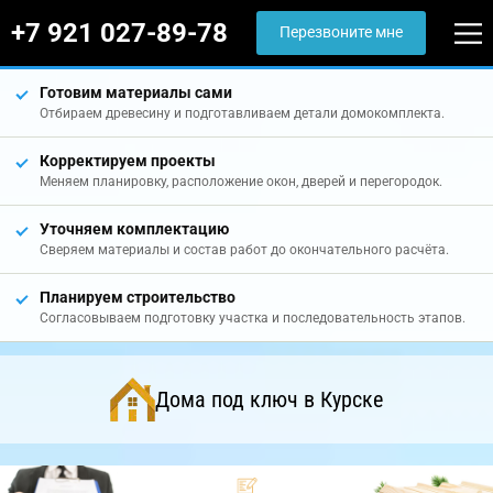
+7 921 027-89-78
Перезвоните мне
Готовим материалы сами
Отбираем древесину и подготавливаем детали домокомплекта.
Корректируем проекты
Меняем планировку, расположение окон, дверей и перегородок.
Уточняем комплектацию
Сверяем материалы и состав работ до окончательного расчёта.
Планируем строительство
Согласовываем подготовку участка и последовательность этапов.
Дома под ключ в Курске