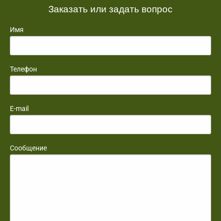
Заказать или задать вопрос
Имя
Телефон
E-mail
Сообщение