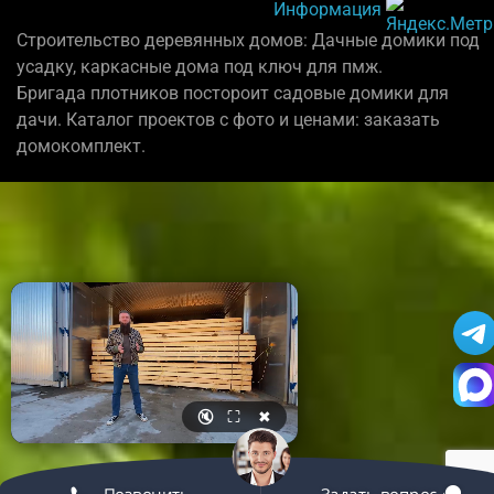
Информация
Строительство деревянных домов: Дачные домики под
усадку, каркасные дома под ключ для пмж.
Бригада плотников постороит садовые домики для
дачи. Каталог проектов с фото и ценами: заказать
домокомплект.
🔇
⛶
✖
Позвонить
Задать вопрос