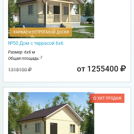
КАРКАС ИЗ СТРОГАНОЙ ДОСКИ
№50 Дом с террасой 6х6
Размер: 6х6 м
2
Общая площадь:
от 1255400
1318100
ХИТ ПРОДАЖ