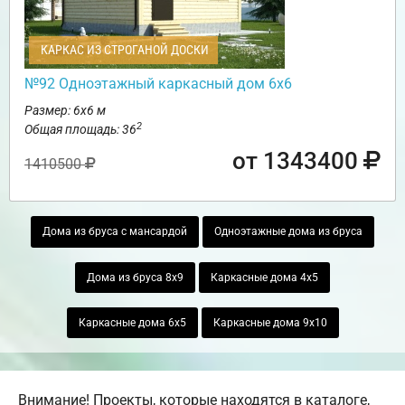
КАРКАС ИЗ СТРОГАНОЙ ДОСКИ
№92 Одноэтажный каркасный дом 6х6
Размер: 6х6 м
2
Общая площадь: 36
от 1343400
1410500
Дома из бруса с мансардой
Одноэтажные дома из бруса
Дома из бруса 8х9
Каркасные дома 4х5
Каркасные дома 6х5
Каркасные дома 9х10
Внимание! Проекты, которые находятся в каталоге,