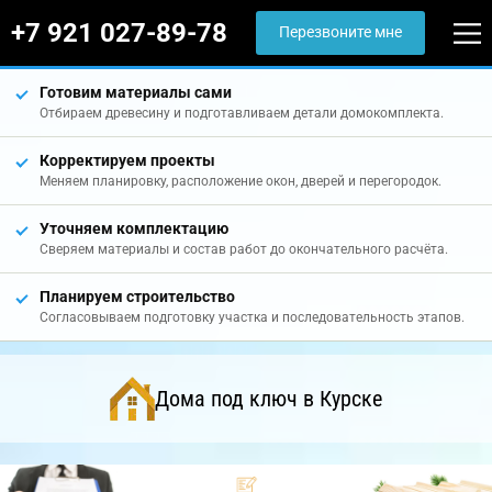
+7 921 027-89-78
Перезвоните мне
Готовим материалы сами
Отбираем древесину и подготавливаем детали домокомплекта.
Корректируем проекты
Меняем планировку, расположение окон, дверей и перегородок.
Уточняем комплектацию
Сверяем материалы и состав работ до окончательного расчёта.
Планируем строительство
Согласовываем подготовку участка и последовательность этапов.
Дома под ключ в Курске