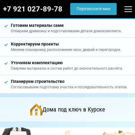
+7 921 027-89-78
Перезвоните мне
Готовим материалы сами
Отбираем древесину и подготавливаем детали домокомплекта.
Корректируем проекты
Меняем планировку, расположение окон, дверей и перегородок.
Уточняем комплектацию
Сверяем материалы и состав работ до окончательного расчёта.
Планируем строительство
Согласовываем подготовку участка и последовательность этапов.
Дома под ключ в Курске