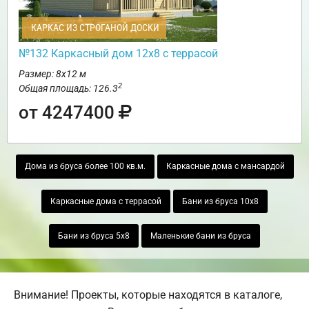
КАРКАС ИЗ СТРОГАНОЙ ДОСКИ
№132 Каркасный дом 12х8 с террасой
Размер: 8х12 м
2
Общая площадь: 126.3
от 4247400
Дома из бруса более 100 кв.м.
Каркасные дома с мансардой
Каркасные дома с террасой
Бани из бруса 10х8
Бани из бруса 5х8
Маленькие бани из бруса
Внимание! Проекты, которые находятся в каталоге,