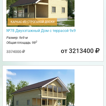
КАРКАС ИЗ СТРОГАНОЙ ДОСКИ
№78 Двухэтажный Дом с террасой 9х9
Размер: 9х9 м
2
Общая площадь: 98
от 3213400
3374000