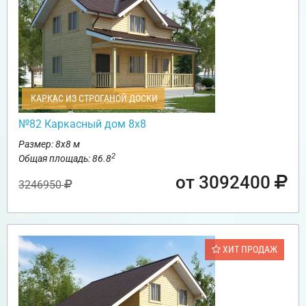
КАРКАС ИЗ СТРОГАНОЙ ДОСКИ
№82 Каркасный дом 8х8
Размер: 8х8 м
2
Общая площадь: 86.8
от 3092400
3246950
ХИТ ПРОДАЖ