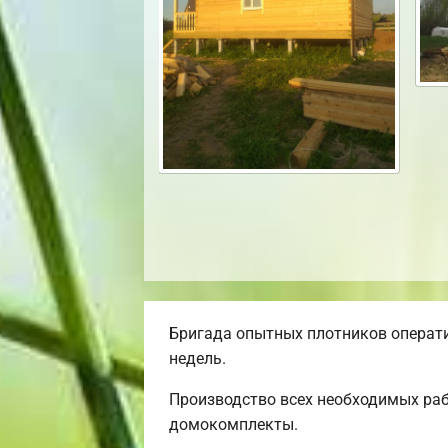
Бригада опытных плотников операти
недель.
Производство всех необходимых раб
домокомплекты.