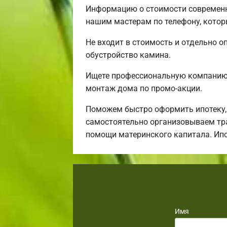
Информацию о стоимости современн
нашим мастерам по телефону, котор
Не входит в стоимость и отдельно о
обустройство камина.
Ищете профессиональную компанию,
монтаж дома по промо-акции.
Поможем быстро оформить ипотеку,
самостоятельно организовываем тра
помощи материнского капитала. Ип
Имя