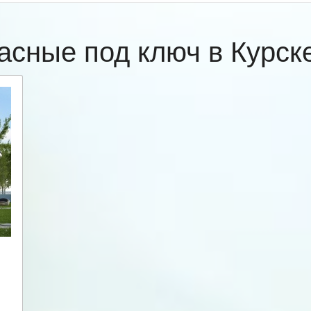
асные под ключ в Курс