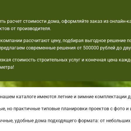
ть расчет стоимости дома, оформляйте заказ из онлайн-к
ктов от производителя.
компании рассчитают цену, подбирая выгодное решение п
редлагаем современные решения от 500000 рублей до дву
изкая стоимость строительных услуг и конечная цена кажд
метра!
нашем каталоге имеются летние и зимние комплектации д
ые, но практичные типовые планировки проектов с фото и 
ычные, удобные дома подходящего формата: от небольших