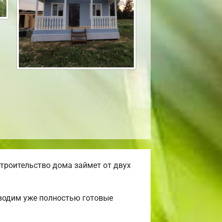
троительство дома займет от двух
зводим уже полностью готовые