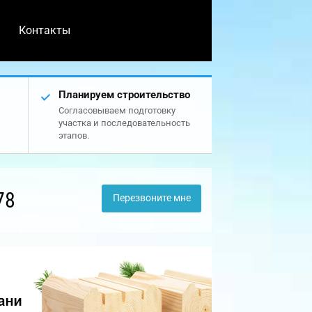
Контакты
Планируем строительство
Согласовываем подготовку
участка и последовательность
этапов.
78
Перезвоните мне