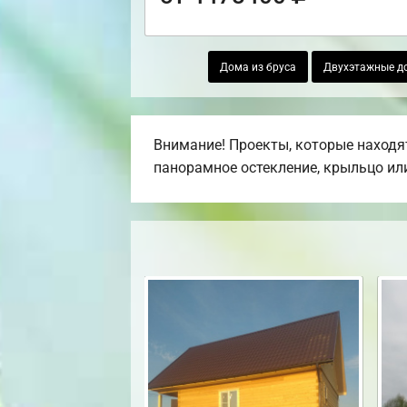
Дома из бруса
Двухэтажные до
Внимание! Проекты, которые находят
панорамное остекление, крыльцо или