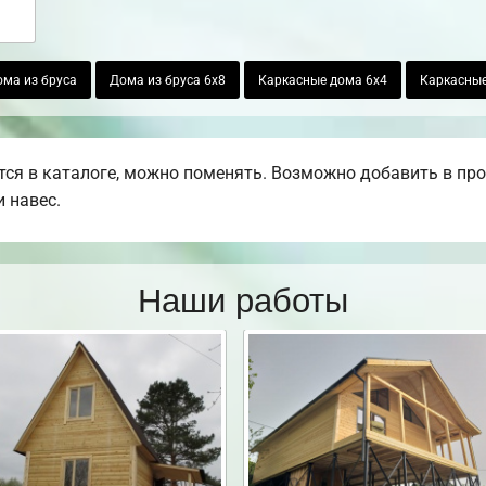
ма из бруса
Дома из бруса 6х8
Каркасные дома 6х4
Каркасные
ся в каталоге, можно поменять. Возможно добавить в проек
 навес.
Наши работы