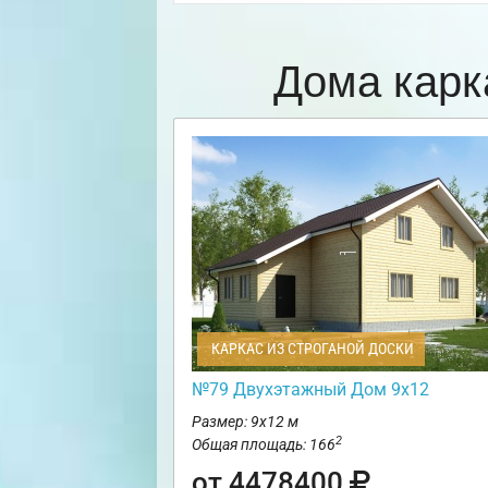
Дома карк
КАРКАС ИЗ СТРОГАНОЙ ДОСКИ
№79 Двухэтажный Дом 9х12
Размер: 9х12 м
2
Общая площадь: 166
от 4478400