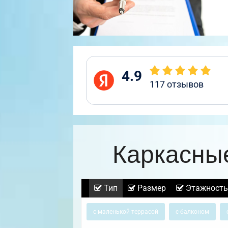
4.9
117
отзывов
Каркасны
Тип
Размер
Этажность
с маленькой террасой
с балконом