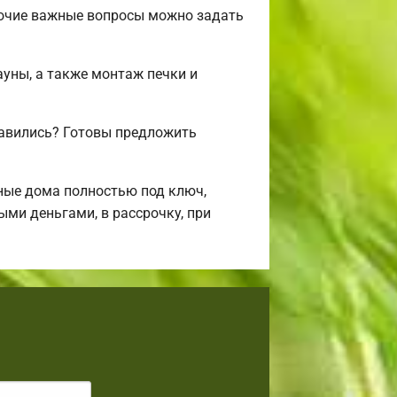
рочие важные вопросы можно задать
ауны, а также монтаж печки и
авились? Готовы предложить
ные дома полностью под ключ,
ми деньгами, в рассрочку, при