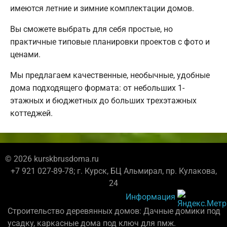
имеются летние и зимние комплектации домов.
Вы сможете выбрать для себя простые, но
практичные типовые планировки проектов с фото и
ценами.
Мы предлагаем качественные, необычные, удобные
дома подходящего формата: от небольших 1-
этажных и бюджетных до больших трехэтажных
коттеджей.
© 2026 kurskbrusdoma.ru
+7 921 027-89-78; г. Курск, БЦ Альмирал, пр. Кулакова,
24
Информация
Строительство деревянных домов: Дачные домики под
усадку, каркасные дома под ключ для пмж.