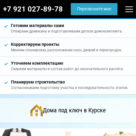
+7 921 027-89-78
Перезвоните мне
Готовим материалы сами
Отбираем древесину и подготавливаем детали домокомплекта.
Корректируем проекты
Меняем планировку, расположение окон, дверей и перегородок.
Уточняем комплектацию
Сверяем материалы и состав работ до окончательного расчёта.
Планируем строительство
Согласовываем подготовку участка и последовательность этапов.
Дома под ключ в Курске