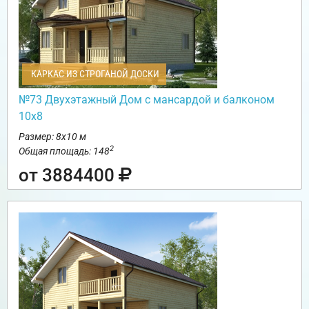
КАРКАС ИЗ СТРОГАНОЙ ДОСКИ
№73 Двухэтажный Дом с мансардой и балконом
10х8
Размер: 8х10 м
2
Общая площадь: 148
от 3884400