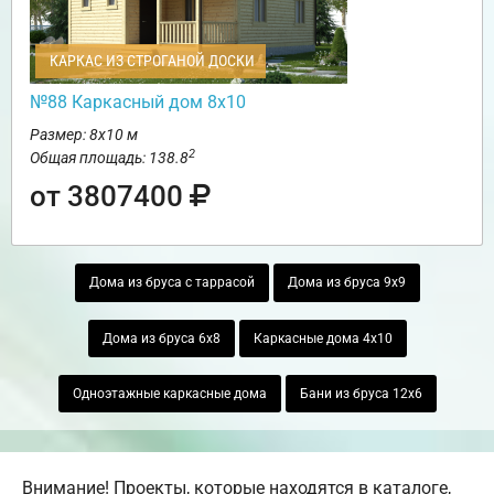
КАРКАС ИЗ СТРОГАНОЙ ДОСКИ
№88 Каркасный дом 8х10
Размер: 8х10 м
2
Общая площадь: 138.8
от 3807400
Дома из бруса с таррасой
Дома из бруса 9х9
Дома из бруса 6х8
Каркасные дома 4х10
Одноэтажные каркасные дома
Бани из бруса 12х6
Внимание! Проекты, которые находятся в каталоге,