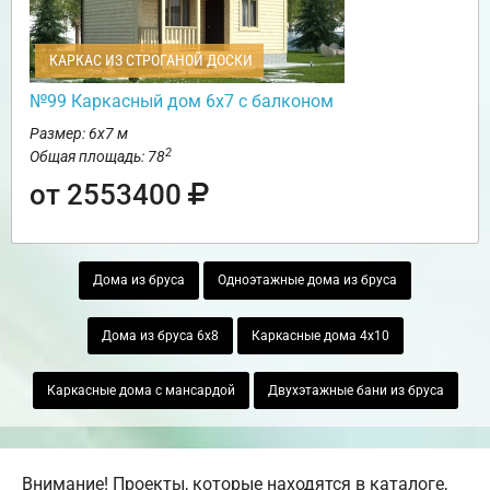
КАРКАС ИЗ СТРОГАНОЙ ДОСКИ
№99 Каркасный дом 6х7 с балконом
Размер: 6х7 м
2
Общая площадь: 78
от 2553400
Дома из бруса
Одноэтажные дома из бруса
Дома из бруса 6х8
Каркасные дома 4х10
Каркасные дома с мансардой
Двухэтажные бани из бруса
Внимание! Проекты, которые находятся в каталоге,