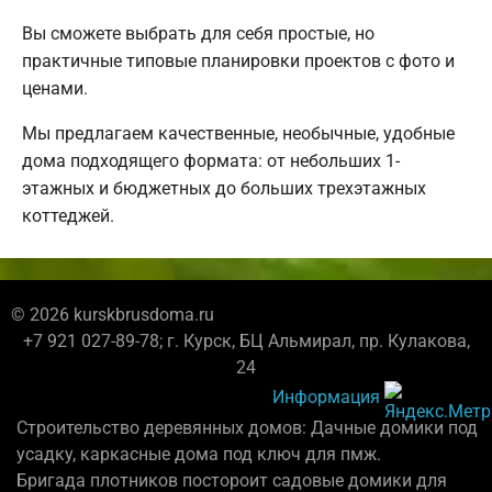
Вы сможете выбрать для себя простые, но
практичные типовые планировки проектов с фото и
ценами.
Мы предлагаем качественные, необычные, удобные
дома подходящего формата: от небольших 1-
этажных и бюджетных до больших трехэтажных
коттеджей.
© 2026 kurskbrusdoma.ru
+7 921 027-89-78; г. Курск, БЦ Альмирал, пр. Кулакова,
24
Информация
Строительство деревянных домов: Дачные домики под
усадку, каркасные дома под ключ для пмж.
Бригада плотников постороит садовые домики для