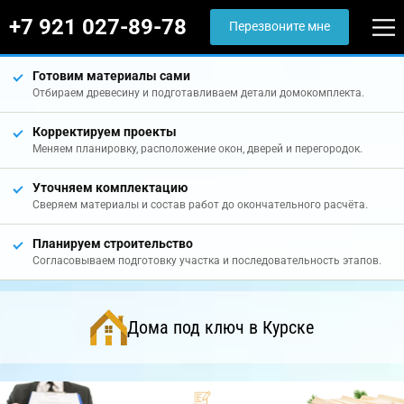
+7 921 027-89-78
Перезвоните мне
Готовим материалы сами
Отбираем древесину и подготавливаем детали домокомплекта.
Корректируем проекты
Меняем планировку, расположение окон, дверей и перегородок.
Уточняем комплектацию
Сверяем материалы и состав работ до окончательного расчёта.
Планируем строительство
Согласовываем подготовку участка и последовательность этапов.
Дома под ключ в Курске