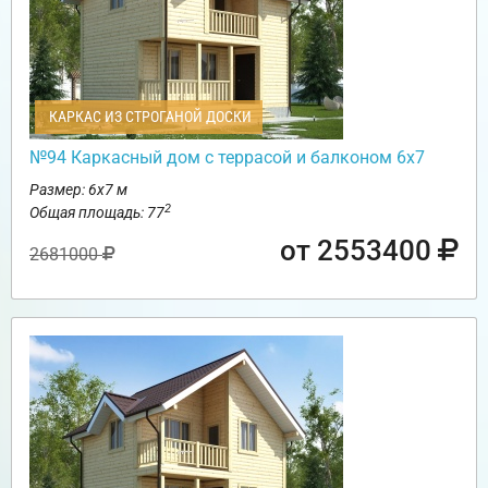
КАРКАС ИЗ СТРОГАНОЙ ДОСКИ
№94 Каркасный дом с террасой и балконом 6х7
Размер: 6х7 м
2
Общая площадь: 77
от 2553400
2681000