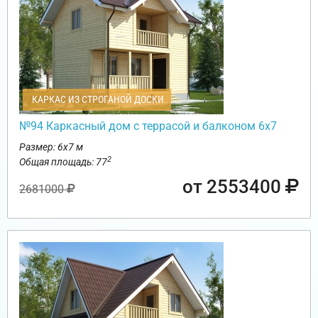
КАРКАС ИЗ СТРОГАНОЙ ДОСКИ
№94 Каркасный дом с террасой и балконом 6х7
Размер: 6х7 м
2
Общая площадь: 77
от 2553400
2681000