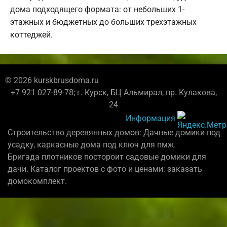
дома подходящего формата: от небольших 1-
этажных и бюджетных до больших трехэтажных
коттеджей.
© 2026 kurskbrusdoma.ru
+7 921 027-89-78; г. Курск, БЦ Альмирал, пр. Кулакова,
24
Информация
Строительство деревянных домов: Дачные домики под
усадку, каркасные дома под ключ для пмж.
Бригада плотников постороит садовые домики для
дачи. Каталог проектов с фото и ценами: заказать
домокомплект.