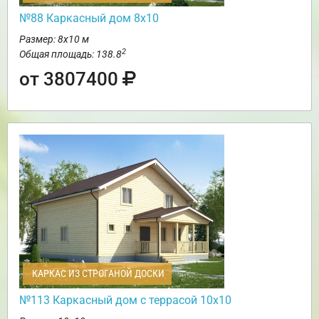
№88 Каркасный дом 8х10
Размер: 8х10 м
2
Общая площадь: 138.8
от 3807400
КАРКАС ИЗ СТРОГАНОЙ ДОСКИ
№113 Каркасный дом с террасой 10х10