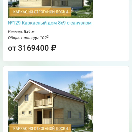
КАРКАС ИЗ СТРОГАНОЙ ДОСКИ
№129 Каркасный дом 8х9 с санузлом
Размер: 8х9 м
2
Общая площадь: 102
от 3169400
КАРКАС ИЗ СТРОГАНОЙ ДОСКИ