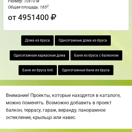
Размер: 10х10 м
2
Общая площадь: 185
от 4951400
Дома из бруса
Одноэтажные дома из бруса
Одноэтажные каркасные дома
Бани из бруса с балконом
Бани из бруса 6х6
Одноэтажные бани из бруса
Внимание! Проекты, которые находятся в каталоге,
можно поменять. Возможно добавить в проект
балкон, террасу, гараж, веранду, панорамное
остекление, крыльцо или навес.