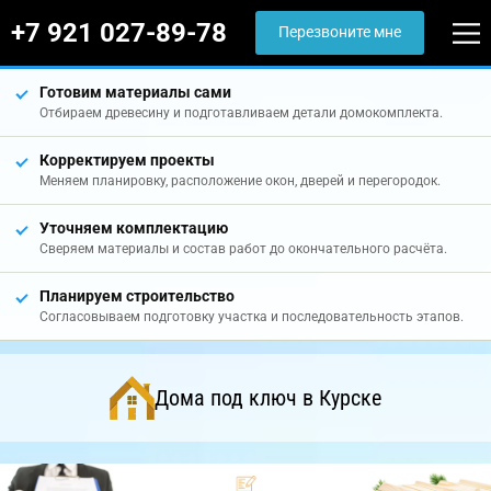
+7 921 027-89-78
Перезвоните мне
Готовим материалы сами
Отбираем древесину и подготавливаем детали домокомплекта.
Корректируем проекты
Меняем планировку, расположение окон, дверей и перегородок.
Уточняем комплектацию
Сверяем материалы и состав работ до окончательного расчёта.
Планируем строительство
Согласовываем подготовку участка и последовательность этапов.
Дома под ключ в Курске