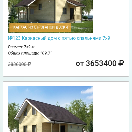
КАРКАС ИЗ СТРОГАНОЙ ДОСКИ
№123 Каркасный дом с пятью спальнями 7х9
Размер: 7х9 м
2
Общая площадь: 109.7
от 3653400
3836000