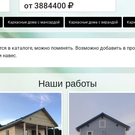
от 3884400
Каркасные дома с мансардой
Каркасные дома с верандой
Карк
ся в каталоге, можно поменять. Возможно добавить в проек
 навес.
Наши работы