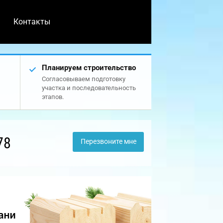
Контакты
Планируем строительство
Согласовываем подготовку
участка и последовательность
этапов.
78
Перезвоните мне