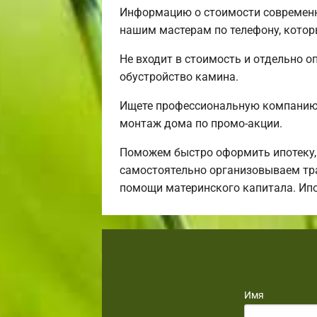
Информацию о стоимости современн
нашим мастерам по телефону, котор
Не входит в стоимость и отдельно о
обустройство камина.
Ищете профессиональную компанию,
монтаж дома по промо-акции.
Поможем быстро оформить ипотеку,
самостоятельно организовываем тра
помощи материнского капитала. Ип
Имя