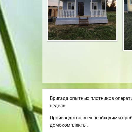
Бригада опытных плотников операти
недель.
Производство всех необходимых раб
домокомплекты.