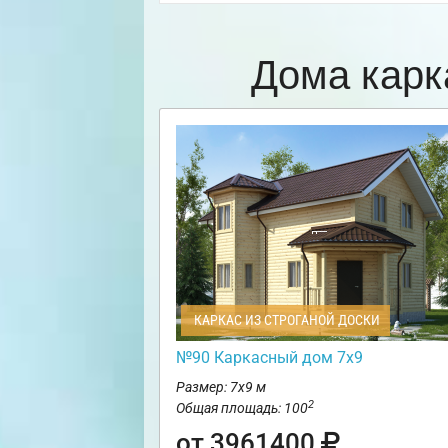
Дома карк
КАРКАС ИЗ СТРОГАНОЙ ДОСКИ
№90 Каркасный дом 7х9
Размер: 7х9 м
2
Общая площадь: 100
от 3961400