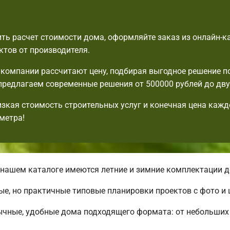
ть расчет стоимости дома, оформляйте заказ из онлайн-к
ктов от производителя.
компании рассчитают цену, подбирая выгодное решение п
редлагаем современные решения от 500000 рублей до дву
изкая стоимость строительных услуг и конечная цена кажд
метра!
нашем каталоге имеются летние и зимние комплектации д
ые, но практичные типовые планировки проектов с фото и 
ычные, удобные дома подходящего формата: от небольших