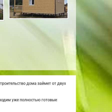
троительство дома займет от двух
зводим уже полностью готовые