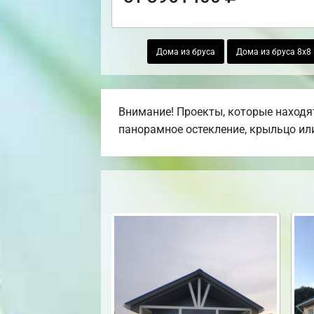
Дома из бруса
Дома из бруса 8х8
Внимание! Проекты, которые находят
панорамное остекление, крыльцо или