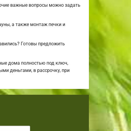
рочие важные вопросы можно задать
ауны, а также монтаж печки и
авились? Готовы предложить
ные дома полностью под ключ,
ми деньгами, в рассрочку, при