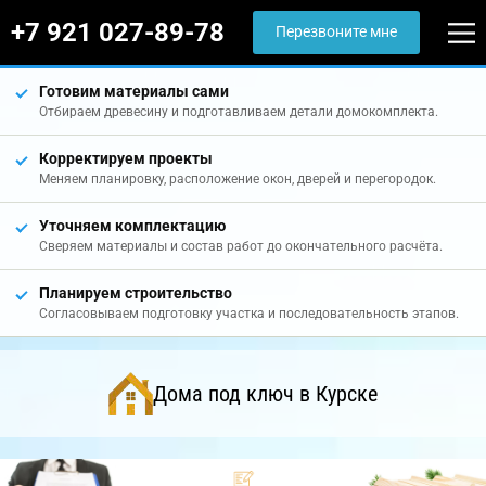
+7 921 027-89-78
Перезвоните мне
Готовим материалы сами
Отбираем древесину и подготавливаем детали домокомплекта.
Корректируем проекты
Меняем планировку, расположение окон, дверей и перегородок.
Уточняем комплектацию
Сверяем материалы и состав работ до окончательного расчёта.
Планируем строительство
Согласовываем подготовку участка и последовательность этапов.
Дома под ключ в Курске