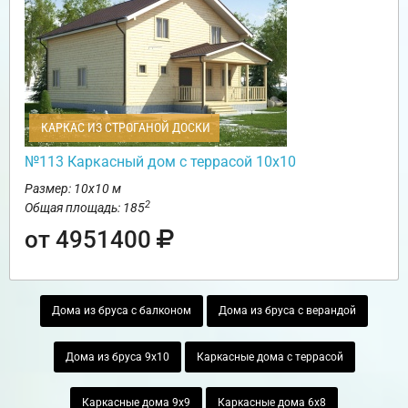
КАРКАС ИЗ СТРОГАНОЙ ДОСКИ
№113 Каркасный дом с террасой 10х10
Размер: 10х10 м
2
Общая площадь: 185
от 4951400
Дома из бруса с балконом
Дома из бруса с верандой
Дома из бруса 9х10
Каркасные дома с террасой
Каркасные дома 9х9
Каркасные дома 6х8