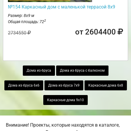
№154 Каркасный дом с маленькой террасой 8х9
Размер: 8х9 м
2
Общая площадь: 72
от 2604400
2734550
Дома из бруса
Дома из бруса с балконом
Дома из бруса 6х6
Дома из бруса 7х9
Каркасные дома 6х8
Каркасные дома 9х10
Внимание! Проекты, которые находятся в каталоге,