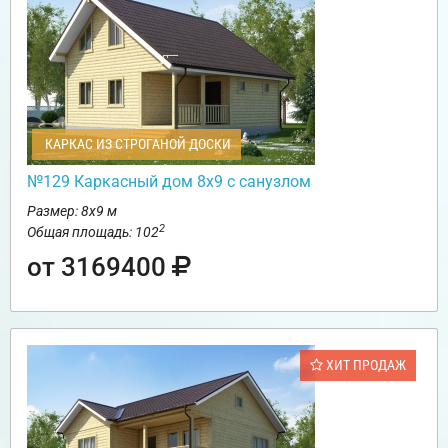
КАРКАС ИЗ СТРОГАНОЙ ДОСКИ
№129 Каркасный дом 8х9 с санузлом
Размер: 8х9 м
2
Общая площадь: 102
от 3169400
ХИТ ПРОДАЖ