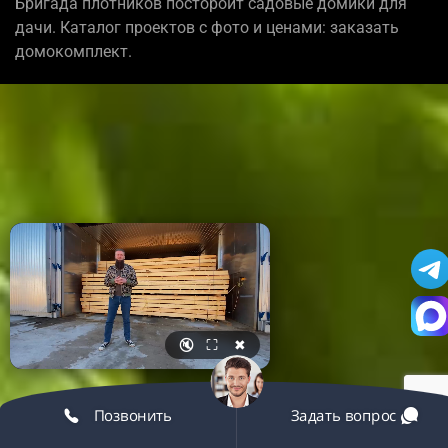
Бригада плотников постороит садовые домики для
дачи. Каталог проектов с фото и ценами: заказать
домокомплект.
🔇
⛶
✖
Позвонить
Задать вопрос