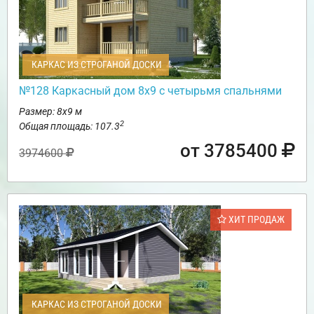
КАРКАС ИЗ СТРОГАНОЙ ДОСКИ
№128 Каркасный дом 8х9 с четырьмя спальнями
Размер: 8х9 м
2
Общая площадь: 107.3
от 3785400
3974600
ХИТ ПРОДАЖ
КАРКАС ИЗ СТРОГАНОЙ ДОСКИ