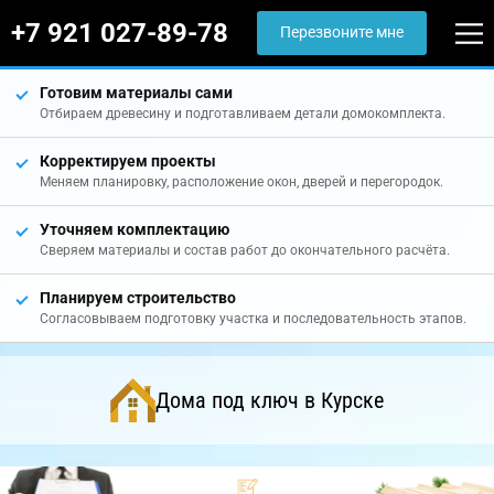
+7 921 027-89-78
Перезвоните мне
Готовим материалы сами
Отбираем древесину и подготавливаем детали домокомплекта.
Корректируем проекты
Меняем планировку, расположение окон, дверей и перегородок.
Уточняем комплектацию
Сверяем материалы и состав работ до окончательного расчёта.
Планируем строительство
Согласовываем подготовку участка и последовательность этапов.
Дома под ключ в Курске