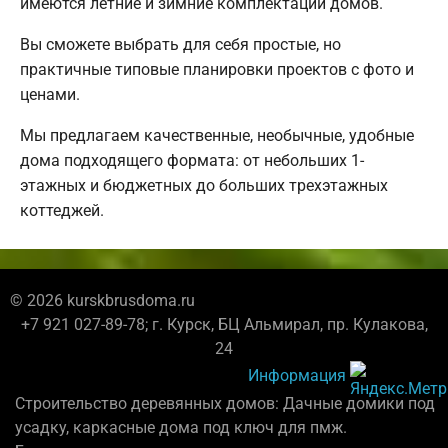
имеются летние и зимние комплектации домов.
Вы сможете выбрать для себя простые, но
практичные типовые планировки проектов с фото и
ценами.
Мы предлагаем качественные, необычные, удобные
дома подходящего формата: от небольших 1-
этажных и бюджетных до больших трехэтажных
коттеджей.
© 2026 kurskbrusdoma.ru
+7 921 027-89-78; г. Курск, БЦ Альмирал, пр. Кулакова,
24
Информация
Строительство деревянных домов: Дачные домики под
усадку, каркасные дома под ключ для пмж.