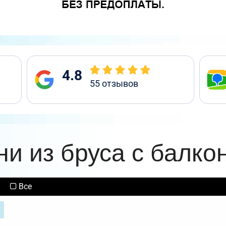
4.8
55
отзывов
ни из бруса с балко
Все