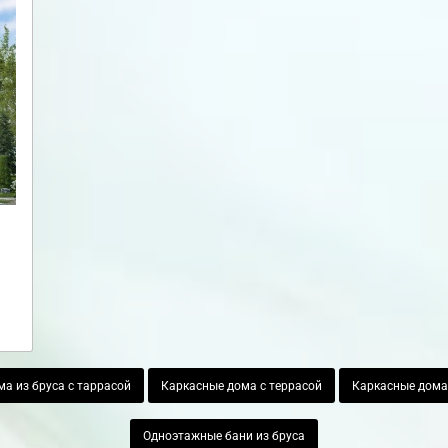
а из бруса с таррасой
Каркасные дома с террасой
Каркасные дома
Одноэтажные бани из бруса