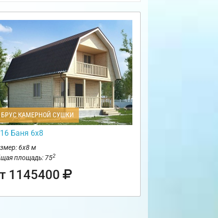
БРУС КАМЕРНОЙ СУШКИ
16 Баня 6х8
змер: 6х8 м
2
щая площадь: 75
т 1145400