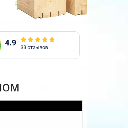
4.9
33
отзывов
ном