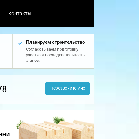
Контакты
Планируем строительство
Согласовываем подготовку
участка и последовательность
этапов.
78
Перезвоните мне