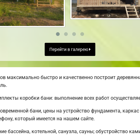
Перейти в галерею
в максимально быстро и качественно построит деревянна
ль.
лекты коробки бани: выполнение всех работ осуществляет
овременной бани, цены на устройство фундамента, каркас
фону, который имеется на нашем сайте.
е бассейна, котельной, санузла, сауны; обустройство кам