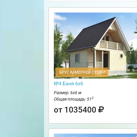
БРУС КАМЕРНОЙ СУШКИ
№4 Баня 6х6
Размер: 6х6 м
2
Общая площадь: 51
от 1035400