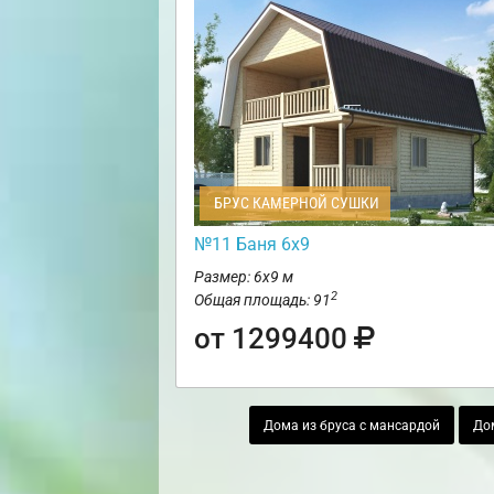
БРУС КАМЕРНОЙ СУШКИ
№11 Баня 6х9
Размер: 6х9 м
2
Общая площадь: 91
от 1299400
Дома из бруса с мансардой
Дом